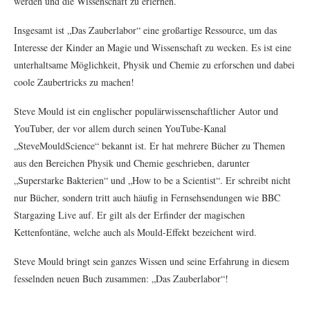
werden und die Wissenschaft zu erlernen.
Insgesamt ist „Das Zauberlabor“ eine großartige Ressource, um das
Interesse der Kinder an Magie und Wissenschaft zu wecken. Es ist eine
unterhaltsame Möglichkeit, Physik und Chemie zu erforschen und dabei
coole Zaubertricks zu machen!
Steve Mould ist ein englischer populärwissenschaftlicher Autor und
YouTuber, der vor allem durch seinen YouTube-Kanal
„SteveMouldScience“ bekannt ist. Er hat mehrere Bücher zu Themen
aus den Bereichen Physik und Chemie geschrieben, darunter
„Superstarke Bakterien“ und „How to be a Scientist“. Er schreibt nicht
nur Bücher, sondern tritt auch häufig in Fernsehsendungen wie BBC
Stargazing Live auf. Er gilt als der Erfinder der magischen
Kettenfontäne, welche auch als Mould-Effekt bezeichent wird.
Steve Mould bringt sein ganzes Wissen und seine Erfahrung in diesem
fesselnden neuen Buch zusammen: „Das Zauberlabor“!