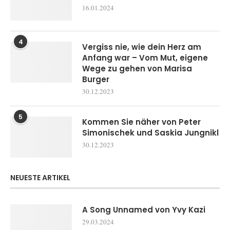
16.01.2024
4
Vergiss nie, wie dein Herz am
Anfang war – Vom Mut, eigene
Wege zu gehen von Marisa
Burger
30.12.2023
5
Kommen Sie näher von Peter
Simonischek und Saskia Jungnikl
30.12.2023
NEUESTE ARTIKEL
A Song Unnamed von Yvy Kazi
29.03.2024