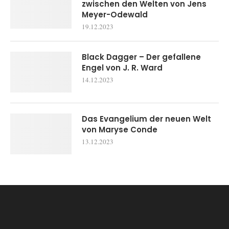
zwischen den Welten von Jens
Meyer-Odewald
19.12.2023
Black Dagger – Der gefallene
Engel von J. R. Ward
14.12.2023
Das Evangelium der neuen Welt
von Maryse Conde
13.12.2023