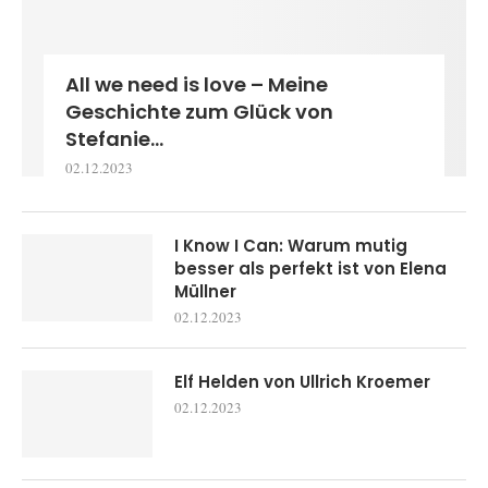
All we need is love – Meine
Geschichte zum Glück von
Stefanie...
02.12.2023
I Know I Can: Warum mutig
besser als perfekt ist von Elena
Müllner
02.12.2023
Elf Helden von Ullrich Kroemer
02.12.2023