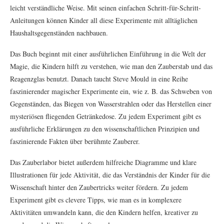
leicht verständliche Weise. Mit seinen einfachen Schritt-für-Schritt-
Anleitungen können Kinder all diese Experimente mit alltäglichen
Haushaltsgegenständen nachbauen.
Das Buch beginnt mit einer ausführlichen Einführung in die Welt der
Magie, die Kindern hilft zu verstehen, wie man den Zauberstab und das
Reagenzglas benutzt. Danach taucht Steve Mould in eine Reihe
faszinierender magischer Experimente ein, wie z. B. das Schweben von
Gegenständen, das Biegen von Wasserstrahlen oder das Herstellen einer
mysteriösen fliegenden Getränkedose. Zu jedem Experiment gibt es
ausführliche Erklärungen zu den wissenschaftlichen Prinzipien und
faszinierende Fakten über berühmte Zauberer.
Das Zauberlabor bietet außerdem hilfreiche Diagramme und klare
Illustrationen für jede Aktivität, die das Verständnis der Kinder für die
Wissenschaft hinter den Zaubertricks weiter fördern. Zu jedem
Experiment gibt es clevere Tipps, wie man es in komplexere
Aktivitäten umwandeln kann, die den Kindern helfen, kreativer zu