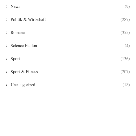
News
(9)
Politik & Wirtschaft
(287)
Romane
(355)
Science Fiction
(4)
Sport
(136)
Sport & Fitness
(207)
Uncategorized
(18)