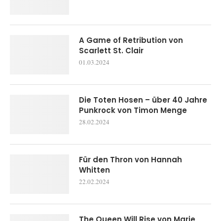
A Game of Retribution von
Scarlett St. Clair
01.03.2024
Die Toten Hosen – über 40 Jahre
Punkrock von Timon Menge
28.02.2024
Für den Thron von Hannah
Whitten
22.02.2024
The Queen Will Rise von Marie