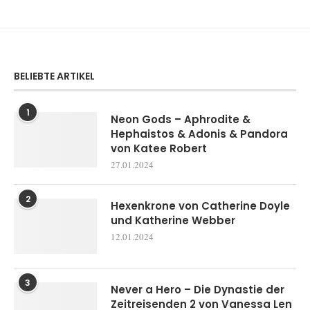
BELIEBTE ARTIKEL
1
Neon Gods – Aphrodite &
Hephaistos & Adonis & Pandora
von Katee Robert
27.01.2024
2
Hexenkrone von Catherine Doyle
und Katherine Webber
12.01.2024
3
Never a Hero – Die Dynastie der
Zeitreisenden 2 von Vanessa Len