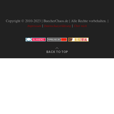
Copyright © 2010-2023 | BuecherChaos.de | Alle Rechte vorbehalten. |
|
|
Impressum
Datenschutzerklärung
Über mich
BACK TO TOP