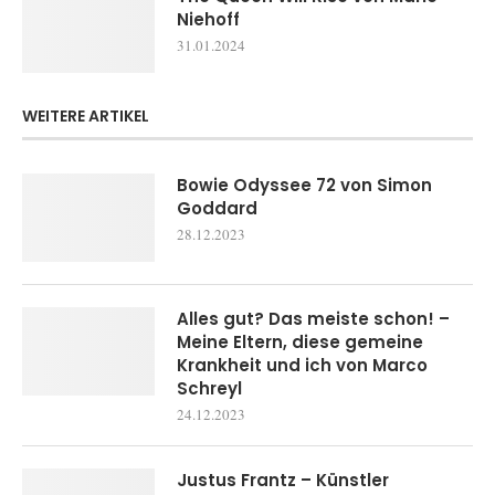
Niehoff
31.01.2024
WEITERE ARTIKEL
Bowie Odyssee 72 von Simon
Goddard
28.12.2023
Alles gut? Das meiste schon! –
Meine Eltern, diese gemeine
Krankheit und ich von Marco
Schreyl
24.12.2023
Justus Frantz – Künstler