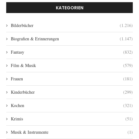
KATEGORIEN
Bilderbücher
(1.216)
Biografien & Erinnerungen
(1.147)
Fantasy
(832)
Film & Musik
(579)
Frauen
(181)
Kinderbücher
(299)
Kochen
(321)
Krimis
(51)
Musik & Instrumente
(1)