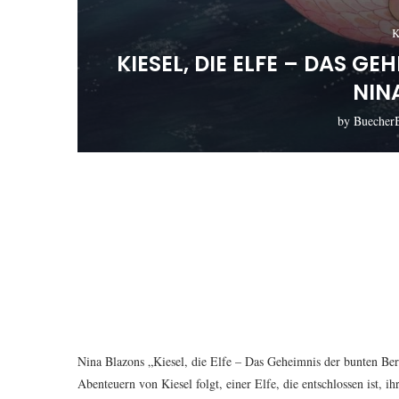
K
KIESEL, DIE ELFE – DAS G
NIN
by
Buecher
Nina Blazons „Kiesel, die Elfe – Das Geheimnis der bunten Ber
Abenteuern von Kiesel folgt, einer Elfe, die entschlossen ist, 