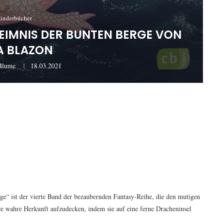
inderbücher
EHEIMNIS DER BUNTEN BERGE VON
A BLAZON
Blume
18.03.2021
ge“ ist der vierte Band der bezaubernden Fantasy-Reihe, die den mutigen
ihre wahre Herkunft aufzudecken, indem sie auf eine ferne Dracheninsel