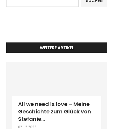
SUCHEN
WEITERE ARTIKEL
All we need is love – Meine
Geschichte zum Glück von
Stefanie...
02.12.2023