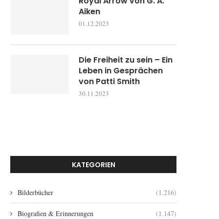
Royal Arrow von G. A.
Aiken
01.12.2023
Die Freiheit zu sein – Ein
Leben in Gesprächen
von Patti Smith
30.11.2023
KATEGORIEN
Bilderbücher
(1.216)
Biografien & Erinnerungen
(1.147)