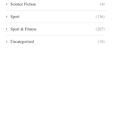
Science Fiction
(4)
Sport
(136)
Sport & Fitness
(207)
Uncategorized
(18)