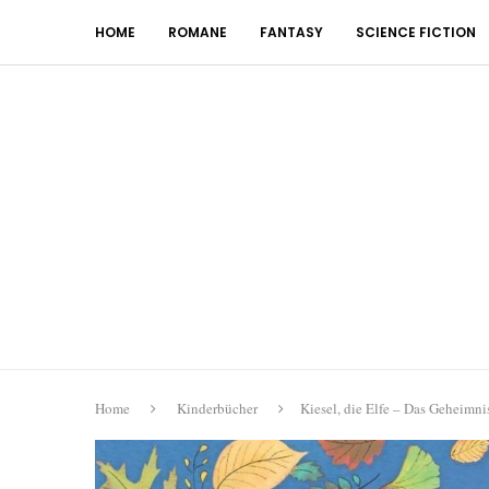
HOME
ROMANE
FANTASY
SCIENCE FICTION
Home
Kinderbücher
Kiesel, die Elfe – Das Geheimn