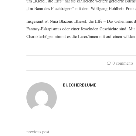
um „Kiesel, die Elfe“ hat sie zahlreiche weitere gefeierte Büch
„Im Bann des Fluchträgers“ mit dem Wolfgang Hohlbein Preis 
Insgesamt ist Nina Blazons „Kiesel, die Elfe – Das Geheimnis d
Fantasy-Eskapismus oder einer fesselnden Geschichte sind. Mi
Charakterbögen nimmt es die Leser/innen mit auf einen wilde
0 comments
BUECHERBLUME
previous post