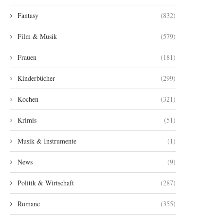
Fantasy
(832)
Film & Musik
(579)
Frauen
(181)
Kinderbücher
(299)
Kochen
(321)
Krimis
(51)
Musik & Instrumente
(1)
News
(9)
Politik & Wirtschaft
(287)
Romane
(355)