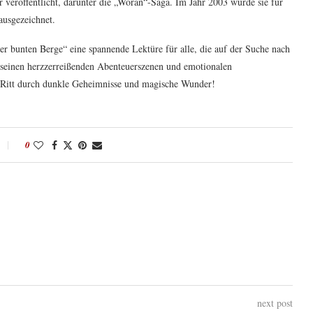
er veröffentlicht, darunter die „Woran“-Saga. Im Jahr 2003 wurde sie für
ausgezeichnet.
er bunten Berge“ eine spannende Lektüre für alle, die auf der Suche nach
t seinen herzzerreißenden Abenteuerszenen und emotionalen
n Ritt durch dunkle Geheimnisse und magische Wunder!
0
next post