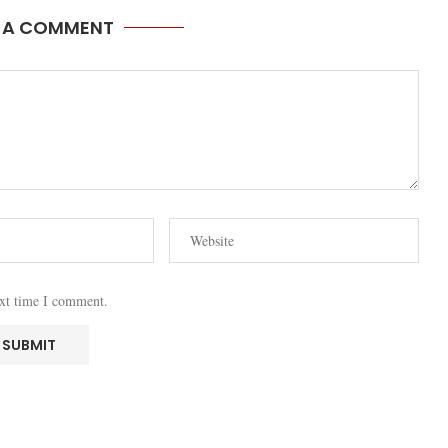
E A COMMENT
ext time I comment.