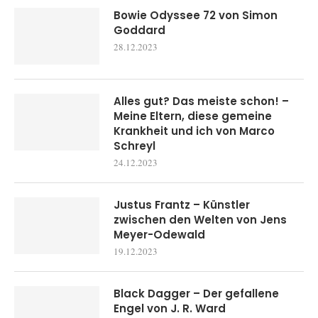
Bowie Odyssee 72 von Simon
Goddard
28.12.2023
Alles gut? Das meiste schon! –
Meine Eltern, diese gemeine
Krankheit und ich von Marco
Schreyl
24.12.2023
Justus Frantz – Künstler
zwischen den Welten von Jens
Meyer-Odewald
19.12.2023
Black Dagger – Der gefallene
Engel von J. R. Ward