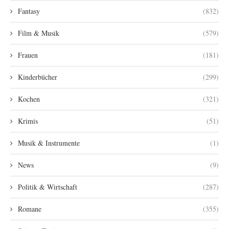
Fantasy
(832)
Film & Musik
(579)
Frauen
(181)
Kinderbücher
(299)
Kochen
(321)
Krimis
(51)
Musik & Instrumente
(1)
News
(9)
Politik & Wirtschaft
(287)
Romane
(355)