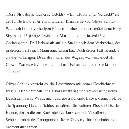
„Rory Shy, der schüchterne Detektiv – Ein Clown unter Verdacht“ ist
der fünfte Band einer etwas anderen Krimireihe von Oliver Schlick.
Wie auch in den vorherigen Bänden machen sich der schüchterne Rory
Shy, seine 12-jährige Assistentin Matilda und der hasenfüßige
Cockerspaniel Dr. Herkenrath auf die Suche nach dem Verbrecher, der
in diesem Fall einen Mann angefahren hat. Doch dieser Fall ist anders
als die vorherigen. Denn der Fahrer des Wagens war verkleidet als
Clown. War es wirklich ein Unfall mit Fahrerflucht oder steckt mehr
dahinter?
Oliver Schlick versteht es, die Leser/innen mit seiner Geschichte zu
fesseln. Der Schreibstil des Autors ist flüssig und abwechslungsreich.
Durch zahlreiche Wendungen und überraschende Entwicklungen bleibt
die Spannung bis zum Schluss erhalten. Ein weiterer Pluspunkt ist der
Humor, der in diesem Buch nicht zu kurz kommt. Vor allem die
Schüchternheit des Protagonisten Rory Shy sorgt für unterhaltsame
Momentaufnahmen.