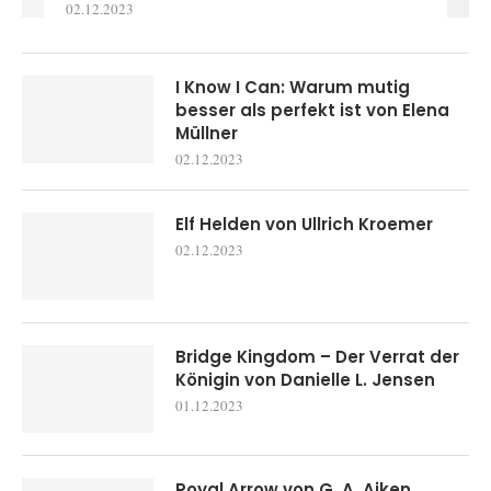
02.12.2023
I Know I Can: Warum mutig
besser als perfekt ist von Elena
Müllner
02.12.2023
Elf Helden von Ullrich Kroemer
02.12.2023
Bridge Kingdom – Der Verrat der
Königin von Danielle L. Jensen
01.12.2023
Royal Arrow von G. A. Aiken