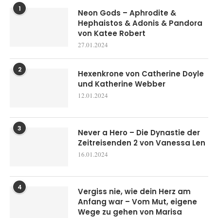
1
Neon Gods – Aphrodite &
Hephaistos & Adonis & Pandora
von Katee Robert
27.01.2024
2
Hexenkrone von Catherine Doyle
und Katherine Webber
12.01.2024
3
Never a Hero – Die Dynastie der
Zeitreisenden 2 von Vanessa Len
16.01.2024
4
Vergiss nie, wie dein Herz am
Anfang war – Vom Mut, eigene
Wege zu gehen von Marisa