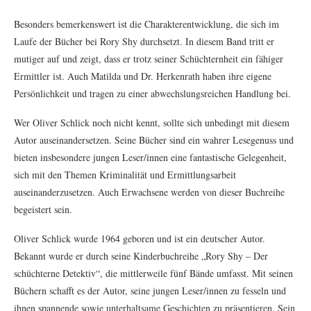
Besonders bemerkenswert ist die Charakterentwicklung, die sich im
Laufe der Bücher bei Rory Shy durchsetzt. In diesem Band tritt er
mutiger auf und zeigt, dass er trotz seiner Schüchternheit ein fähiger
Ermittler ist. Auch Matilda und Dr. Herkenrath haben ihre eigene
Persönlichkeit und tragen zu einer abwechslungsreichen Handlung bei.
Wer Oliver Schlick noch nicht kennt, sollte sich unbedingt mit diesem
Autor auseinandersetzen. Seine Bücher sind ein wahrer Lesegenuss und
bieten insbesondere jungen Leser/innen eine fantastische Gelegenheit,
sich mit den Themen Kriminalität und Ermittlungsarbeit
auseinanderzusetzen. Auch Erwachsene werden von dieser Buchreihe
begeistert sein.
Oliver Schlick wurde 1964 geboren und ist ein deutscher Autor.
Bekannt wurde er durch seine Kinderbuchreihe „Rory Shy – Der
schüchterne Detektiv“, die mittlerweile fünf Bände umfasst. Mit seinen
Büchern schafft es der Autor, seine jungen Leser/innen zu fesseln und
ihnen spannende sowie unterhaltsame Geschichten zu präsentieren. Sein