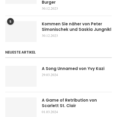
Burger
30.12.2023
5
Kommen Sie näher von Peter
Simonischek und Saskia Jungnikl
30.12.2023
NEUESTE ARTIKEL
A Song Unnamed von Yvy Kazi
29.03.2024
A Game of Retribution von
Scarlett St. Clair
01.03.2024