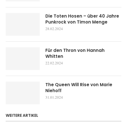
Die Toten Hosen – über 40 Jahre
Punkrock von Timon Menge
28.02.2024
Für den Thron von Hannah
Whitten
22.02.2024
The Queen Will Rise von Marie
Niehoff
31.01.2024
WEITERE ARTIKEL