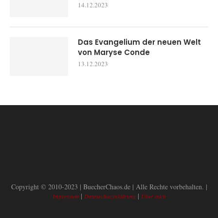
14.12.2023
Das Evangelium der neuen Welt
von Maryse Conde
13.12.2023
Copyright © 2010-2023 | BuecherChaos.de | Alle Rechte vorbehalten. |
|
|
Impressum
Datenschutzerklärung
Über mich