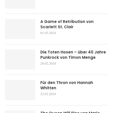
A Game of Retribution von
Scarlett St. Clair
01.03.2024
Die Toten Hosen – über 40 Jahre
Punkrock von Timon Menge
28.02.2024
Für den Thron von Hannah
Whitten
22.02.2024