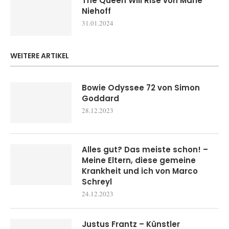
The Queen Will Rise von Marie
Niehoff
31.01.2024
WEITERE ARTIKEL
Bowie Odyssee 72 von Simon
Goddard
28.12.2023
Alles gut? Das meiste schon! –
Meine Eltern, diese gemeine
Krankheit und ich von Marco
Schreyl
24.12.2023
Justus Frantz – Künstler