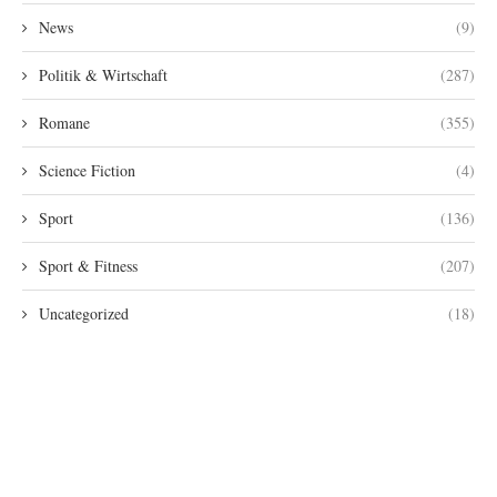
News
(9)
Politik & Wirtschaft
(287)
Romane
(355)
Science Fiction
(4)
Sport
(136)
Sport & Fitness
(207)
Uncategorized
(18)