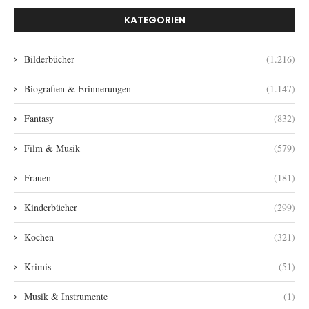
KATEGORIEN
Bilderbücher
(1.216)
Biografien & Erinnerungen
(1.147)
Fantasy
(832)
Film & Musik
(579)
Frauen
(181)
Kinderbücher
(299)
Kochen
(321)
Krimis
(51)
Musik & Instrumente
(1)