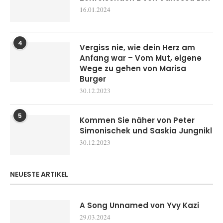
16.01.2024
4
Vergiss nie, wie dein Herz am
Anfang war – Vom Mut, eigene
Wege zu gehen von Marisa
Burger
30.12.2023
5
Kommen Sie näher von Peter
Simonischek und Saskia Jungnikl
30.12.2023
NEUESTE ARTIKEL
A Song Unnamed von Yvy Kazi
29.03.2024