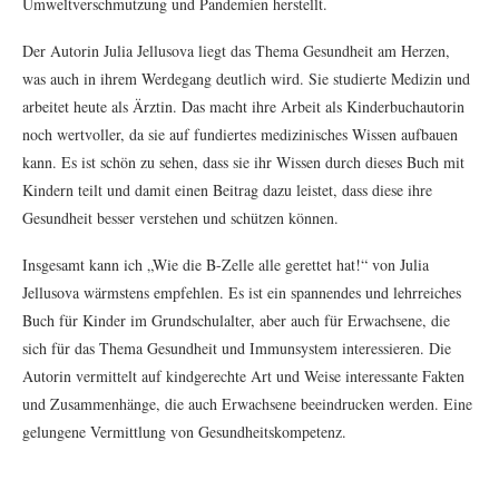
Umweltverschmutzung und Pandemien herstellt.
Der Autorin Julia Jellusova liegt das Thema Gesundheit am Herzen,
was auch in ihrem Werdegang deutlich wird. Sie studierte Medizin und
arbeitet heute als Ärztin. Das macht ihre Arbeit als Kinderbuchautorin
noch wertvoller, da sie auf fundiertes medizinisches Wissen aufbauen
kann. Es ist schön zu sehen, dass sie ihr Wissen durch dieses Buch mit
Kindern teilt und damit einen Beitrag dazu leistet, dass diese ihre
Gesundheit besser verstehen und schützen können.
Insgesamt kann ich „Wie die B-Zelle alle gerettet hat!“ von Julia
Jellusova wärmstens empfehlen. Es ist ein spannendes und lehrreiches
Buch für Kinder im Grundschulalter, aber auch für Erwachsene, die
sich für das Thema Gesundheit und Immunsystem interessieren. Die
Autorin vermittelt auf kindgerechte Art und Weise interessante Fakten
und Zusammenhänge, die auch Erwachsene beeindrucken werden. Eine
gelungene Vermittlung von Gesundheitskompetenz.