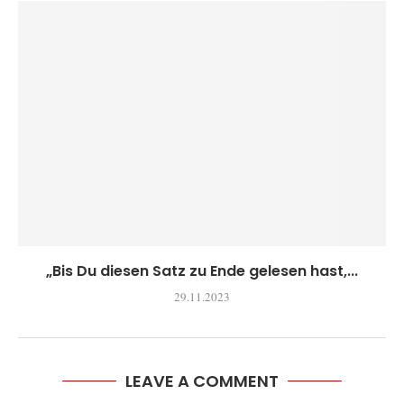
„Bis Du diesen Satz zu Ende gelesen hast,...
29.11.2023
LEAVE A COMMENT