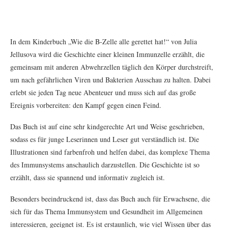
In dem Kinderbuch „Wie die B-Zelle alle gerettet hat!“ von Julia
Jellusova wird die Geschichte einer kleinen Immunzelle erzählt, die
gemeinsam mit anderen Abwehrzellen täglich den Körper durchstreift,
um nach gefährlichen Viren und Bakterien Ausschau zu halten. Dabei
erlebt sie jeden Tag neue Abenteuer und muss sich auf das große
Ereignis vorbereiten: den Kampf gegen einen Feind.
Das Buch ist auf eine sehr kindgerechte Art und Weise geschrieben,
sodass es für junge Leserinnen und Leser gut verständlich ist. Die
Illustrationen sind farbenfroh und helfen dabei, das komplexe Thema
des Immunsystems anschaulich darzustellen. Die Geschichte ist so
erzählt, dass sie spannend und informativ zugleich ist.
Besonders beeindruckend ist, dass das Buch auch für Erwachsene, die
sich für das Thema Immunsystem und Gesundheit im Allgemeinen
interessieren, geeignet ist. Es ist erstaunlich, wie viel Wissen über das