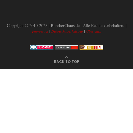
Copyright © 2010-2023 | BuecherChaos.de | Alle Rechte vorbehalten. |
|
|
Impressum
Datenschutzerklärung
Über mich
BACK TO TOP