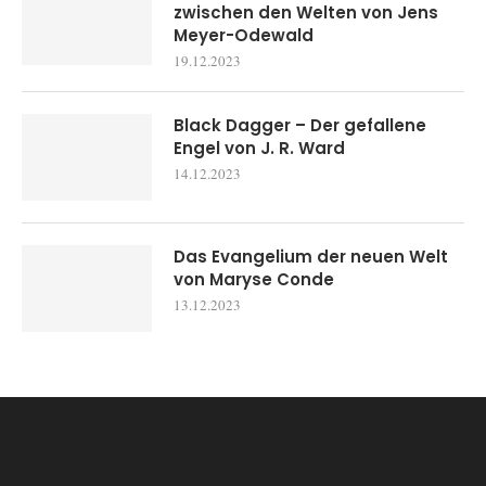
zwischen den Welten von Jens
Meyer-Odewald
19.12.2023
Black Dagger – Der gefallene
Engel von J. R. Ward
14.12.2023
Das Evangelium der neuen Welt
von Maryse Conde
13.12.2023