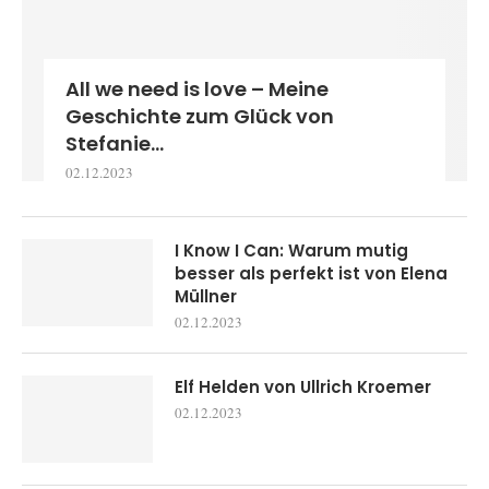
All we need is love – Meine
Geschichte zum Glück von
Stefanie...
02.12.2023
I Know I Can: Warum mutig
besser als perfekt ist von Elena
Müllner
02.12.2023
Elf Helden von Ullrich Kroemer
02.12.2023