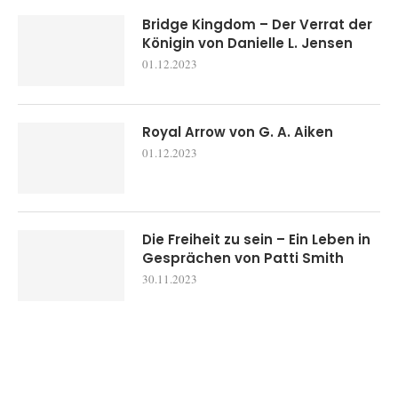
Bridge Kingdom – Der Verrat der
Königin von Danielle L. Jensen
01.12.2023
Royal Arrow von G. A. Aiken
01.12.2023
Die Freiheit zu sein – Ein Leben in
Gesprächen von Patti Smith
30.11.2023