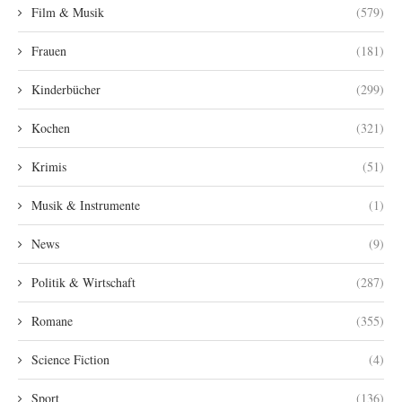
Film & Musik
(579)
Frauen
(181)
Kinderbücher
(299)
Kochen
(321)
Krimis
(51)
Musik & Instrumente
(1)
News
(9)
Politik & Wirtschaft
(287)
Romane
(355)
Science Fiction
(4)
Sport
(136)