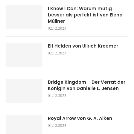
I Know I Can: Warum mutig
besser als perfekt ist von Elena
Müllner
02.12.2023
Elf Helden von Ullrich Kroemer
02.12.2023
Bridge Kingdom – Der Verrat der
Königin von Danielle L. Jensen
01.12.2023
Royal Arrow von G. A. Aiken
01.12.2023