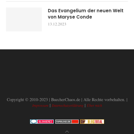
Das Evangelium der neuen Welt
von Maryse Conde
13.12.2023
Copyright © 2010-2023 | BuecherChaos.de | Alle Rechte vorbehalten. |
|
|
Impressum
Datenschutzerklärung
Über mich