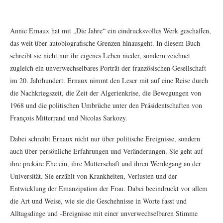
Annie Ernaux hat mit „Die Jahre“ ein eindrucksvolles Werk geschaffen,
das weit über autobiografische Grenzen hinausgeht. In diesem Buch
schreibt sie nicht nur ihr eigenes Leben nieder, sondern zeichnet
zugleich ein unverwechselbares Porträt der französischen Gesellschaft
im 20. Jahrhundert. Ernaux nimmt den Leser mit auf eine Reise durch
die Nachkriegszeit, die Zeit der Algerienkrise, die Bewegungen von
1968 und die politischen Umbrüche unter den Präsidentschaften von
François Mitterrand und Nicolas Sarkozy.
Dabei schreibt Ernaux nicht nur über politische Ereignisse, sondern
auch über persönliche Erfahrungen und Veränderungen. Sie geht auf
ihre prekäre Ehe ein, ihre Mutterschaft und ihren Werdegang an der
Universität. Sie erzählt von Krankheiten, Verlusten und der
Entwicklung der Emanzipation der Frau. Dabei beeindruckt vor allem
die Art und Weise, wie sie die Geschehnisse in Worte fasst und
Alltagsdinge und -Ereignisse mit einer unverwechselbaren Stimme