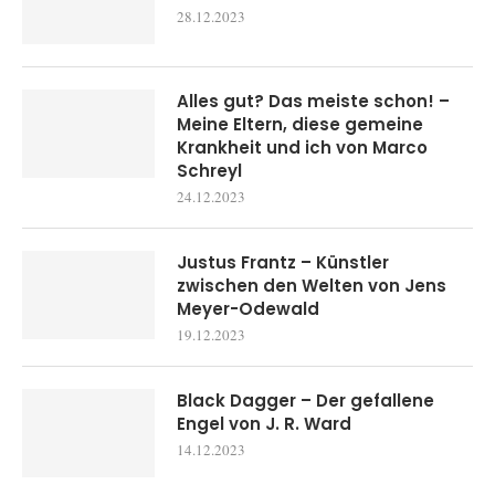
28.12.2023
Alles gut? Das meiste schon! –
Meine Eltern, diese gemeine
Krankheit und ich von Marco
Schreyl
24.12.2023
Justus Frantz – Künstler
zwischen den Welten von Jens
Meyer-Odewald
19.12.2023
Black Dagger – Der gefallene
Engel von J. R. Ward
14.12.2023