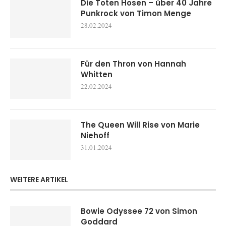
Die Toten Hosen – über 40 Jahre
Punkrock von Timon Menge
28.02.2024
Für den Thron von Hannah
Whitten
22.02.2024
The Queen Will Rise von Marie
Niehoff
31.01.2024
WEITERE ARTIKEL
Bowie Odyssee 72 von Simon
Goddard