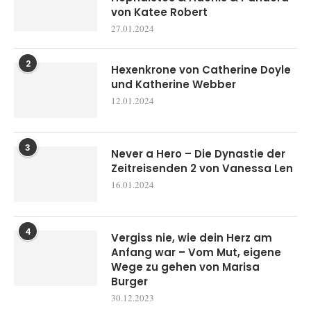
von Katee Robert
27.01.2024
2
Hexenkrone von Catherine Doyle
und Katherine Webber
12.01.2024
3
Never a Hero – Die Dynastie der
Zeitreisenden 2 von Vanessa Len
16.01.2024
4
Vergiss nie, wie dein Herz am
Anfang war – Vom Mut, eigene
Wege zu gehen von Marisa
Burger
30.12.2023