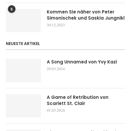
5
Kommen Sie näher von Peter
Simonischek und Saskia Jungnikl
30.12.2023
NEUESTE ARTIKEL
A Song Unnamed von Yvy Kazi
29.03.2024
A Game of Retribution von
Scarlett St. Clair
01.03.2024