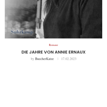
Romane
DIE JAHRE VON ANNIE ERNAUX
by
BuecherKatze
17.02.2023