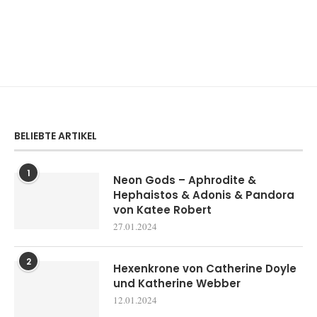
BELIEBTE ARTIKEL
1
Neon Gods – Aphrodite &
Hephaistos & Adonis & Pandora
von Katee Robert
27.01.2024
2
Hexenkrone von Catherine Doyle
und Katherine Webber
12.01.2024