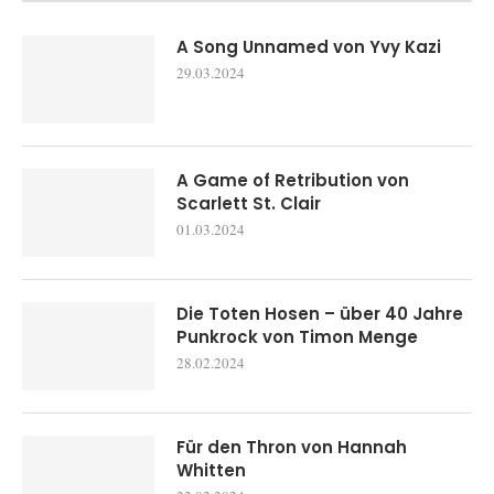
A Song Unnamed von Yvy Kazi
29.03.2024
A Game of Retribution von
Scarlett St. Clair
01.03.2024
Die Toten Hosen – über 40 Jahre
Punkrock von Timon Menge
28.02.2024
Für den Thron von Hannah
Whitten