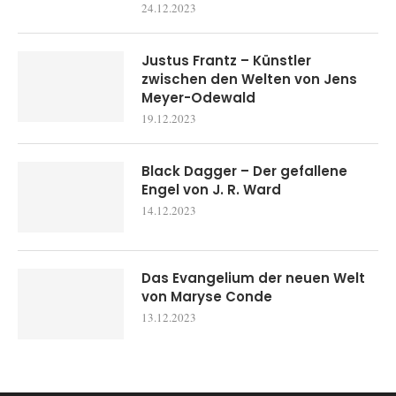
24.12.2023
Justus Frantz – Künstler
zwischen den Welten von Jens
Meyer-Odewald
19.12.2023
Black Dagger – Der gefallene
Engel von J. R. Ward
14.12.2023
Das Evangelium der neuen Welt
von Maryse Conde
13.12.2023