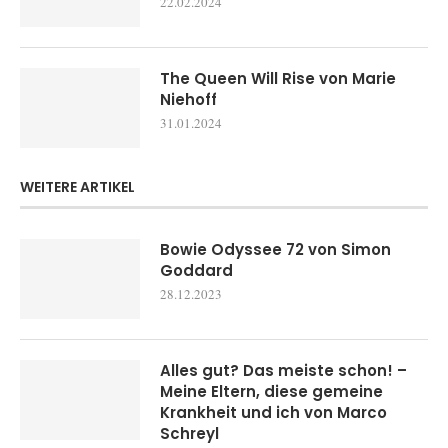
22.02.2024
The Queen Will Rise von Marie
Niehoff
31.01.2024
WEITERE ARTIKEL
Bowie Odyssee 72 von Simon
Goddard
28.12.2023
Alles gut? Das meiste schon! –
Meine Eltern, diese gemeine
Krankheit und ich von Marco
Schreyl