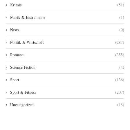
Krimis
(51)
Musik & Instrumente
(1)
News
(9)
Politik & Wirtschaft
(287)
Romane
(355)
Science Fiction
(4)
Sport
(136)
Sport & Fitness
(207)
Uncategorized
(18)