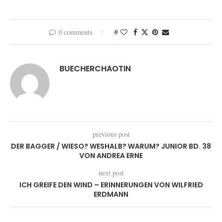
0 comments
0
BUECHERCHAOTIN
previous post
DER BAGGER / WIESO? WESHALB? WARUM? JUNIOR BD. 38
VON ANDREA ERNE
next post
ICH GREIFE DEN WIND – ERINNERUNGEN VON WILFRIED
ERDMANN