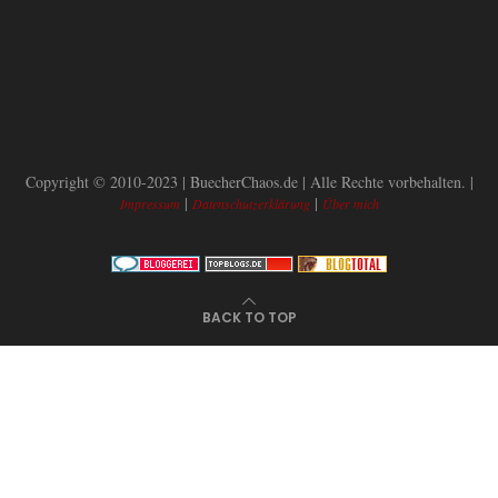
Copyright © 2010-2023 | BuecherChaos.de | Alle Rechte vorbehalten. |
|
|
Impressum
Datenschutzerklärung
Über mich
BACK TO TOP