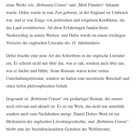
seine Werke wie „Robinson Crusoe“ und „Moll Flanders“ bekannt
wurde. Defoe wurde in eine Zeit geboren, in der England im Umbruch
war, und er war Zeuge von politischen und religiösen Konflikten, die
das Land erschütterten. All diese Erfahrungen fanden ihren
Niederschlag in seinen Werken, und Defoe wurde zu einem wichtigen
Vertreter der englischen Literatur des 18. Jahrhunderts.
Defoe brachte eine neue Art des Schreibens in die englische Literatur
ein. Er schrieb nicht nur über das, was er sah, sondern auch über das,
was er dachte und fühlte. Seine Romane waren keine reinen
Unterhaltungsliteratur, sondern sie hatten eine moralische Botschaft und
einen tiefen philosophischen Gehalt.
Insgesamt ist „Robinson Crusoe“ ein großartiger Roman, der immer
noch relevant und aktuell ist. Es ist ein Werk, das nicht nur unterhält,
sondern auch zum Nachdenken anregt. Daniel Defoes Werk ist ein
Meilenstein der englischen Literaturgeschichte, und „Robinson Crusoe“
bleibt eine der beeindruckendsten Gestalten der Weltliteratur.