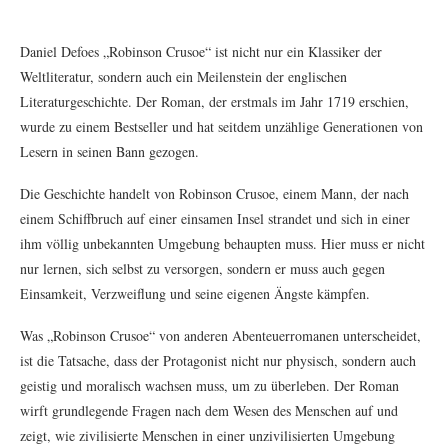
Daniel Defoes „Robinson Crusoe“ ist nicht nur ein Klassiker der
Weltliteratur, sondern auch ein Meilenstein der englischen
Literaturgeschichte. Der Roman, der erstmals im Jahr 1719 erschien,
wurde zu einem Bestseller und hat seitdem unzählige Generationen von
Lesern in seinen Bann gezogen.
Die Geschichte handelt von Robinson Crusoe, einem Mann, der nach
einem Schiffbruch auf einer einsamen Insel strandet und sich in einer
ihm völlig unbekannten Umgebung behaupten muss. Hier muss er nicht
nur lernen, sich selbst zu versorgen, sondern er muss auch gegen
Einsamkeit, Verzweiflung und seine eigenen Ängste kämpfen.
Was „Robinson Crusoe“ von anderen Abenteuerromanen unterscheidet,
ist die Tatsache, dass der Protagonist nicht nur physisch, sondern auch
geistig und moralisch wachsen muss, um zu überleben. Der Roman
wirft grundlegende Fragen nach dem Wesen des Menschen auf und
zeigt, wie zivilisierte Menschen in einer unzivilisierten Umgebung