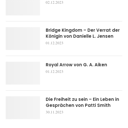
02.12.2023
Bridge Kingdom – Der Verrat der
Königin von Danielle L. Jensen
01.12.2023
Royal Arrow von G. A. Aiken
01.12.2023
Die Freiheit zu sein – Ein Leben in
Gesprächen von Patti Smith
30.11.2023