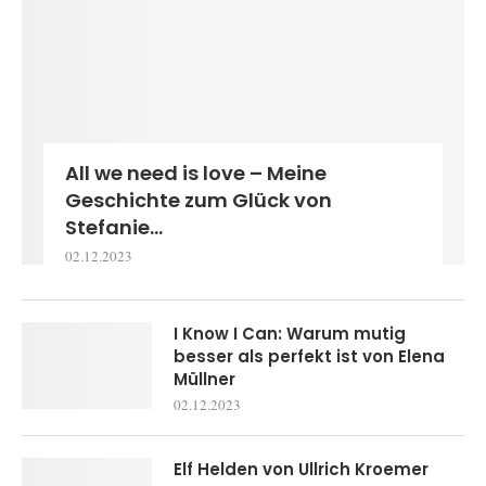
All we need is love – Meine
Geschichte zum Glück von
Stefanie...
02.12.2023
I Know I Can: Warum mutig
besser als perfekt ist von Elena
Müllner
02.12.2023
Elf Helden von Ullrich Kroemer