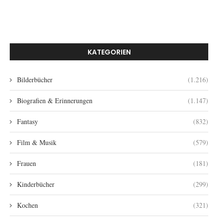
KATEGORIEN
Bilderbücher
(1.216)
Biografien & Erinnerungen
(1.147)
Fantasy
(832)
Film & Musik
(579)
Frauen
(181)
Kinderbücher
(299)
Kochen
(321)