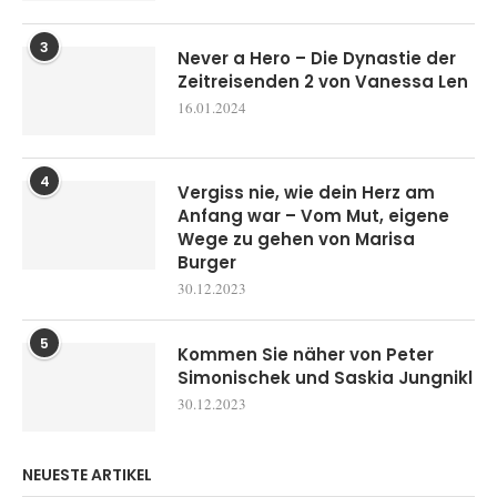
3
Never a Hero – Die Dynastie der
Zeitreisenden 2 von Vanessa Len
16.01.2024
4
Vergiss nie, wie dein Herz am
Anfang war – Vom Mut, eigene
Wege zu gehen von Marisa
Burger
30.12.2023
5
Kommen Sie näher von Peter
Simonischek und Saskia Jungnikl
30.12.2023
NEUESTE ARTIKEL