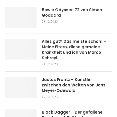
Bowie Odyssee 72 von Simon
Goddard
28.12.2023
Alles gut? Das meiste schon! –
Meine Eltern, diese gemeine
Krankheit und ich von Marco
Schreyl
24.12.2023
Justus Frantz – Künstler
zwischen den Welten von Jens
Meyer-Odewald
19.12.2023
Black Dagger – Der gefallene