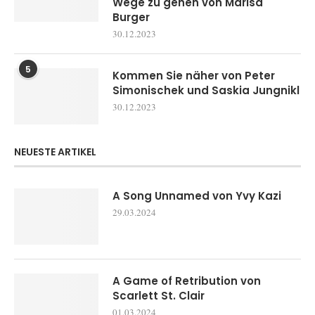
Wege zu gehen von Marisa
Burger
30.12.2023
5
Kommen Sie näher von Peter
Simonischek und Saskia Jungnikl
30.12.2023
NEUESTE ARTIKEL
A Song Unnamed von Yvy Kazi
29.03.2024
A Game of Retribution von
Scarlett St. Clair
01.03.2024