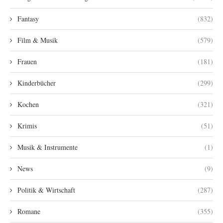
Fantasy
(832)
Film & Musik
(579)
Frauen
(181)
Kinderbücher
(299)
Kochen
(321)
Krimis
(51)
Musik & Instrumente
(1)
News
(9)
Politik & Wirtschaft
(287)
Romane
(355)