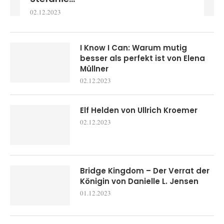
02.12.2023
I Know I Can: Warum mutig
besser als perfekt ist von Elena
Müllner
02.12.2023
Elf Helden von Ullrich Kroemer
02.12.2023
Bridge Kingdom – Der Verrat der
Königin von Danielle L. Jensen
01.12.2023