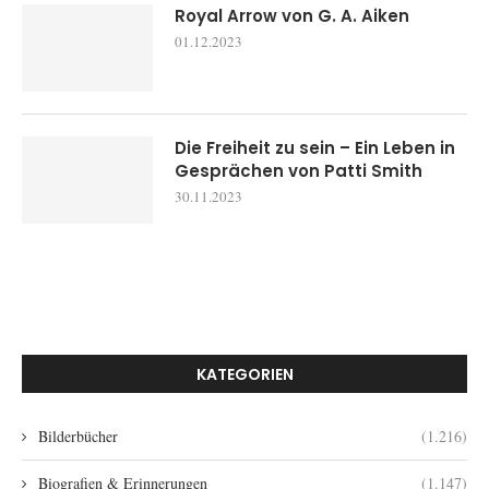
Royal Arrow von G. A. Aiken
01.12.2023
Die Freiheit zu sein – Ein Leben in
Gesprächen von Patti Smith
30.11.2023
KATEGORIEN
Bilderbücher
(1.216)
Biografien & Erinnerungen
(1.147)