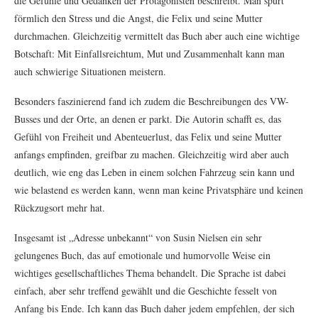
die Gefühle und Gedanken der Protagonisten beschreibt. Man spürt
förmlich den Stress und die Angst, die Felix und seine Mutter
durchmachen. Gleichzeitig vermittelt das Buch aber auch eine wichtige
Botschaft: Mit Einfallsreichtum, Mut und Zusammenhalt kann man
auch schwierige Situationen meistern.
Besonders faszinierend fand ich zudem die Beschreibungen des VW-
Busses und der Orte, an denen er parkt. Die Autorin schafft es, das
Gefühl von Freiheit und Abenteuerlust, das Felix und seine Mutter
anfangs empfinden, greifbar zu machen. Gleichzeitig wird aber auch
deutlich, wie eng das Leben in einem solchen Fahrzeug sein kann und
wie belastend es werden kann, wenn man keine Privatsphäre und keinen
Rückzugsort mehr hat.
Insgesamt ist „Adresse unbekannt“ von Susin Nielsen ein sehr
gelungenes Buch, das auf emotionale und humorvolle Weise ein
wichtiges gesellschaftliches Thema behandelt. Die Sprache ist dabei
einfach, aber sehr treffend gewählt und die Geschichte fesselt von
Anfang bis Ende. Ich kann das Buch daher jedem empfehlen, der sich