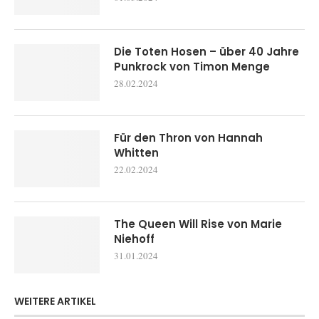
Die Toten Hosen – über 40 Jahre
Punkrock von Timon Menge
28.02.2024
Für den Thron von Hannah
Whitten
22.02.2024
The Queen Will Rise von Marie
Niehoff
31.01.2024
WEITERE ARTIKEL