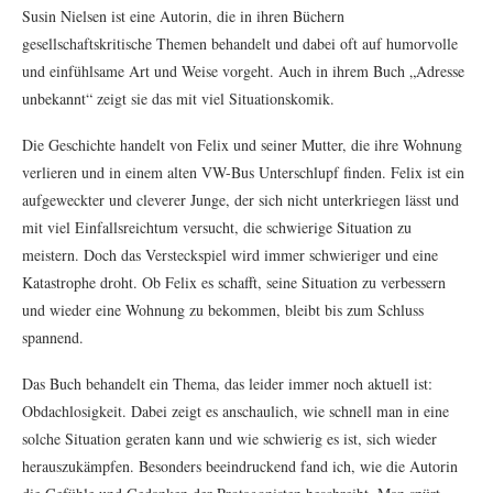
Susin Nielsen ist eine Autorin, die in ihren Büchern
gesellschaftskritische Themen behandelt und dabei oft auf humorvolle
und einfühlsame Art und Weise vorgeht. Auch in ihrem Buch „Adresse
unbekannt“ zeigt sie das mit viel Situationskomik.
Die Geschichte handelt von Felix und seiner Mutter, die ihre Wohnung
verlieren und in einem alten VW-Bus Unterschlupf finden. Felix ist ein
aufgeweckter und cleverer Junge, der sich nicht unterkriegen lässt und
mit viel Einfallsreichtum versucht, die schwierige Situation zu
meistern. Doch das Versteckspiel wird immer schwieriger und eine
Katastrophe droht. Ob Felix es schafft, seine Situation zu verbessern
und wieder eine Wohnung zu bekommen, bleibt bis zum Schluss
spannend.
Das Buch behandelt ein Thema, das leider immer noch aktuell ist:
Obdachlosigkeit. Dabei zeigt es anschaulich, wie schnell man in eine
solche Situation geraten kann und wie schwierig es ist, sich wieder
herauszukämpfen. Besonders beeindruckend fand ich, wie die Autorin