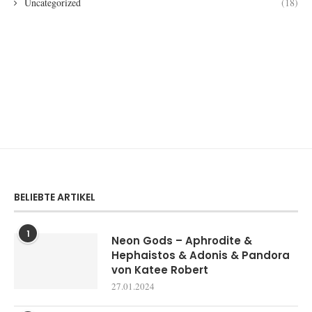
Uncategorized
(18)
BELIEBTE ARTIKEL
1
Neon Gods – Aphrodite &
Hephaistos & Adonis & Pandora
von Katee Robert
27.01.2024