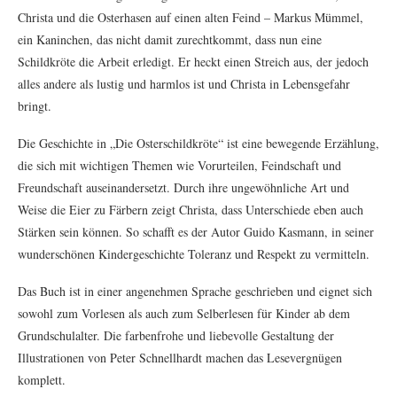
Christa und die Osterhasen auf einen alten Feind – Markus Mümmel,
ein Kaninchen, das nicht damit zurechtkommt, dass nun eine
Schildkröte die Arbeit erledigt. Er heckt einen Streich aus, der jedoch
alles andere als lustig und harmlos ist und Christa in Lebensgefahr
bringt.
Die Geschichte in „Die Osterschildkröte“ ist eine bewegende Erzählung,
die sich mit wichtigen Themen wie Vorurteilen, Feindschaft und
Freundschaft auseinandersetzt. Durch ihre ungewöhnliche Art und
Weise die Eier zu Färbern zeigt Christa, dass Unterschiede eben auch
Stärken sein können. So schafft es der Autor Guido Kasmann, in seiner
wunderschönen Kindergeschichte Toleranz und Respekt zu vermitteln.
Das Buch ist in einer angenehmen Sprache geschrieben und eignet sich
sowohl zum Vorlesen als auch zum Selberlesen für Kinder ab dem
Grundschulalter. Die farbenfrohe und liebevolle Gestaltung der
Illustrationen von Peter Schnellhardt machen das Lesevergnügen
komplett.