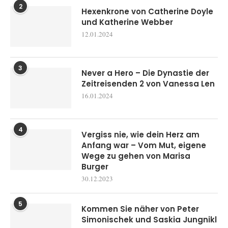
2
Hexenkrone von Catherine Doyle
und Katherine Webber
12.01.2024
3
Never a Hero – Die Dynastie der
Zeitreisenden 2 von Vanessa Len
16.01.2024
4
Vergiss nie, wie dein Herz am
Anfang war – Vom Mut, eigene
Wege zu gehen von Marisa
Burger
30.12.2023
5
Kommen Sie näher von Peter
Simonischek und Saskia Jungnikl