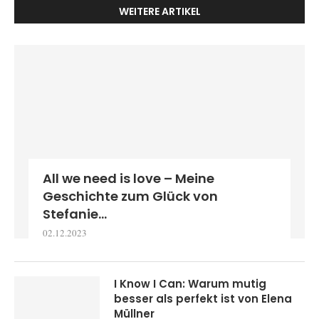
WEITERE ARTIKEL
All we need is love – Meine
Geschichte zum Glück von
Stefanie...
02.12.2023
I Know I Can: Warum mutig
besser als perfekt ist von Elena
Müllner