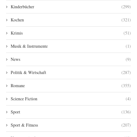
Kinderbücher
(299)
Kochen
(321)
Krimis
(51)
Musik & Instrumente
(1)
News
(9)
Politik & Wirtschaft
(287)
Romane
(355)
Science Fiction
(4)
Sport
(136)
Sport & Fitness
(207)