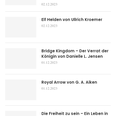
02.12.2023
Elf Helden von Ullrich Kroemer
02.12.2023
Bridge Kingdom – Der Verrat der
Königin von Danielle L. Jensen
01.12.2023
Royal Arrow von G. A. Aiken
01.12.2023
Die Freiheit zu sein – Ein Leben in