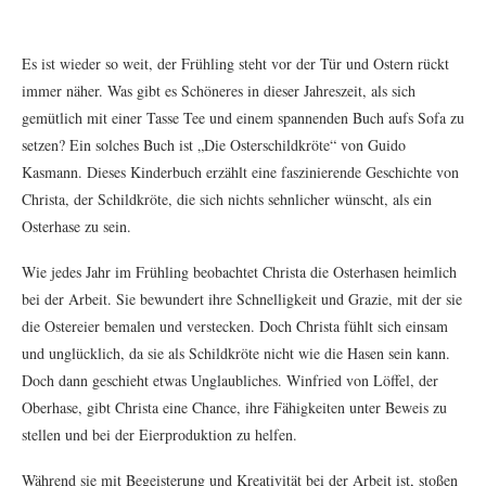
Es ist wieder so weit, der Frühling steht vor der Tür und Ostern rückt
immer näher. Was gibt es Schöneres in dieser Jahreszeit, als sich
gemütlich mit einer Tasse Tee und einem spannenden Buch aufs Sofa zu
setzen? Ein solches Buch ist „Die Osterschildkröte“ von Guido
Kasmann. Dieses Kinderbuch erzählt eine faszinierende Geschichte von
Christa, der Schildkröte, die sich nichts sehnlicher wünscht, als ein
Osterhase zu sein.
Wie jedes Jahr im Frühling beobachtet Christa die Osterhasen heimlich
bei der Arbeit. Sie bewundert ihre Schnelligkeit und Grazie, mit der sie
die Ostereier bemalen und verstecken. Doch Christa fühlt sich einsam
und unglücklich, da sie als Schildkröte nicht wie die Hasen sein kann.
Doch dann geschieht etwas Unglaubliches. Winfried von Löffel, der
Oberhase, gibt Christa eine Chance, ihre Fähigkeiten unter Beweis zu
stellen und bei der Eierproduktion zu helfen.
Während sie mit Begeisterung und Kreativität bei der Arbeit ist, stoßen