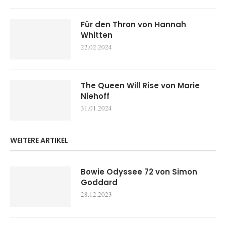
Für den Thron von Hannah
Whitten
22.02.2024
The Queen Will Rise von Marie
Niehoff
31.01.2024
WEITERE ARTIKEL
Bowie Odyssee 72 von Simon
Goddard
28.12.2023