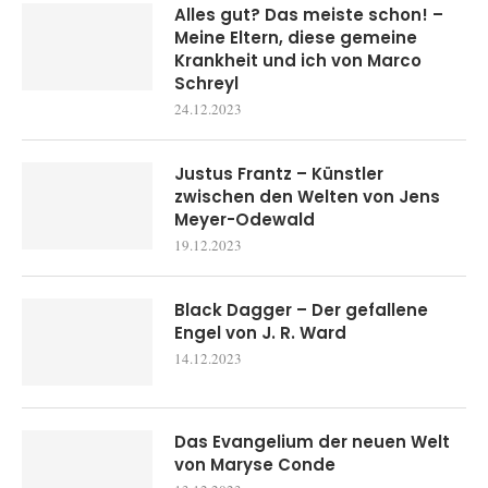
Alles gut? Das meiste schon! –
Meine Eltern, diese gemeine
Krankheit und ich von Marco
Schreyl
24.12.2023
Justus Frantz – Künstler
zwischen den Welten von Jens
Meyer-Odewald
19.12.2023
Black Dagger – Der gefallene
Engel von J. R. Ward
14.12.2023
Das Evangelium der neuen Welt
von Maryse Conde