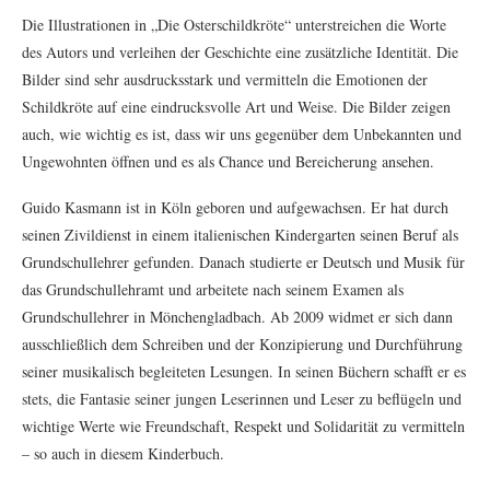
Die Illustrationen in „Die Osterschildkröte“ unterstreichen die Worte
des Autors und verleihen der Geschichte eine zusätzliche Identität. Die
Bilder sind sehr ausdrucksstark und vermitteln die Emotionen der
Schildkröte auf eine eindrucksvolle Art und Weise. Die Bilder zeigen
auch, wie wichtig es ist, dass wir uns gegenüber dem Unbekannten und
Ungewohnten öffnen und es als Chance und Bereicherung ansehen.
Guido Kasmann ist in Köln geboren und aufgewachsen. Er hat durch
seinen Zivildienst in einem italienischen Kindergarten seinen Beruf als
Grundschullehrer gefunden. Danach studierte er Deutsch und Musik für
das Grundschullehramt und arbeitete nach seinem Examen als
Grundschullehrer in Mönchengladbach. Ab 2009 widmet er sich dann
ausschließlich dem Schreiben und der Konzipierung und Durchführung
seiner musikalisch begleiteten Lesungen. In seinen Büchern schafft er es
stets, die Fantasie seiner jungen Leserinnen und Leser zu beflügeln und
wichtige Werte wie Freundschaft, Respekt und Solidarität zu vermitteln
– so auch in diesem Kinderbuch.