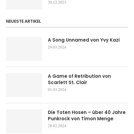
30.12.2023
NEUESTE ARTIKEL
A Song Unnamed von Yvy Kazi
29.03.2024
A Game of Retribution von
Scarlett St. Clair
01.03.2024
Die Toten Hosen – über 40 Jahre
Punkrock von Timon Menge
28.02.2024