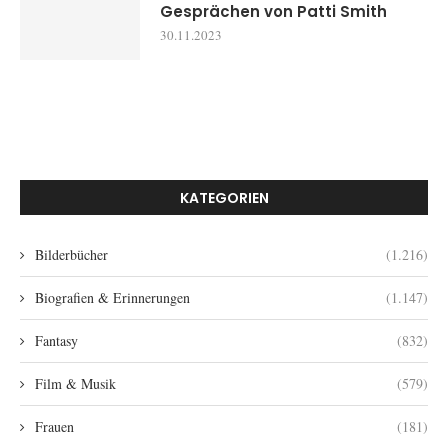
Gesprächen von Patti Smith
30.11.2023
KATEGORIEN
Bilderbücher
(1.216)
Biografien & Erinnerungen
(1.147)
Fantasy
(832)
Film & Musik
(579)
Frauen
(181)