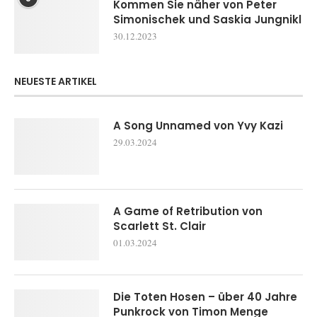
Kommen Sie näher von Peter
Simonischek und Saskia Jungnikl
30.12.2023
NEUESTE ARTIKEL
A Song Unnamed von Yvy Kazi
29.03.2024
A Game of Retribution von
Scarlett St. Clair
01.03.2024
Die Toten Hosen – über 40 Jahre
Punkrock von Timon Menge