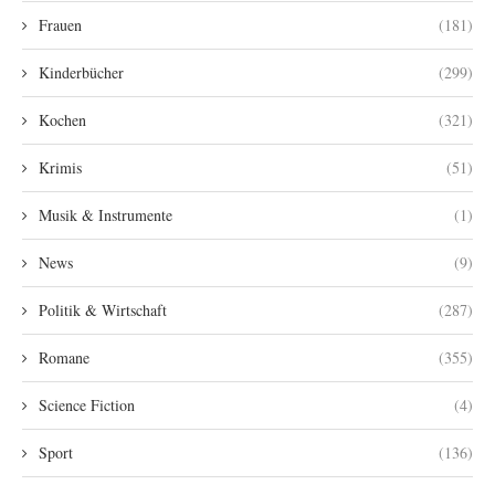
Frauen
(181)
Kinderbücher
(299)
Kochen
(321)
Krimis
(51)
Musik & Instrumente
(1)
News
(9)
Politik & Wirtschaft
(287)
Romane
(355)
Science Fiction
(4)
Sport
(136)