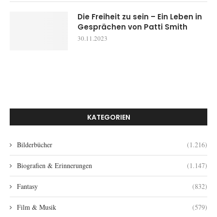
Die Freiheit zu sein – Ein Leben in
Gesprächen von Patti Smith
30.11.2023
KATEGORIEN
Bilderbücher
(1.216)
Biografien & Erinnerungen
(1.147)
Fantasy
(832)
Film & Musik
(579)