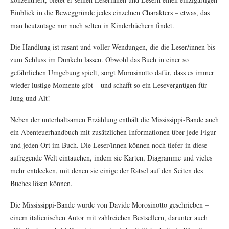
Einblick in die Beweggründe jedes einzelnen Charakters – etwas, das
man heutzutage nur noch selten in Kinderbüchern findet.
Die Handlung ist rasant und voller Wendungen, die die Leser/innen bis
zum Schluss im Dunkeln lassen. Obwohl das Buch in einer so
gefährlichen Umgebung spielt, sorgt Morosinotto dafür, dass es immer
wieder lustige Momente gibt – und schafft so ein Lesevergnügen für
Jung und Alt!
Neben der unterhaltsamen Erzählung enthält die Mississippi-Bande auch
ein Abenteuerhandbuch mit zusätzlichen Informationen über jede Figur
und jeden Ort im Buch. Die Leser/innen können noch tiefer in diese
aufregende Welt eintauchen, indem sie Karten, Diagramme und vieles
mehr entdecken, mit denen sie einige der Rätsel auf den Seiten des
Buches lösen können.
Die Mississippi-Bande wurde von Davide Morosinotto geschrieben –
einem italienischen Autor mit zahlreichen Bestsellern, darunter auch