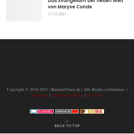
Das Evangelium der neuen Welt
von Maryse Conde
13.12.2023
Copyright © 2010-2023 | BuecherChaos.de | Alle Rechte vorbehalten. |
|
|
Impressum
Datenschutzerklärung
Über mich
BACK TO TOP