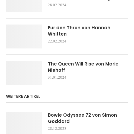
28.02.2024
Für den Thron von Hannah
Whitten
22.02.2024
The Queen Will Rise von Marie
Niehoff
31.01.2024
WEITERE ARTIKEL
Bowie Odyssee 72 von Simon
Goddard
28.12.2023