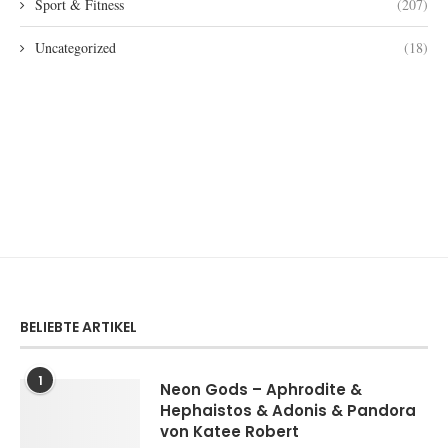
Sport & Fitness
(207)
Uncategorized
(18)
BELIEBTE ARTIKEL
1
Neon Gods – Aphrodite &
Hephaistos & Adonis & Pandora
von Katee Robert