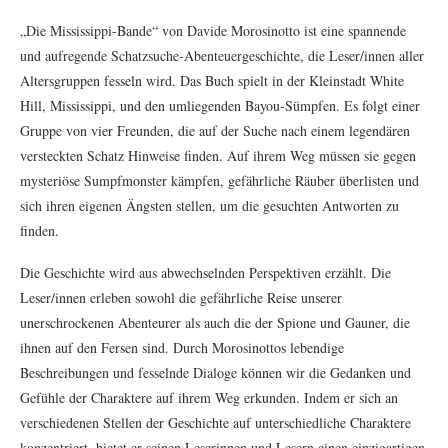
„Die Mississippi-Bande“ von Davide Morosinotto ist eine spannende
und aufregende Schatzsuche-Abenteuergeschichte, die Leser/innen aller
Altersgruppen fesseln wird. Das Buch spielt in der Kleinstadt White
Hill, Mississippi, und den umliegenden Bayou-Sümpfen. Es folgt einer
Gruppe von vier Freunden, die auf der Suche nach einem legendären
versteckten Schatz Hinweise finden. Auf ihrem Weg müssen sie gegen
mysteriöse Sumpfmonster kämpfen, gefährliche Räuber überlisten und
sich ihren eigenen Ängsten stellen, um die gesuchten Antworten zu
finden.
Die Geschichte wird aus abwechselnden Perspektiven erzählt. Die
Leser/innen erleben sowohl die gefährliche Reise unserer
unerschrockenen Abenteurer als auch die der Spione und Gauner, die
ihnen auf den Fersen sind. Durch Morosinottos lebendige
Beschreibungen und fesselnde Dialoge können wir die Gedanken und
Gefühle der Charaktere auf ihrem Weg erkunden. Indem er sich an
verschiedenen Stellen der Geschichte auf unterschiedliche Charaktere
konzentriert, bietet er seinen Leserinnen und Lesern einen einzigartigen