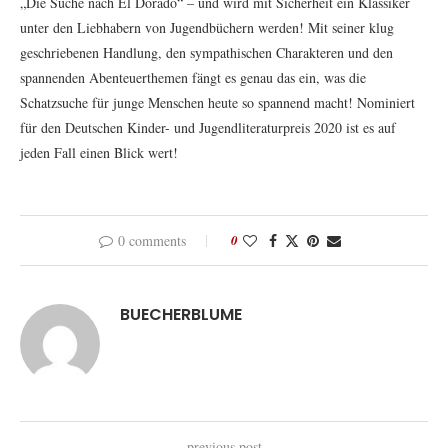
„Die Suche nach El Dorado“ – und wird mit Sicherheit ein Klassiker
unter den Liebhabern von Jugendbüchern werden! Mit seiner klug
geschriebenen Handlung, den sympathischen Charakteren und den
spannenden Abenteuerthemen fängt es genau das ein, was die
Schatzsuche für junge Menschen heute so spannend macht! Nominiert
für den Deutschen Kinder- und Jugendliteraturpreis 2020 ist es auf
jeden Fall einen Blick wert!
0 comments
0
BUECHERBLUME
previous post