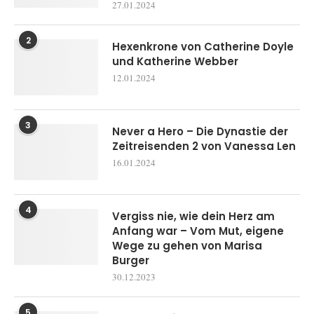
27.01.2024
2
Hexenkrone von Catherine Doyle
und Katherine Webber
12.01.2024
3
Never a Hero – Die Dynastie der
Zeitreisenden 2 von Vanessa Len
16.01.2024
4
Vergiss nie, wie dein Herz am
Anfang war – Vom Mut, eigene
Wege zu gehen von Marisa
Burger
30.12.2023
5