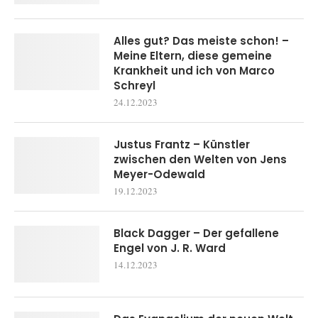
Alles gut? Das meiste schon! –
Meine Eltern, diese gemeine
Krankheit und ich von Marco
Schreyl
24.12.2023
Justus Frantz – Künstler
zwischen den Welten von Jens
Meyer-Odewald
19.12.2023
Black Dagger – Der gefallene
Engel von J. R. Ward
14.12.2023