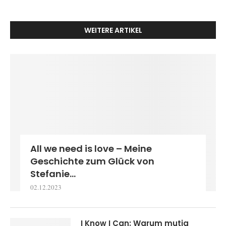
WEITERE ARTIKEL
All we need is love – Meine
Geschichte zum Glück von
Stefanie...
02.12.2023
I Know I Can: Warum mutig