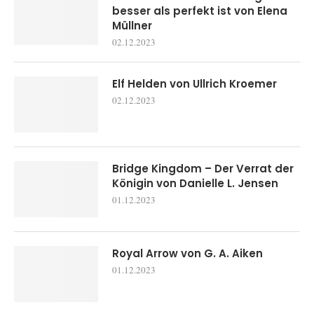
besser als perfekt ist von Elena
Müllner
02.12.2023
Elf Helden von Ullrich Kroemer
02.12.2023
Bridge Kingdom – Der Verrat der
Königin von Danielle L. Jensen
01.12.2023
Royal Arrow von G. A. Aiken
01.12.2023