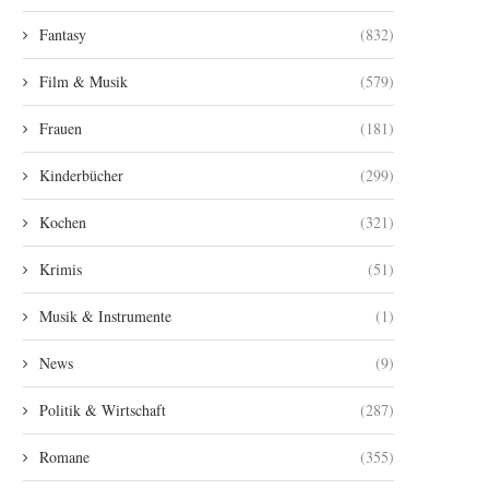
Fantasy
(832)
Film & Musik
(579)
Frauen
(181)
Kinderbücher
(299)
Kochen
(321)
Krimis
(51)
Musik & Instrumente
(1)
News
(9)
Politik & Wirtschaft
(287)
Romane
(355)