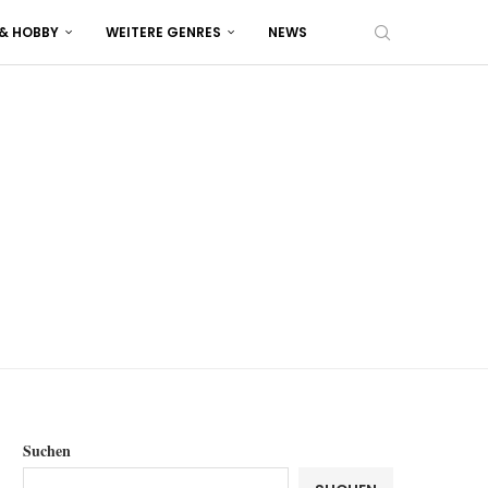
 & HOBBY
WEITERE GENRES
NEWS
Suchen