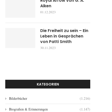
Royal Arrow von G. A.
Aiken
01.12.2023
Die Freiheit zu sein – Ein
Leben in Gesprächen
von Patti Smith
30.11.2023
KATEGORIEN
Bilderbücher
(1.216)
Biografien & Erinnerungen
(1.147)