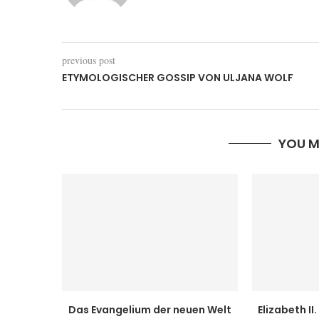
previous post
ETYMOLOGISCHER GOSSIP VON ULJANA WOLF
YOU M
Das Evangelium der neuen Welt
Elizabeth II