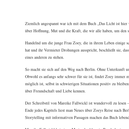
Ziemlich angespannt war ich mit dem Buch „Das Licht ist hier v
über Hoffnung, Mut und die Kraft, die wir alle haben, um den 
Handelnd um die junge Frau Zoey, die in ihrem Leben einige s
hat und ihr Vermieter Drohungen ausspricht, beschließt sie, dass 
eines anderen zu stehen.
So macht sie sich auf den Weg nach Berlin. Ohne Unterkunft un
Obwohl es anfangs sehr schwer für sie ist, findet Zoey immer m
möglich ist, selbst in schwierigen Situationen positiv zu bleiben
über Freundschaft und Liebe kennen.
Der Schreibstil von Mareike Fallwickl ist wundervoll zu lesen –
Ende jedes Kapitels liest man Neues über Zoeys Reise nach Be
Storytelling mit informativen Passagen machen das Buch lebendi