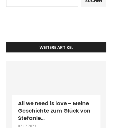
SUCHEN
WEITERE ARTIKEL
All we need is love – Meine
Geschichte zum Glück von
Stefanie...
02.12.2023