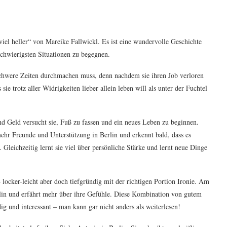
iel heller“ von Mareike Fallwickl. Es ist eine wundervolle Geschichte
schwierigsten Situationen zu begegnen.
chwere Zeiten durchmachen muss, denn nachdem sie ihren Job verloren
sie trotz aller Widrigkeiten lieber allein leben will als unter der Fuchtel
d Geld versucht sie, Fuß zu fassen und ein neues Leben zu beginnen.
ehr Freunde und Unterstützung in Berlin und erkennt bald, dass es
. Gleichzeitig lernt sie viel über persönliche Stärke und lernt neue Dinge
 locker-leicht aber doch tiefgründig mit der richtigen Portion Ironie. Am
rlin und erfährt mehr über ihre Gefühle. Diese Kombination von gutem
g und interessant – man kann gar nicht anders als weiterlesen!