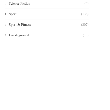
Science Fiction
(4)
Sport
(136)
Sport & Fitness
(207)
Uncategorized
(18)