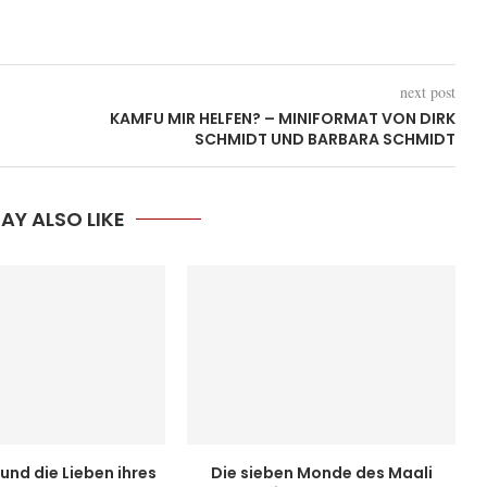
next post
KAMFU MIR HELFEN? – MINIFORMAT VON DIRK
SCHMIDT UND BARBARA SCHMIDT
AY ALSO LIKE
. und die Lieben ihres
Die sieben Monde des Maali