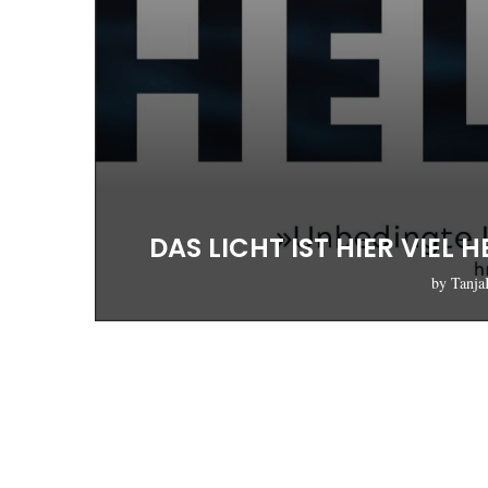
DAS LICHT IST HIER VIEL
by
Tanj