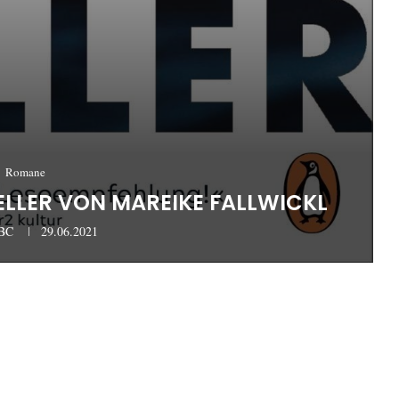
Romane
 HELLER VON MAREIKE FALLWICKL
aBC
29.06.2021