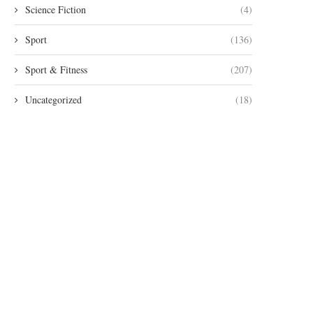
Science Fiction
(4)
Sport
(136)
Sport & Fitness
(207)
Uncategorized
(18)