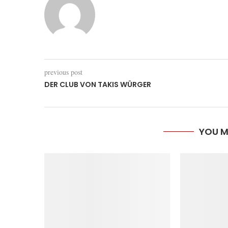
previous post
DER CLUB VON TAKIS WÜRGER
YOU M