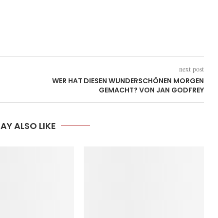
next post
WER HAT DIESEN WUNDERSCHÖNEN MORGEN
GEMACHT? VON JAN GODFREY
AY ALSO LIKE