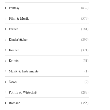
Fantasy
(832)
Film & Musik
(579)
Frauen
(181)
Kinderbücher
(299)
Kochen
(321)
Krimis
(51)
Musik & Instrumente
(1)
News
(9)
Politik & Wirtschaft
(287)
Romane
(355)