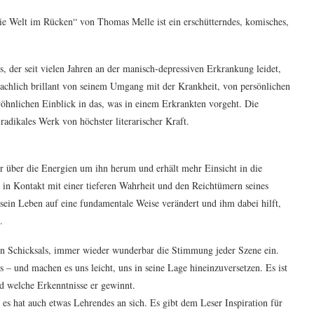
Die Welt im Rücken“ von Thomas Melle ist ein erschütterndes, komisches,
der seit vielen Jahren an der manisch-depressiven Erkrankung leidet,
rachlich brillant von seinem Umgang mit der Krankheit, von persönlichen
hnlichen Einblick in das, was in einem Erkrankten vorgeht. Die
radikales Werk von höchster literarischer Kraft.
ehr über die Energien um ihn herum und erhält mehr Einsicht in die
n in Kontakt mit einer tieferen Wahrheit und den Reichtümern seines
 sein Leben auf eine fundamentale Weise verändert und ihm dabei hilft,
.
rten Schicksals, immer wieder wunderbar die Stimmung jeder Szene ein.
 und machen es uns leicht, uns in seine Lage hineinzuversetzen. Es ist
nd welche Erkenntnisse er gewinnt.
 es hat auch etwas Lehrendes an sich. Es gibt dem Leser Inspiration für