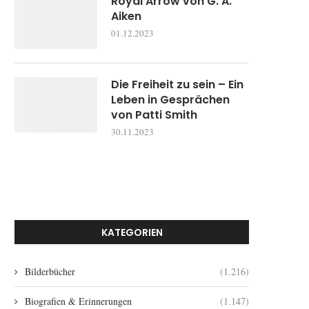
Royal Arrow von G. A.
Aiken
01.12.2023
Die Freiheit zu sein – Ein
Leben in Gesprächen
von Patti Smith
30.11.2023
KATEGORIEN
Bilderbücher
(1.216)
Biografien & Erinnerungen
(1.147)