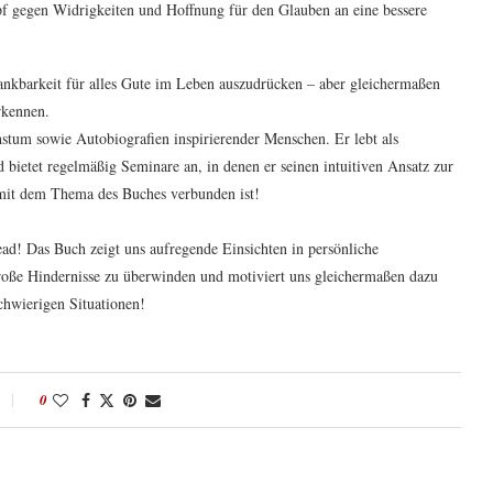
f gegen Widrigkeiten und Hoffnung für den Glauben an eine bessere
ankbarkeit für alles Gute im Leben auszudrücken – aber gleichermaßen
rkennen.
stum sowie Autobiografien inspirierender Menschen. Er lebt als
d bietet regelmäßig Seminare an, in denen er seinen intuitiven Ansatz zur
t mit dem Thema des Buches verbunden ist!
ad! Das Buch zeigt uns aufregende Einsichten in persönliche
große Hindernisse zu überwinden und motiviert uns gleichermaßen dazu
hwierigen Situationen!
0