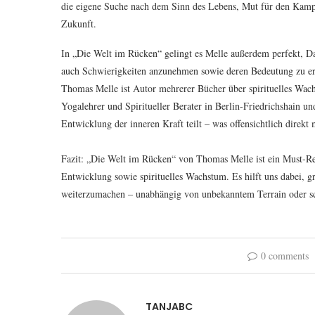
die eigene Suche nach dem Sinn des Lebens, Mut für den Kamp
Zukunft.
In „Die Welt im Rücken“ gelingt es Melle außerdem perfekt, D
auch Schwierigkeiten anzunehmen sowie deren Bedeutung zu e
Thomas Melle ist Autor mehrerer Bücher über spirituelles Wach
Yogalehrer und Spiritueller Berater in Berlin-Friedrichshain un
Entwicklung der inneren Kraft teilt – was offensichtlich direk
Fazit: „Die Welt im Rücken“ von Thomas Melle ist ein Must-Re
Entwicklung sowie spirituelles Wachstum. Es hilft uns dabei, 
weiterzumachen – unabhängig von unbekanntem Terrain oder sc
0 comments
TANJABC