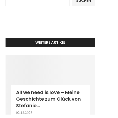
SUCHEN
WEITERE ARTIKEL
All we need is love – Meine
Geschichte zum Glück von
Stefanie...
02.12.2023