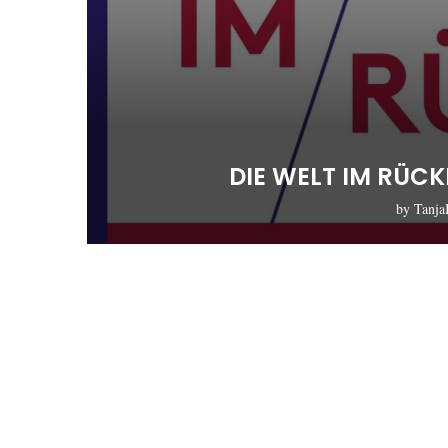
DIE WELT IM RÜC
by
Tanj