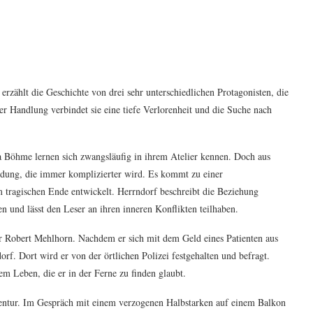
zählt die Geschichte von drei sehr unterschiedlichen Protagonisten, die
 Handlung verbindet sie eine tiefe Verlorenheit und die Suche nach
 Böhme lernen sich zwangsläufig in ihrem Atelier kennen. Doch aus
indung, die immer komplizierter wird. Es kommt zu einer
m tragischen Ende entwickelt. Herrndorf beschreibt die Beziehung
 und lässt den Leser an ihren inneren Konflikten teilhaben.
r Robert Mehlhorn. Nachdem er sich mit dem Geld eines Patienten aus
rf. Dort wird er von der örtlichen Polizei festgehalten und befragt.
m Leben, die er in der Ferne zu finden glaubt.
 Agentur. Im Gespräch mit einem verzogenen Halbstarken auf einem Balkon