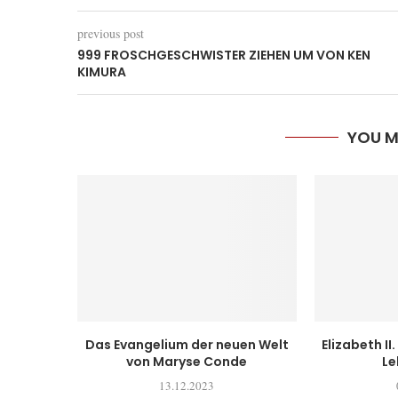
previous post
999 FROSCHGESCHWISTER ZIEHEN UM VON KEN
KIMURA
YOU M
Das Evangelium der neuen Welt
Elizabeth II
von Maryse Conde
Le
13.12.2023