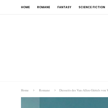
HOME
ROMANE
FANTASY
SCIENCE FICTION
Home
Romane
Diesseits des Van-Allen-Gürtels von