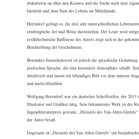
diskutieren sie über den Kosmos und die Suche nach dem eigen
Identität und dem Sinn des Lebens im Mittelpunkt.
Herrndorf gelingt es, die drei sehr unterschiedlichen Lebense
eindringliche Art und Weise darzustellen. Der Leser wird mitg
erzähltechnische Raffinesse des Autors zeigt sich in der gekon
Beschreibung der Geschehnisse.
Besonders bemerkenswert ist jedoch die sprachliche Gestaltung 
poetischen Sprache, die eine besondere Atmosphäre schafft. S
detailreich und lassen ein lebendiges Bild vor dem inneren Aug
und nachvollziehbar.
Wolfgang Herrndorf war ein deutscher Schriftsteller, der 2013 v
Illustrator und Grafiker tätig. Sein bekanntestes Werk ist der
Jugendliteraturpreis gewann. „Diesseits des Van-Allen-Gürtels“
der Autor besaß.
Insgesamt ist „Diesseits des Van-Allen-Gürtels“ ein beeindruck