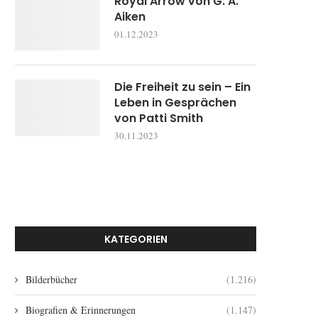
Royal Arrow von G. A.
Aiken
01.12.2023
Die Freiheit zu sein – Ein
Leben in Gesprächen
von Patti Smith
30.11.2023
KATEGORIEN
Bilderbücher
(1.216)
Biografien & Erinnerungen
(1.147)