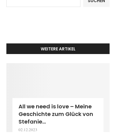
SUCHEN
WEITERE ARTIKEL
All we need is love – Meine
Geschichte zum Glück von
Stefanie...
02.12.2023