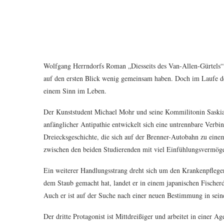
Wolfgang Herrndorfs Roman „Diesseits des Van-Allen-Gürtels“ er
auf den ersten Blick wenig gemeinsam haben. Doch im Laufe der
einem Sinn im Leben.
Der Kunststudent Michael Mohr und seine Kommilitonin Saskia
anfänglicher Antipathie entwickelt sich eine untrennbare Verb
Dreiecksgeschichte, die sich auf der Brenner-Autobahn zu eine
zwischen den beiden Studierenden mit viel Einfühlungsvermögen
Ein weiterer Handlungsstrang dreht sich um den Krankenpflege
dem Staub gemacht hat, landet er in einem japanischen Fischerdo
Auch er ist auf der Suche nach einer neuen Bestimmung in seine
Der dritte Protagonist ist Mittdreißiger und arbeitet in einer