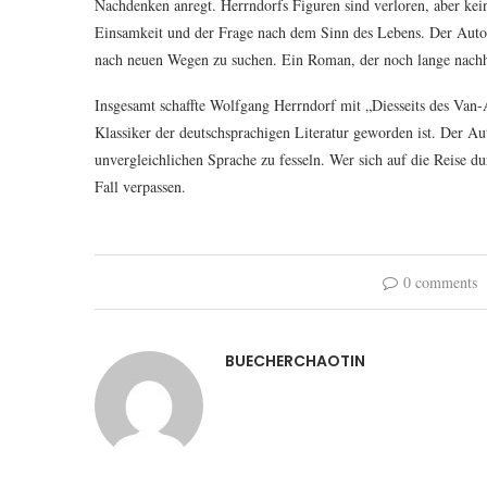
Nachdenken anregt. Herrndorfs Figuren sind verloren, aber kei
Einsamkeit und der Frage nach dem Sinn des Lebens. Der Autor
nach neuen Wegen zu suchen. Ein Roman, der noch lange nachh
Insgesamt schaffte Wolfgang Herrndorf mit „Diesseits des Van-
Klassiker der deutschsprachigen Literatur geworden ist. Der Aut
unvergleichlichen Sprache zu fesseln. Wer sich auf die Reise du
Fall verpassen.
0 comments
BUECHERCHAOTIN