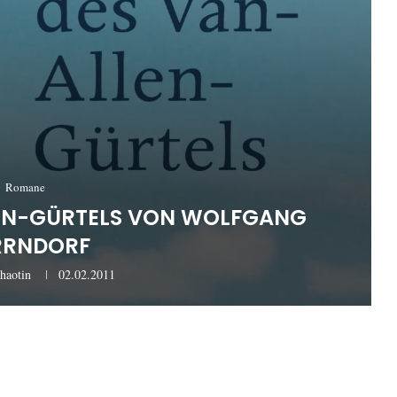
Romane
LLEN-GÜRTELS VON WOLFGANG
RRNDORF
haotin
02.02.2011