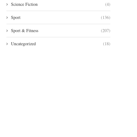
Science Fiction
(4)
Sport
(136)
Sport & Fitness
(207)
Uncategorized
(18)