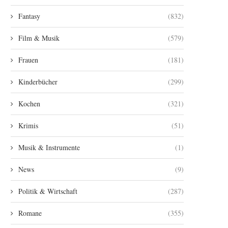
Fantasy
(832)
Film & Musik
(579)
Frauen
(181)
Kinderbücher
(299)
Kochen
(321)
Krimis
(51)
Musik & Instrumente
(1)
News
(9)
Politik & Wirtschaft
(287)
Romane
(355)