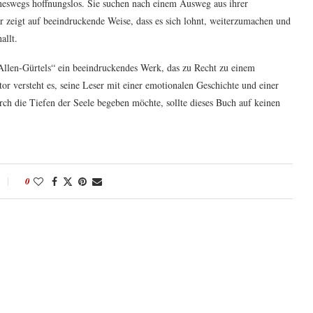
neswegs hoffnungslos. Sie suchen nach einem Ausweg aus ihrer
 zeigt auf beeindruckende Weise, dass es sich lohnt, weiterzumachen und
allt.
Allen-Gürtels“ ein beeindruckendes Werk, das zu Recht zu einem
or versteht es, seine Leser mit einer emotionalen Geschichte und einer
rch die Tiefen der Seele begeben möchte, sollte dieses Buch auf keinen
0