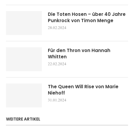
Die Toten Hosen – über 40 Jahre
Punkrock von Timon Menge
28.02.2024
Für den Thron von Hannah
Whitten
22.02.2024
The Queen Will Rise von Marie
Niehoff
31.01.2024
WEITERE ARTIKEL