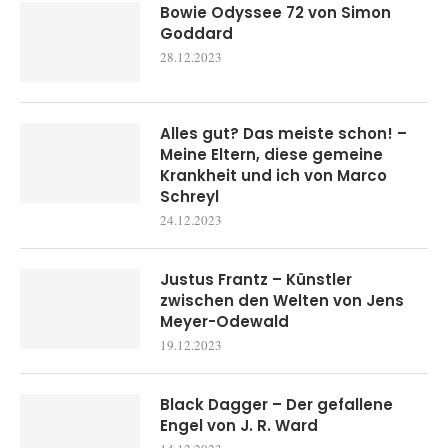
Bowie Odyssee 72 von Simon
Goddard
28.12.2023
Alles gut? Das meiste schon! –
Meine Eltern, diese gemeine
Krankheit und ich von Marco
Schreyl
24.12.2023
Justus Frantz – Künstler
zwischen den Welten von Jens
Meyer-Odewald
19.12.2023
Black Dagger – Der gefallene
Engel von J. R. Ward