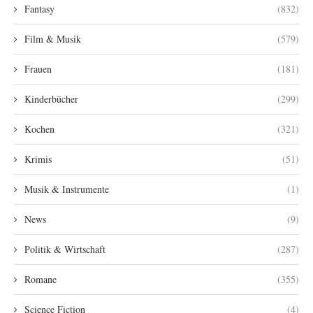
Fantasy
(832)
Film & Musik
(579)
Frauen
(181)
Kinderbücher
(299)
Kochen
(321)
Krimis
(51)
Musik & Instrumente
(1)
News
(9)
Politik & Wirtschaft
(287)
Romane
(355)
Science Fiction
(4)