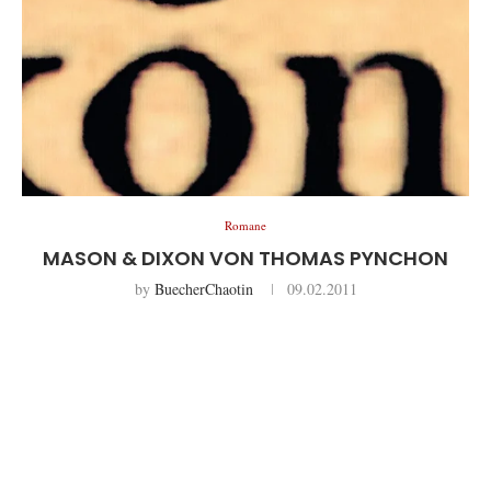
Romane
MASON & DIXON VON THOMAS PYNCHON
by
BuecherChaotin
09.02.2011