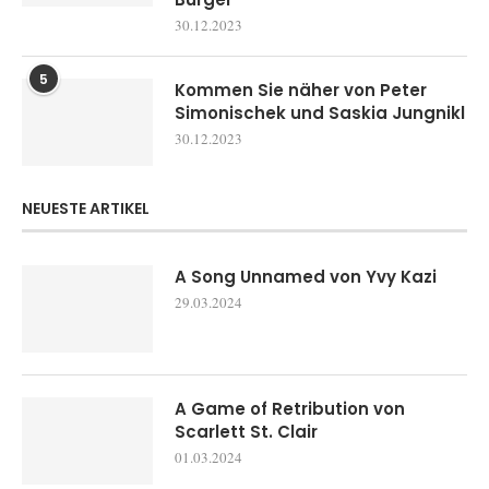
30.12.2023
5
Kommen Sie näher von Peter
Simonischek und Saskia Jungnikl
30.12.2023
NEUESTE ARTIKEL
A Song Unnamed von Yvy Kazi
29.03.2024
A Game of Retribution von
Scarlett St. Clair
01.03.2024