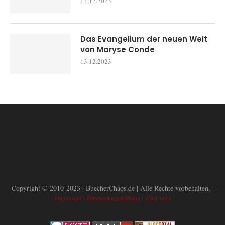
14.12.2023
Das Evangelium der neuen Welt
von Maryse Conde
13.12.2023
Copyright © 2010-2023 | BuecherChaos.de | Alle Rechte vorbehalten. |
|
|
Impressum
Datenschutzerklärung
Über mich