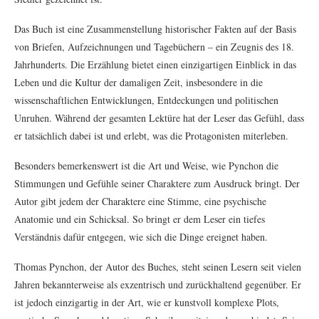
Das Buch ist eine Zusammenstellung historischer Fakten auf der Basis
von Briefen, Aufzeichnungen und Tagebüchern – ein Zeugnis des 18.
Jahrhunderts. Die Erzählung bietet einen einzigartigen Einblick in das
Leben und die Kultur der damaligen Zeit, insbesondere in die
wissenschaftlichen Entwicklungen, Entdeckungen und politischen
Unruhen. Während der gesamten Lektüre hat der Leser das Gefühl, dass
er tatsächlich dabei ist und erlebt, was die Protagonisten miterleben.
Besonders bemerkenswert ist die Art und Weise, wie Pynchon die
Stimmungen und Gefühle seiner Charaktere zum Ausdruck bringt. Der
Autor gibt jedem der Charaktere eine Stimme, eine psychische
Anatomie und ein Schicksal. So bringt er dem Leser ein tiefes
Verständnis dafür entgegen, wie sich die Dinge ereignet haben.
Thomas Pynchon, der Autor des Buches, steht seinen Lesern seit vielen
Jahren bekannterweise als exzentrisch und zurückhaltend gegenüber. Er
ist jedoch einzigartig in der Art, wie er kunstvoll komplexe Plots,