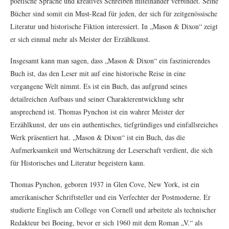
poetische Sprache und kreatives Schreiben miteinander verbindet. Seine
Bücher sind somit ein Must-Read für jeden, der sich für zeitgenössische
Literatur und historische Fiktion interessiert. In „Mason & Dixon“ zeigt
er sich einmal mehr als Meister der Erzählkunst.
Insgesamt kann man sagen, dass „Mason & Dixon“ ein faszinierendes
Buch ist, das den Leser mit auf eine historische Reise in eine
vergangene Welt nimmt. Es ist ein Buch, das aufgrund seines
detailreichen Aufbaus und seiner Charakterentwicklung sehr
ansprechend ist. Thomas Pynchon ist ein wahrer Meister der
Erzählkunst, der uns ein authentisches, tiefgründiges und einfallsreiches
Werk präsentiert hat. „Mason & Dixon“ ist ein Buch, das die
Aufmerksamkeit und Wertschätzung der Leserschaft verdient, die sich
für Historisches und Literatur begeistern kann.
Thomas Pynchon, geboren 1937 in Glen Cove, New York, ist ein
amerikanischer Schriftsteller und ein Verfechter der Postmoderne. Er
studierte Englisch am College von Cornell und arbeitete als technischer
Redakteur bei Boeing, bevor er sich 1960 mit dem Roman „V.“ als