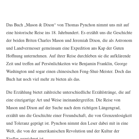
Das Buch „Mason & Dixon“ von Thomas Pynchon nimmt uns mit auf
eine historische Reise ins 18. Jahrhundert. Es erzählt uns die Geschichte
der beiden Briten Charles Mason und Jeremiah Dixon, die als Astronom
und Landvermesser gemeinsam eine Expedition ans Kap der Guten
Hoffnung unternehmen. Auf ihrer Reise durchleben sie die aufklärende
Zeit und treffen auf Persönlichkeiten wie Benjamin Franklin, George
Washington und sogar einen chinesischen Feng-Shui-Meister. Doch das
Buch hat noch viel mehr zu bieten als das.
Die Erzählung bietet zahlreiche unterschiedliche Erzählstränge, die auf
eine einzigartige Art und Weise ineinandergreifen. Die Reise von
Mason und Dixon auf der Suche nach dem richtigen Längengrad,
erzählt uns die Geschichte einer Freundschaft, die von Grenzenlosigkeit
und Toleranz geprägt ist. Pynchon nimmt den Leser dabei mit in eine
Welt, die von der amerikanischen Revolution und der Kultur der
Siedler gezeichnet ist.