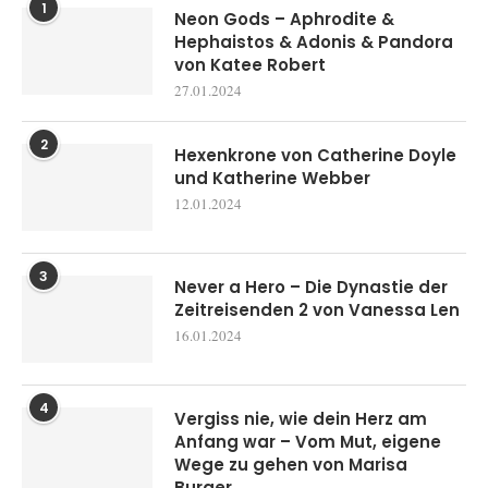
1
Neon Gods – Aphrodite &
Hephaistos & Adonis & Pandora
von Katee Robert
27.01.2024
2
Hexenkrone von Catherine Doyle
und Katherine Webber
12.01.2024
3
Never a Hero – Die Dynastie der
Zeitreisenden 2 von Vanessa Len
16.01.2024
4
Vergiss nie, wie dein Herz am
Anfang war – Vom Mut, eigene
Wege zu gehen von Marisa
Burger