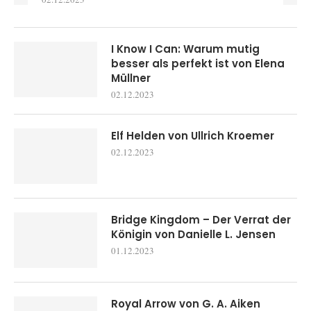
I Know I Can: Warum mutig
besser als perfekt ist von Elena
Müllner
02.12.2023
Elf Helden von Ullrich Kroemer
02.12.2023
Bridge Kingdom – Der Verrat der
Königin von Danielle L. Jensen
01.12.2023
Royal Arrow von G. A. Aiken