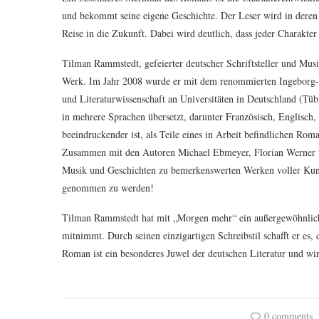
und bekommt seine eigene Geschichte. Der Leser wird in deren 
Reise in die Zukunft. Dabei wird deutlich, dass jeder Charakte
Tilman Rammstedt, gefeierter deutscher Schriftsteller und Musi
Werk. Im Jahr 2008 wurde er mit dem renommierten Ingeborg-
und Literaturwissenschaft an Universitäten in Deutschland (Tüb
in mehrere Sprachen übersetzt, darunter Französisch, Englisch,
beeindruckender ist, als Teile eines in Arbeit befindlichen Ro
Zusammen mit den Autoren Michael Ebmeyer, Florian Werner u
Musik und Geschichten zu bemerkenswerten Werken voller Kunstf
genommen zu werden!
Tilman Rammstedt hat mit „Morgen mehr“ ein außergewöhnliches
mitnimmt. Durch seinen einzigartigen Schreibstil schafft er es, 
Roman ist ein besonderes Juwel der deutschen Literatur und wir
0 comments