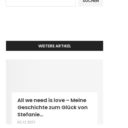
SUCHEN
WEITERE ARTIKEL
All we need is love – Meine
Geschichte zum Glück von
Stefanie...
02.12.2023