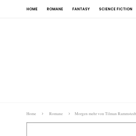
HOME
ROMANE
FANTASY
SCIENCE FICTION
Home
Romane
Morgen mehr von Tilman Rammsted