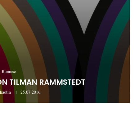
Romane
N TILMAN RAMMSTEDT
haotin
25.07.2016