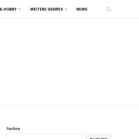
 & HOBBY
WEITERE GENRES
NEWS
Suchen