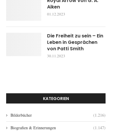
Royal Arrow von G. A.
Aiken
01.12.2023
Die Freiheit zu sein – Ein
Leben in Gesprächen
von Patti Smith
30.11.2023
KATEGORIEN
Bilderbücher
(1.216)
Biografien & Erinnerungen
(1.147)