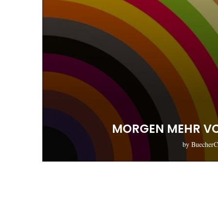
MORGEN MEHR VO
by
BuecherC