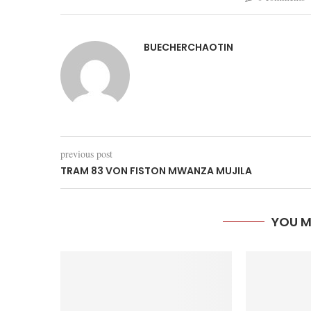
BUECHERCHAOTIN
previous post
TRAM 83 VON FISTON MWANZA MUJILA
YOU M