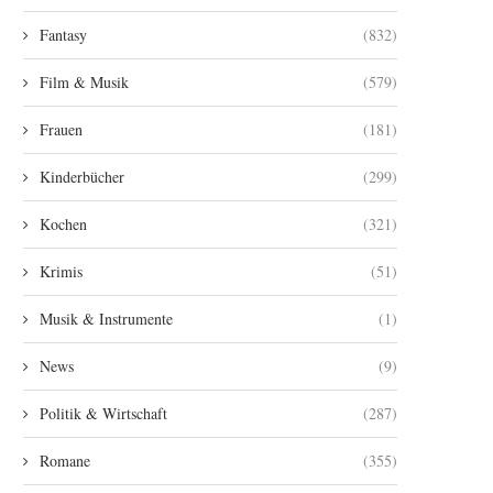
Fantasy
(832)
Film & Musik
(579)
Frauen
(181)
Kinderbücher
(299)
Kochen
(321)
Krimis
(51)
Musik & Instrumente
(1)
News
(9)
Politik & Wirtschaft
(287)
Romane
(355)