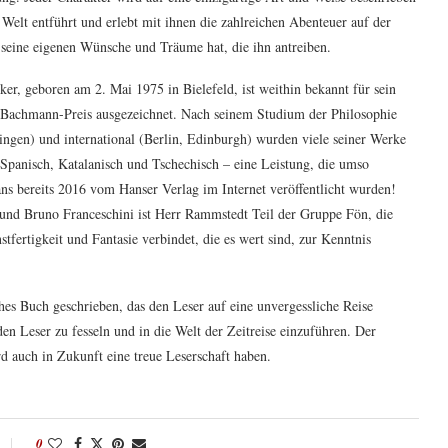
Welt entführt und erlebt mit ihnen die zahlreichen Abenteuer auf der
r seine eigenen Wünsche und Träume hat, die ihn antreiben.
ker, geboren am 2. Mai 1975 in Bielefeld, ist weithin bekannt für sein
Bachmann-Preis ausgezeichnet. Nach seinem Studium der Philosophie
ingen) und international (Berlin, Edinburgh) wurden viele seiner Werke
 Spanisch, Katalanisch und Tschechisch – eine Leistung, die umso
mans bereits 2016 vom Hanser Verlag im Internet veröffentlicht wurden!
nd Bruno Franceschini ist Herr Rammstedt Teil der Gruppe Fön, die
ertigkeit und Fantasie verbindet, die es wert sind, zur Kenntnis
 Buch geschrieben, das den Leser auf eine unvergessliche Reise
den Leser zu fesseln und in die Welt der Zeitreise einzuführen. Der
d auch in Zukunft eine treue Leserschaft haben.
0