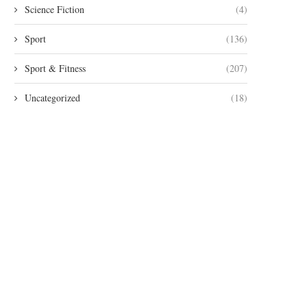
Science Fiction
(4)
Sport
(136)
Sport & Fitness
(207)
Uncategorized
(18)