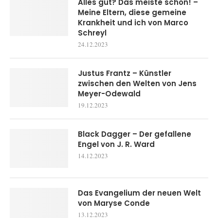
Alles gut? Das meiste schon! –
Meine Eltern, diese gemeine
Krankheit und ich von Marco
Schreyl
24.12.2023
Justus Frantz – Künstler
zwischen den Welten von Jens
Meyer-Odewald
19.12.2023
Black Dagger – Der gefallene
Engel von J. R. Ward
14.12.2023
Das Evangelium der neuen Welt
von Maryse Conde
13.12.2023