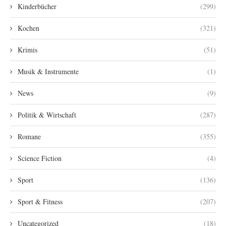
Kinderbücher
(299)
Kochen
(321)
Krimis
(51)
Musik & Instrumente
(1)
News
(9)
Politik & Wirtschaft
(287)
Romane
(355)
Science Fiction
(4)
Sport
(136)
Sport & Fitness
(207)
Uncategorized
(18)