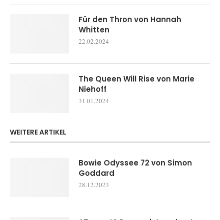
Für den Thron von Hannah
Whitten
22.02.2024
The Queen Will Rise von Marie
Niehoff
31.01.2024
WEITERE ARTIKEL
Bowie Odyssee 72 von Simon
Goddard
28.12.2023