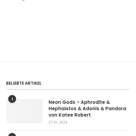
BELIEBTE ARTIKEL
1
Neon Gods – Aphrodite &
Hephaistos & Adonis & Pandora
von Katee Robert
27.01.2024