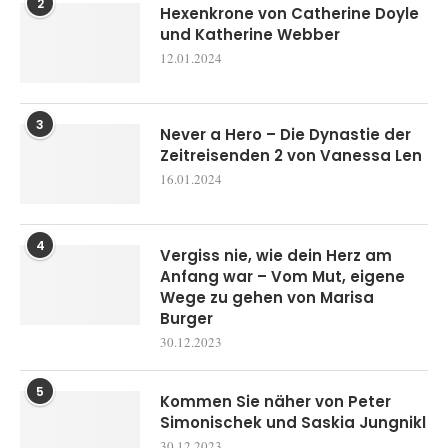
2
Hexenkrone von Catherine Doyle
und Katherine Webber
12.01.2024
3
Never a Hero – Die Dynastie der
Zeitreisenden 2 von Vanessa Len
16.01.2024
4
Vergiss nie, wie dein Herz am
Anfang war – Vom Mut, eigene
Wege zu gehen von Marisa
Burger
30.12.2023
5
Kommen Sie näher von Peter
Simonischek und Saskia Jungnikl
30.12.2023