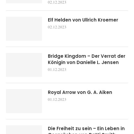
02.12.2023
Elf Helden von Ullrich Kroemer
02.12.2023
Bridge Kingdom – Der Verrat der
Königin von Danielle L. Jensen
01.12.2023
Royal Arrow von G. A. Aiken
01.12.2023
Die Freiheit zu sein – Ein Leben in