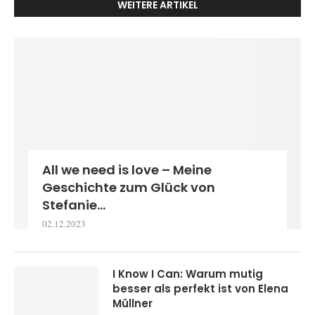
WEITERE ARTIKEL
All we need is love – Meine
Geschichte zum Glück von
Stefanie...
02.12.2023
I Know I Can: Warum mutig
besser als perfekt ist von Elena
Müllner