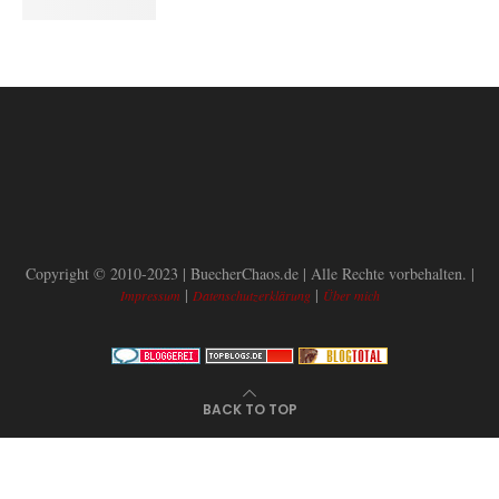
Copyright © 2010-2023 | BuecherChaos.de | Alle Rechte vorbehalten. |
|
|
Impressum
Datenschutzerklärung
Über mich
BACK TO TOP