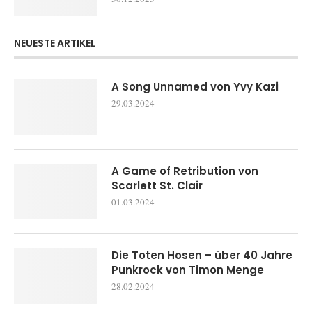
NEUESTE ARTIKEL
A Song Unnamed von Yvy Kazi
29.03.2024
A Game of Retribution von
Scarlett St. Clair
01.03.2024
Die Toten Hosen – über 40 Jahre
Punkrock von Timon Menge
28.02.2024