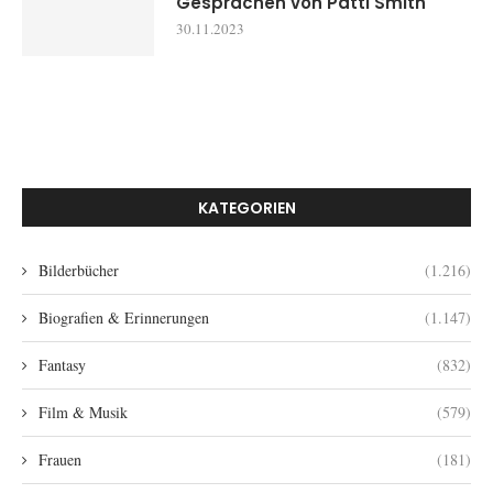
Gesprächen von Patti Smith
30.11.2023
KATEGORIEN
Bilderbücher
(1.216)
Biografien & Erinnerungen
(1.147)
Fantasy
(832)
Film & Musik
(579)
Frauen
(181)