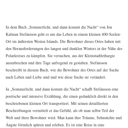
In dem Buch „Sommerlicht, und dann kommt die Nacht“ von Jón
Kalman Stefánsson geht es um das Leben in einem kleinen 400-Seelen-
Ort im äußersten Westen Islands. Die Bewohner dieses Ortes haben mit
den Herausforderungen des langen und dunklen Winters in der Nähe des
Polarkreises zu kämpfen. Sie versuchen, aus der Kleinstadtlethargie
auszubrechen und ihre Tage aufregend zu gestalten. Stefánsson
beschreibt in diesem Buch, wie die Bewohner des Ortes auf der Suche
nach Leben und Liebe sind und wie diese Suche sie verändert.
In „Sommerlicht, und dann kommt die Nacht“ schafft Stefánsson eine
poetische und intensive Erzählung, die einen gedanklich direkt in den
beschriebenen kleinen Ort transportiert. Mit seinen detaillierten
Beschreibungen vermittelt er das Gefühl, als ob man selbst Teil der
Welt und ihrer Bewohner wird. Man kann ihre Träume, Sehnsüchte und
Ängste förmlich spüren und erleben. Es ist eine Reise in eine