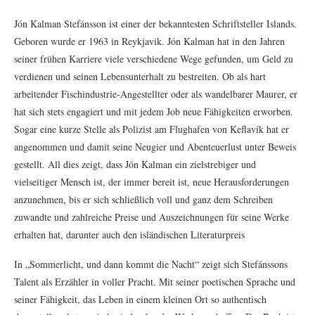
Jón Kalman Stefánsson ist einer der bekanntesten Schriftsteller Islands.
Geboren wurde er 1963 in Reykjavik. Jón Kalman hat in den Jahren
seiner frühen Karriere viele verschiedene Wege gefunden, um Geld zu
verdienen und seinen Lebensunterhalt zu bestreiten. Ob als hart
arbeitender Fischindustrie-Angestellter oder als wandelbarer Maurer, er
hat sich stets engagiert und mit jedem Job neue Fähigkeiten erworben.
Sogar eine kurze Stelle als Polizist am Flughafen von Keflavík hat er
angenommen und damit seine Neugier und Abenteuerlust unter Beweis
gestellt. All dies zeigt, dass Jón Kalman ein zielstrebiger und
vielseitiger Mensch ist, der immer bereit ist, neue Herausforderungen
anzunehmen, bis er sich schließlich voll und ganz dem Schreiben
zuwandte und zahlreiche Preise und Auszeichnungen für seine Werke
erhalten hat, darunter auch den isländischen Literaturpreis
In „Sommerlicht, und dann kommt die Nacht“ zeigt sich Stefánssons
Talent als Erzähler in voller Pracht. Mit seiner poetischen Sprache und
seiner Fähigkeit, das Leben in einem kleinen Ort so authentisch