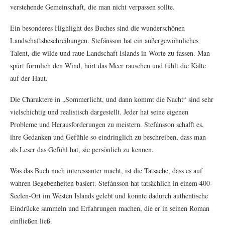
verstehende Gemeinschaft, die man nicht verpassen sollte.
Ein besonderes Highlight des Buches sind die wunderschönen
Landschaftsbeschreibungen. Stefánsson hat ein außergewöhnliches
Talent, die wilde und raue Landschaft Islands in Worte zu fassen. Man
spürt förmlich den Wind, hört das Meer rauschen und fühlt die Kälte
auf der Haut.
Die Charaktere in „Sommerlicht, und dann kommt die Nacht“ sind sehr
vielschichtig und realistisch dargestellt. Jeder hat seine eigenen
Probleme und Herausforderungen zu meistern. Stefánsson schafft es,
ihre Gedanken und Gefühle so eindringlich zu beschreiben, dass man
als Leser das Gefühl hat, sie persönlich zu kennen.
Was das Buch noch interessanter macht, ist die Tatsache, dass es auf
wahren Begebenheiten basiert. Stefánsson hat tatsächlich in einem 400-
Seelen-Ort im Westen Islands gelebt und konnte dadurch authentische
Eindrücke sammeln und Erfahrungen machen, die er in seinen Roman
einfließen ließ.