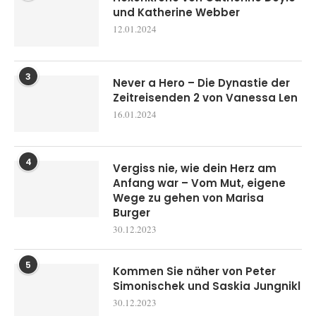
und Katherine Webber
12.01.2024
3
Never a Hero – Die Dynastie der
Zeitreisenden 2 von Vanessa Len
16.01.2024
4
Vergiss nie, wie dein Herz am
Anfang war – Vom Mut, eigene
Wege zu gehen von Marisa
Burger
30.12.2023
5
Kommen Sie näher von Peter
Simonischek und Saskia Jungnikl
30.12.2023