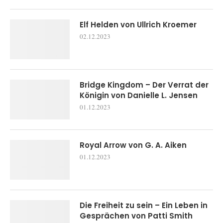
Elf Helden von Ullrich Kroemer
02.12.2023
Bridge Kingdom – Der Verrat der
Königin von Danielle L. Jensen
01.12.2023
Royal Arrow von G. A. Aiken
01.12.2023
Die Freiheit zu sein – Ein Leben in
Gesprächen von Patti Smith