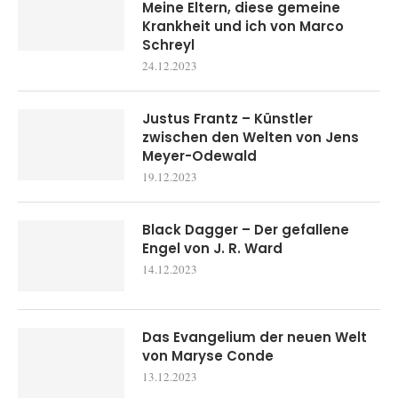
Meine Eltern, diese gemeine
Krankheit und ich von Marco
Schreyl
24.12.2023
Justus Frantz – Künstler
zwischen den Welten von Jens
Meyer-Odewald
19.12.2023
Black Dagger – Der gefallene
Engel von J. R. Ward
14.12.2023
Das Evangelium der neuen Welt
von Maryse Conde
13.12.2023