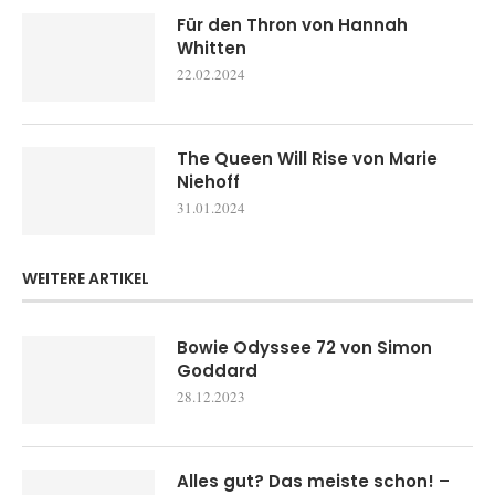
Für den Thron von Hannah
Whitten
22.02.2024
The Queen Will Rise von Marie
Niehoff
31.01.2024
WEITERE ARTIKEL
Bowie Odyssee 72 von Simon
Goddard
28.12.2023
Alles gut? Das meiste schon! –