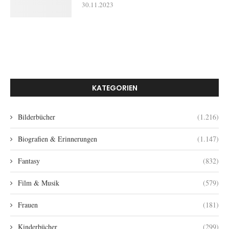
30.11.2023
KATEGORIEN
Bilderbücher
(1.216)
Biografien & Erinnerungen
(1.147)
Fantasy
(832)
Film & Musik
(579)
Frauen
(181)
Kinderbücher
(299)