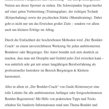
Nutzen aus dieser Sportart zu ziehen. Die Schwerpunkte liegen hierbei
auf einer guten Vorbereitung (Trainingsplan), der richtigen Technik
(Körperhaltung) sowie der psychischen Stärke (Mentaltraining). Dabei
geht es nicht nur um das Erreichen großer Ziele – sondern vor allem
auch um kleinere Erfolge im Alltag.
Durch die Einfachheit der beschriebenen Methoden wird „Der Boulder-
Coach“ zu einem unverzichtbaren Werkzeug für jeden ambitionierten
Boulderer oder Bergsteiger. Der Autor bemüht sich stets deutlich zu
machen, dass man mit Disziplin und Geduld jedes Ziel erreichen kann –
was natürlich sehr gut mit seiner langjährigen Berufserfahrung als
professioneller Instruktor im Bereich Bergsteigen & Klettern
harmoniert.
Alles in allem ist „Der Boulder-Coach“ von Guido Köstermeyer eine
tolle Lektüre für alle ambitionierten Anfänger oder fortgeschritteneren
Boulder-Begeisterten! Mit Hilfe von praktischen Tipps und Tricks
erhalten Sie fundierte Informationen rund ums Thema Boulder und