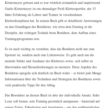
Köstermeyer gelesen und es war wirklich erstaunlich und inspirierend.
Guido Köstermeyer ist ein ehemaliger Profi-Klettersportler, der 15
Jahre Erfahrung als Lehrer und Trainer in verschiedenen
Kletterdisziplinen hat. In seinem Buch gibt er detaillierte Anweisungen
zu den Grundlagen des Boulderns, wie etwa dem Einstieg in die
Disziplin, der richtigen Technik beim Bouldern, dem Aufbau eines
Trainingsprogramms usw.
Es ist auch wichtig zu verstehen, dass das Bouldern nicht nur eine
Sportart ist, sondern auch eine Lebensweise. Es geht auch um die
mentale Stärke und Ausdauer des Kletterers sowie, sich selbst zu
überwinden und Herausforderungen zu meistern. Diese Aspekte des
Boulderns spiegeln sich deutlich im Buch wider – es bietet jede Menge
Informationen über die Techniken und Strategien des Boulderns sowie
viele praktische Tipps für den Alltag.
Das Besondere an diesem Buch ist aber der individuelle Ansatz: Jeder
Leser soll lernen, sein Training persönlich anzupassen – basierend auf
seinen Zielen, Fähigkeiten und Ausrüstung – um den größtmöglichen