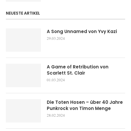
NEUESTE ARTIKEL
A Song Unnamed von Yvy Kazi
29.03.2024
A Game of Retribution von
Scarlett St. Clair
01.03.2024
Die Toten Hosen – über 40 Jahre
Punkrock von Timon Menge
28.02.2024