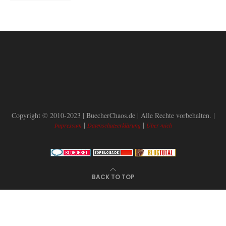
Copyright © 2010-2023 | BuecherChaos.de | Alle Rechte vorbehalten. |
|
|
Impressum
Datenschutzerklärung
Über mich
BACK TO TOP