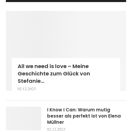
All we need is love – Meine
Geschichte zum Glück von
Stefanie...
02.12.2023
I Know I Can: Warum mutig
besser als perfekt ist von Elena
Müllner
02.12.2023