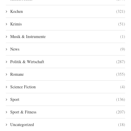
Kochen
(321)
Krimis
(51)
Musik & Instrumente
(1)
News
(9)
Politik & Wirtschaft
(287)
Romane
(355)
Science Fiction
(4)
Sport
(136)
Sport & Fitness
(207)
Uncategorized
(18)