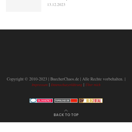
13.12.2023
Copyright © 2010-2023 | BuecherChaos.de | Alle Rechte vorbehalten. |
|
|
Impressum
Datenschutzerklärung
Über mich
BACK TO TOP