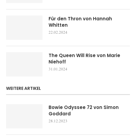
Für den Thron von Hannah
Whitten
22.02.2024
The Queen Will Rise von Marie
Niehoff
31.01.2024
WEITERE ARTIKEL
Bowie Odyssee 72 von Simon
Goddard
28.12.2023