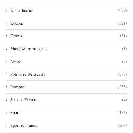
Kinderbücher
(299)
Kochen
(321)
Krimis
(51)
Musik & Instrumente
(1)
News
(9)
Politik & Wirtschaft
(287)
Romane
(355)
Science Fiction
(4)
Sport
(136)
Sport & Fitness
(207)