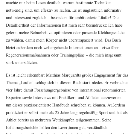
machte mir beim Lesen deutlich, warum bestimmte Techniken
notwendig sind, um effektiv zu laufen. Es ist unglaublich informativ
und interessant zugleich – besonders für ambitionierte Läufer! Die
Detailliertheit der Informationen hat mich sehr beeindruckt: Ich habe
gelernt meine Beinarbeit zu optimieren oder passende Kleidungsstücke
zu wählen, damit mein Körper nicht überstrapaziert wird. Das Buch
bietet außerdem noch weitergehende Informationen an – etwa über
Regenerationsmaßnahmen oder Trainingspläne – die mich insgesamt
stark unterstützten.
Es ist leicht erkennbar: Matthias Marquardts großes Engagement für das
Thema „Laufen“ schlug sich in diesem Buch stark nieder. Er verbrachte
vier Jahre damit Forschungsergebnisse von international renommierten
Experten sowie Interviews mit Praktikern und Athleten auszuwerten,
um dieses praxisorientierte Handbuch schreiben zu können. Außerdem
praktiziert er selbst mehr als 25 Jahre lang regelmäßig Sport und hat als
Athlet bereits an mehreren Wettkämpfen teilgenommen. Seine
Erfahrungsberichte helfen den Leser;innen gut, verständlich