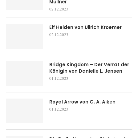
Müllner
02.12.2023
Elf Helden von Ullrich Kroemer
02.12.2023
Bridge Kingdom – Der Verrat der
Königin von Danielle L. Jensen
01.12.2023
Royal Arrow von G. A. Aiken
01.12.2023