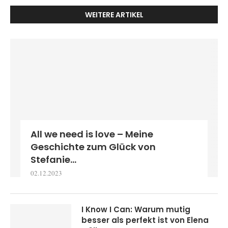
WEITERE ARTIKEL
All we need is love – Meine
Geschichte zum Glück von
Stefanie...
02.12.2023
I Know I Can: Warum mutig
besser als perfekt ist von Elena