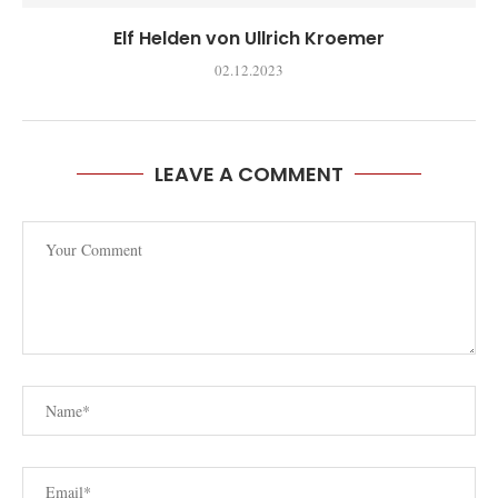
Elf Helden von Ullrich Kroemer
02.12.2023
LEAVE A COMMENT