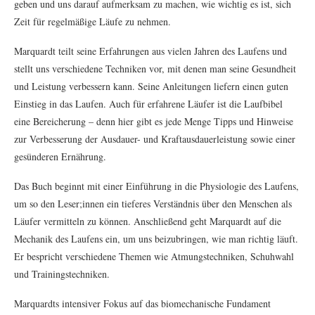
geben und uns darauf aufmerksam zu machen, wie wichtig es ist, sich
Zeit für regelmäßige Läufe zu nehmen.
Marquardt teilt seine Erfahrungen aus vielen Jahren des Laufens und
stellt uns verschiedene Techniken vor, mit denen man seine Gesundheit
und Leistung verbessern kann. Seine Anleitungen liefern einen guten
Einstieg in das Laufen. Auch für erfahrene Läufer ist die Laufbibel
eine Bereicherung – denn hier gibt es jede Menge Tipps und Hinweise
zur Verbesserung der Ausdauer- und Kraftausdauerleistung sowie einer
gesünderen Ernährung.
Das Buch beginnt mit einer Einführung in die Physiologie des Laufens,
um so den Leser;innen ein tieferes Verständnis über den Menschen als
Läufer vermitteln zu können. Anschließend geht Marquardt auf die
Mechanik des Laufens ein, um uns beizubringen, wie man richtig läuft.
Er bespricht verschiedene Themen wie Atmungstechniken, Schuhwahl
und Trainingstechniken.
Marquardts intensiver Fokus auf das biomechanische Fundament