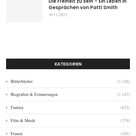
Die Freiheit zu sein – Ein Leben in
Gesprächen von Patti Smith
30.11.2023
KATEGORIEN
Bilderbücher
(1.216)
Biografien & Erinnerungen
(1.147)
Fantasy
(832)
Film & Musik
(579)
Frauen
(181)