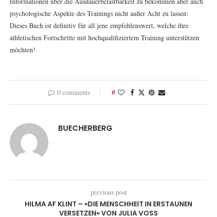
Informationen über die Ausdauerbelastbarkeit zu bekommen aber auch
psychologische Aspekte des Trainings nicht außer Acht zu lassen:
Dieses Buch ist definitiv für all jene empfehlenswert, welche ihre
athletischen Fortschritte mit hochqualifiziertem Training unterstützen
möchten!
0 comments
0
BUECHERBERG
previous post
HILMA AF KLINT – »DIE MENSCHHEIT IN ERSTAUNEN
VERSETZEN« VON JULIA VOSS