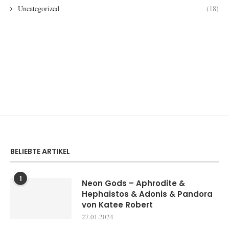
Uncategorized
(18)
BELIEBTE ARTIKEL
1
Neon Gods – Aphrodite &
Hephaistos & Adonis & Pandora
von Katee Robert
27.01.2024