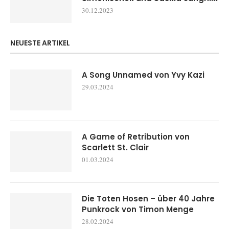
30.12.2023
NEUESTE ARTIKEL
A Song Unnamed von Yvy Kazi
29.03.2024
A Game of Retribution von
Scarlett St. Clair
01.03.2024
Die Toten Hosen – über 40 Jahre
Punkrock von Timon Menge
28.02.2024