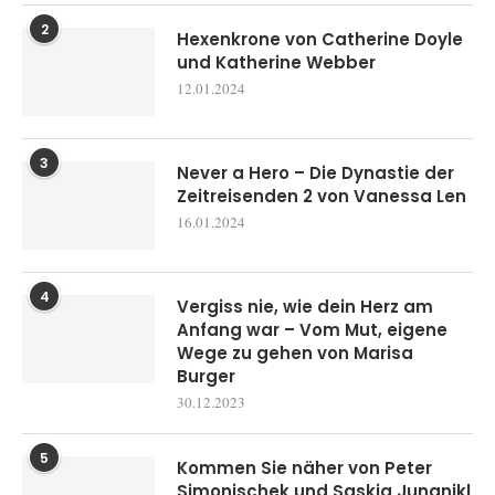
2
Hexenkrone von Catherine Doyle
und Katherine Webber
12.01.2024
3
Never a Hero – Die Dynastie der
Zeitreisenden 2 von Vanessa Len
16.01.2024
4
Vergiss nie, wie dein Herz am
Anfang war – Vom Mut, eigene
Wege zu gehen von Marisa
Burger
30.12.2023
5
Kommen Sie näher von Peter
Simonischek und Saskia Jungnikl