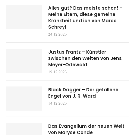
Alles gut? Das meiste schon! –
Meine Eltern, diese gemeine
Krankheit und ich von Marco
Schreyl
24.12.2023
Justus Frantz – Künstler
zwischen den Welten von Jens
Meyer-Odewald
19.12.2023
Black Dagger – Der gefallene
Engel von J. R. Ward
14.12.2023
Das Evangelium der neuen Welt
von Maryse Conde