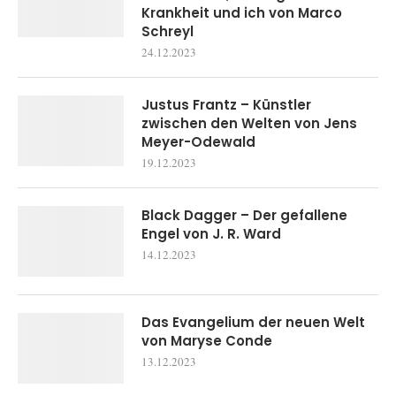
Krankheit und ich von Marco
Schreyl
24.12.2023
Justus Frantz – Künstler
zwischen den Welten von Jens
Meyer-Odewald
19.12.2023
Black Dagger – Der gefallene
Engel von J. R. Ward
14.12.2023
Das Evangelium der neuen Welt
von Maryse Conde
13.12.2023