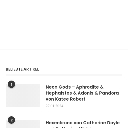
BELIEBTE ARTIKEL
1
Neon Gods – Aphrodite &
Hephaistos & Adonis & Pandora
von Katee Robert
27.01.2024
2
Hexenkrone von Catherine Doyle