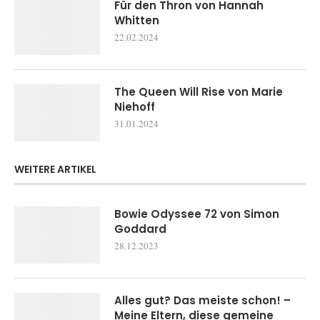
Für den Thron von Hannah
Whitten
22.02.2024
The Queen Will Rise von Marie
Niehoff
31.01.2024
WEITERE ARTIKEL
Bowie Odyssee 72 von Simon
Goddard
28.12.2023
Alles gut? Das meiste schon! –
Meine Eltern, diese gemeine