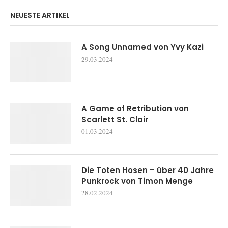
NEUESTE ARTIKEL
A Song Unnamed von Yvy Kazi
29.03.2024
A Game of Retribution von
Scarlett St. Clair
01.03.2024
Die Toten Hosen – über 40 Jahre
Punkrock von Timon Menge
28.02.2024