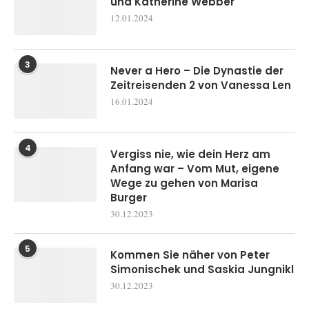
und Katherine Webber
12.01.2024
3
Never a Hero – Die Dynastie der
Zeitreisenden 2 von Vanessa Len
16.01.2024
4
Vergiss nie, wie dein Herz am
Anfang war – Vom Mut, eigene
Wege zu gehen von Marisa
Burger
30.12.2023
5
Kommen Sie näher von Peter
Simonischek und Saskia Jungnikl
30.12.2023