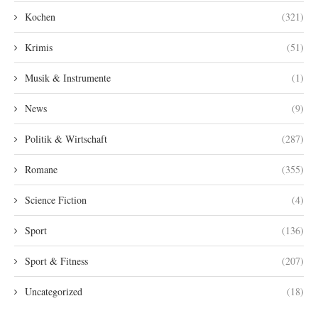
Kochen
(321)
Krimis
(51)
Musik & Instrumente
(1)
News
(9)
Politik & Wirtschaft
(287)
Romane
(355)
Science Fiction
(4)
Sport
(136)
Sport & Fitness
(207)
Uncategorized
(18)