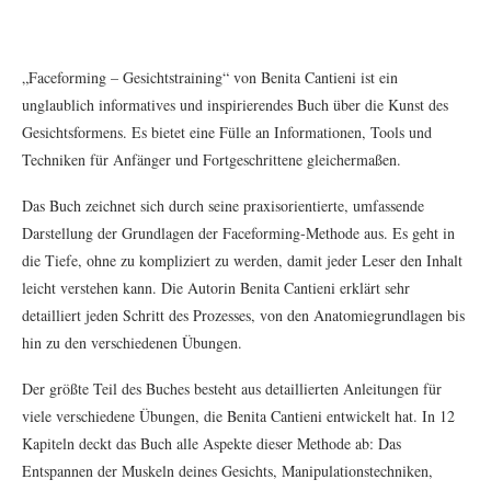
„Faceforming – Gesichtstraining“ von Benita Cantieni ist ein
unglaublich informatives und inspirierendes Buch über die Kunst des
Gesichtsformens. Es bietet eine Fülle an Informationen, Tools und
Techniken für Anfänger und Fortgeschrittene gleichermaßen.
Das Buch zeichnet sich durch seine praxisorientierte, umfassende
Darstellung der Grundlagen der Faceforming-Methode aus. Es geht in
die Tiefe, ohne zu kompliziert zu werden, damit jeder Leser den Inhalt
leicht verstehen kann. Die Autorin Benita Cantieni erklärt sehr
detailliert jeden Schritt des Prozesses, von den Anatomiegrundlagen bis
hin zu den verschiedenen Übungen.
Der größte Teil des Buches besteht aus detaillierten Anleitungen für
viele verschiedene Übungen, die Benita Cantieni entwickelt hat. In 12
Kapiteln deckt das Buch alle Aspekte dieser Methode ab: Das
Entspannen der Muskeln deines Gesichts, Manipulationstechniken,