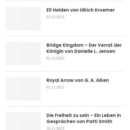
Elf Helden von Ullrich Kroemer
02.12.2023
Bridge Kingdom – Der Verrat der
Königin von Danielle L. Jensen
01.12.2023
Royal Arrow von G. A. Aiken
01.12.2023
Die Freiheit zu sein – Ein Leben in
Gesprächen von Patti Smith
30.11.2023