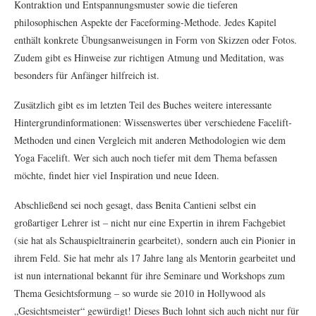
Kontraktion und Entspannungsmuster sowie die tieferen
philosophischen Aspekte der Faceforming-Methode. Jedes Kapitel
enthält konkrete Übungsanweisungen in Form von Skizzen oder Fotos.
Zudem gibt es Hinweise zur richtigen Atmung und Meditation, was
besonders für Anfänger hilfreich ist.
Zusätzlich gibt es im letzten Teil des Buches weitere interessante
Hintergrundinformationen: Wissenswertes über verschiedene Facelift-
Methoden und einen Vergleich mit anderen Methodologien wie dem
Yoga Facelift. Wer sich auch noch tiefer mit dem Thema befassen
möchte, findet hier viel Inspiration und neue Ideen.
Abschließend sei noch gesagt, dass Benita Cantieni selbst ein
großartiger Lehrer ist – nicht nur eine Expertin in ihrem Fachgebiet
(sie hat als Schauspieltrainerin gearbeitet), sondern auch ein Pionier in
ihrem Feld. Sie hat mehr als 17 Jahre lang als Mentorin gearbeitet und
ist nun international bekannt für ihre Seminare und Workshops zum
Thema Gesichtsformung – so wurde sie 2010 in Hollywood als
„Gesichtsmeister“ gewürdigt! Dieses Buch lohnt sich auch nicht nur für