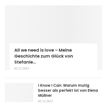
All we need is love – Meine
Geschichte zum Glück von
Stefanie...
02.12.2023
I Know I Can: Warum mutig
besser als perfekt ist von Elena
Müllner
02.12.2023