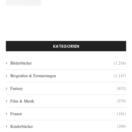
KATEGORIEN
Bilderbücher
(1.216)
Biografien & Erinnerungen
(1.147)
Fantasy
(832)
Film & Musik
(579)
Frauen
(181)
Kinderbücher
(299)