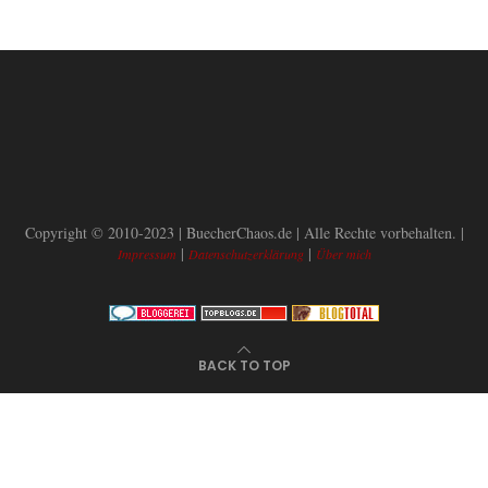
Copyright © 2010-2023 | BuecherChaos.de | Alle Rechte vorbehalten. |
|
|
Impressum
Datenschutzerklärung
Über mich
BACK TO TOP