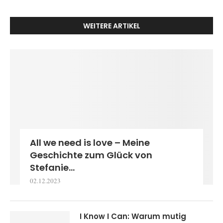
WEITERE ARTIKEL
All we need is love – Meine
Geschichte zum Glück von
Stefanie...
02.12.2023
I Know I Can: Warum mutig