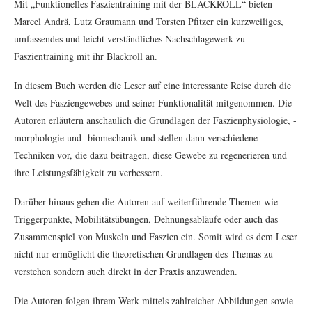
Mit „Funktionelles Faszientraining mit der BLACKROLL“ bieten
Marcel Andrä, Lutz Graumann und Torsten Pfitzer ein kurzweiliges,
umfassendes und leicht verständliches Nachschlagewerk zu
Faszientraining mit ihr Blackroll an.
In diesem Buch werden die Leser auf eine interessante Reise durch die
Welt des Fasziengewebes und seiner Funktionalität mitgenommen. Die
Autoren erläutern anschaulich die Grundlagen der Faszienphysiologie, -
morphologie und -biomechanik und stellen dann verschiedene
Techniken vor, die dazu beitragen, diese Gewebe zu regenerieren und
ihre Leistungsfähigkeit zu verbessern.
Darüber hinaus gehen die Autoren auf weiterführende Themen wie
Triggerpunkte, Mobilitätsübungen, Dehnungsabläufe oder auch das
Zusammenspiel von Muskeln und Faszien ein. Somit wird es dem Leser
nicht nur ermöglicht die theoretischen Grundlagen des Themas zu
verstehen sondern auch direkt in der Praxis anzuwenden.
Die Autoren folgen ihrem Werk mittels zahlreicher Abbildungen sowie