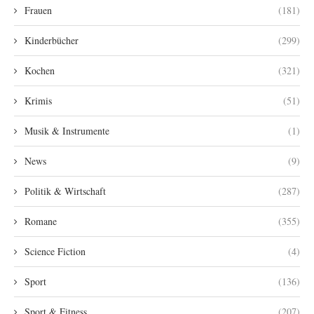
Frauen
(181)
Kinderbücher
(299)
Kochen
(321)
Krimis
(51)
Musik & Instrumente
(1)
News
(9)
Politik & Wirtschaft
(287)
Romane
(355)
Science Fiction
(4)
Sport
(136)
Sport & Fitness
(207)