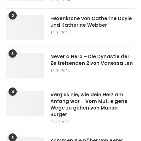
2
Hexenkrone von Catherine Doyle
und Katherine Webber
12.01.2024
3
Never a Hero – Die Dynastie der
Zeitreisenden 2 von Vanessa Len
16.01.2024
4
Vergiss nie, wie dein Herz am
Anfang war – Vom Mut, eigene
Wege zu gehen von Marisa
Burger
30.12.2023
5
Kommen Sie näher von Peter