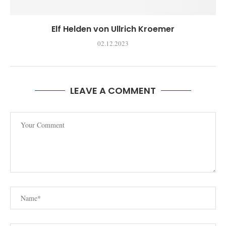
Elf Helden von Ullrich Kroemer
02.12.2023
LEAVE A COMMENT