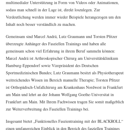
multimedialer Unterstützung in Form von Videos oder Animationen,
sodass man schnell in der Lage ist, direkt loszulegen. Zur
Verdeutlichung werden immer wieder Beispiele herangezogen um den
Inhalt noch besser verständlich zu machen.
Gemeinsam sind Marcel Andrä, Lutz Graumann und Torsten Pfitzer
überzeugte Anhänger des Fasziellen Trainings und haben alle
gemeinsam schon viel Erfahrung in ihrem Beruf sammeln können:
Marcel Andrä ist Arthroskopischer Chirurg am Universitätsklinikum
Hamburg-Eppendorf sowie Vizepräsident des Deutschen
Sportmedizinischen Bundes; Lutz Graumann besitzt als Physiotherapeut
weitreichendes Wissen im Bereich manuelle Therapie; Torsten Pfitzer
ist Orthopädisch-Unfallchirurg am Krankenhaus Nordwest in Frankfurt
am Main und lehrt an der Johann Wolfgang Goethe-Universitat in
Frankfurt am Main. Mit Ihrem Fachwissen tragen Sie somit maßgeblich
zur Weiterverbreitung des Fasziellen Trainings bei.
Insgesamt bietet „Funktionelles Faszientraining mit der BLACKROLL“
einen umfangreichen Einblick in den Bereich des fasziellen Trainings