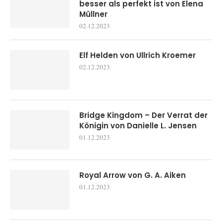
besser als perfekt ist von Elena
Müllner
02.12.2023
Elf Helden von Ullrich Kroemer
02.12.2023
Bridge Kingdom – Der Verrat der
Königin von Danielle L. Jensen
01.12.2023
Royal Arrow von G. A. Aiken
01.12.2023