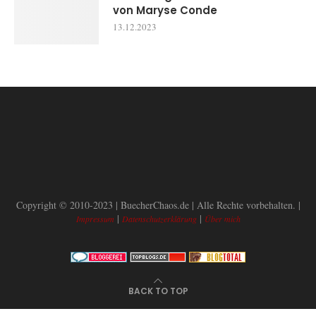
von Maryse Conde
13.12.2023
Copyright © 2010-2023 | BuecherChaos.de | Alle Rechte vorbehalten. |
|
|
Impressum
Datenschutzerklärung
Über mich
BACK TO TOP