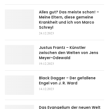
Alles gut? Das meiste schon! –
Meine Eltern, diese gemeine
Krankheit und ich von Marco
Schreyl
24.12.2023
Justus Frantz – Künstler
zwischen den Welten von Jens
Meyer-Odewald
19.12.2023
Black Dagger – Der gefallene
Engel von J. R. Ward
14.12.2023
Das Evangelium der neuen Welt