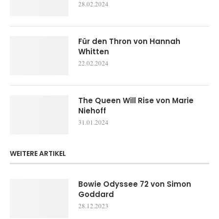
28.02.2024
Für den Thron von Hannah
Whitten
22.02.2024
The Queen Will Rise von Marie
Niehoff
31.01.2024
WEITERE ARTIKEL
Bowie Odyssee 72 von Simon
Goddard
28.12.2023