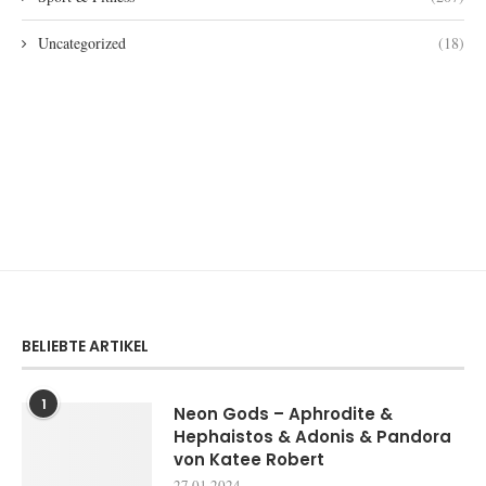
Uncategorized
(18)
BELIEBTE ARTIKEL
1
Neon Gods – Aphrodite &
Hephaistos & Adonis & Pandora
von Katee Robert
27.01.2024