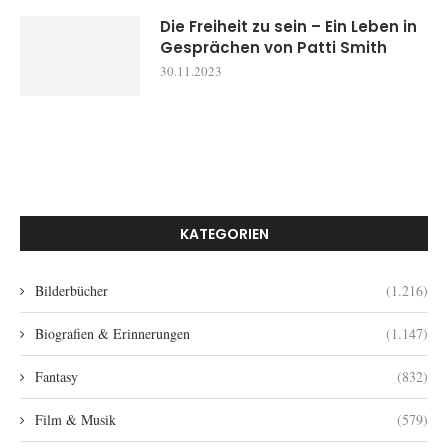
Die Freiheit zu sein – Ein Leben in
Gesprächen von Patti Smith
30.11.2023
KATEGORIEN
Bilderbücher
(1.216)
Biografien & Erinnerungen
(1.147)
Fantasy
(832)
Film & Musik
(579)