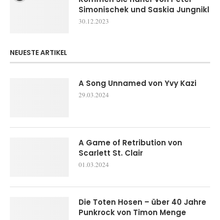
Simonischek und Saskia Jungnikl
30.12.2023
NEUESTE ARTIKEL
A Song Unnamed von Yvy Kazi
29.03.2024
A Game of Retribution von
Scarlett St. Clair
01.03.2024
Die Toten Hosen – über 40 Jahre
Punkrock von Timon Menge