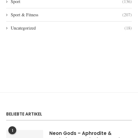
Sport
(136)
Sport & Fitness
(207)
Uncategorized
(18)
BELIEBTE ARTIKEL
1
Neon Gods – Aphrodite &