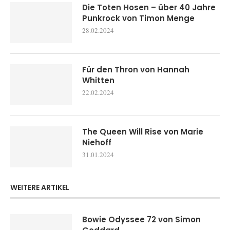
Die Toten Hosen – über 40 Jahre
Punkrock von Timon Menge
28.02.2024
Für den Thron von Hannah
Whitten
22.02.2024
The Queen Will Rise von Marie
Niehoff
31.01.2024
WEITERE ARTIKEL
Bowie Odyssee 72 von Simon