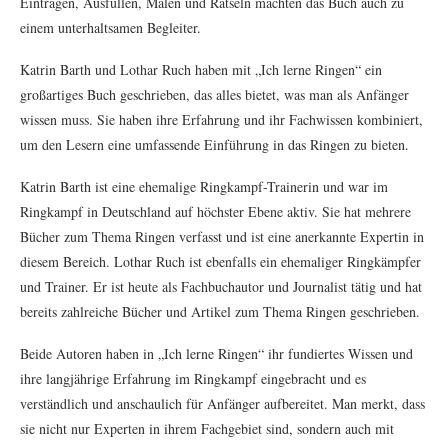
Eintragen, Ausfüllen, Malen und Rätseln machten das Buch auch zu
einem unterhaltsamen Begleiter.
Katrin Barth und Lothar Ruch haben mit „Ich lerne Ringen“ ein
großartiges Buch geschrieben, das alles bietet, was man als Anfänger
wissen muss. Sie haben ihre Erfahrung und ihr Fachwissen kombiniert,
um den Lesern eine umfassende Einführung in das Ringen zu bieten.
Katrin Barth ist eine ehemalige Ringkampf-Trainerin und war im
Ringkampf in Deutschland auf höchster Ebene aktiv. Sie hat mehrere
Bücher zum Thema Ringen verfasst und ist eine anerkannte Expertin in
diesem Bereich. Lothar Ruch ist ebenfalls ein ehemaliger Ringkämpfer
und Trainer. Er ist heute als Fachbuchautor und Journalist tätig und hat
bereits zahlreiche Bücher und Artikel zum Thema Ringen geschrieben.
Beide Autoren haben in „Ich lerne Ringen“ ihr fundiertes Wissen und
ihre langjährige Erfahrung im Ringkampf eingebracht und es
verständlich und anschaulich für Anfänger aufbereitet. Man merkt, dass
sie nicht nur Experten in ihrem Fachgebiet sind, sondern auch mit