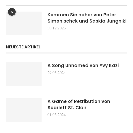
5
Kommen Sie näher von Peter
Simonischek und Saskia Jungnikl
30.12.2023
NEUESTE ARTIKEL
A Song Unnamed von Yvy Kazi
29.03.2024
A Game of Retribution von
Scarlett St. Clair
01.03.2024