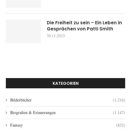
Die Freiheit zu sein – Ein Leben in
Gesprächen von Patti Smith
30.11.2023
KATEGORIEN
Bilderbücher
(1.216)
Biografien & Erinnerungen
(1.147)
Fantasy
(832)