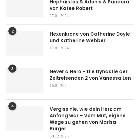
Hephaistos & Adonis & Pandora
von Katee Robert
27.01.2024
2
Hexenkrone von Catherine Doyle
und Katherine Webber
12.01.2024
3
Never a Hero – Die Dynastie der
Zeitreisenden 2 von Vanessa Len
16.01.2024
4
Vergiss nie, wie dein Herz am
Anfang war – Vom Mut, eigene
Wege zu gehen von Marisa
Burger
30.12.2023