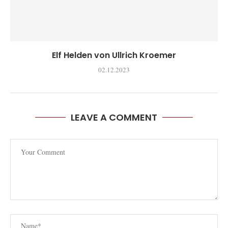
Elf Helden von Ullrich Kroemer
02.12.2023
LEAVE A COMMENT