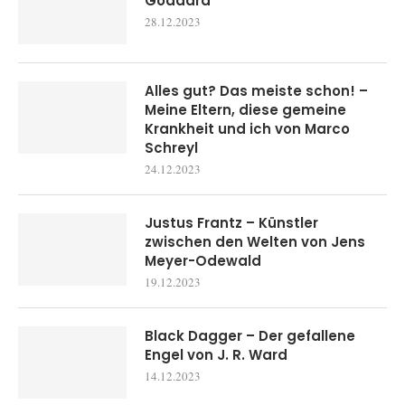
Goddard
28.12.2023
Alles gut? Das meiste schon! –
Meine Eltern, diese gemeine
Krankheit und ich von Marco
Schreyl
24.12.2023
Justus Frantz – Künstler
zwischen den Welten von Jens
Meyer-Odewald
19.12.2023
Black Dagger – Der gefallene
Engel von J. R. Ward
14.12.2023