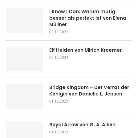
I Know I Can: Warum mutig
besser als perfekt ist von Elena
Müllner
02.12.2023
Elf Helden von Ullrich Kroemer
02.12.2023
Bridge Kingdom – Der Verrat der
Königin von Danielle L. Jensen
01.12.2023
Royal Arrow von G. A. Aiken
01.12.2023