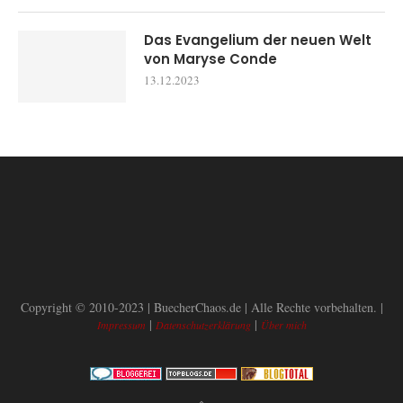
Das Evangelium der neuen Welt
von Maryse Conde
13.12.2023
Copyright © 2010-2023 | BuecherChaos.de | Alle Rechte vorbehalten. |
|
|
Impressum
Datenschutzerklärung
Über mich