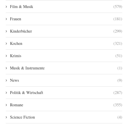
Film & Musik
(579)
Frauen
(181)
Kinderbücher
(299)
Kochen
(321)
Krimis
(51)
Musik & Instrumente
(1)
News
(9)
Politik & Wirtschaft
(287)
Romane
(355)
Science Fiction
(4)