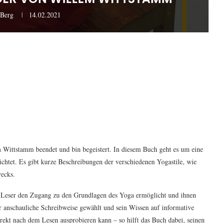
rBerg
14.02.2021
 Wittstamm beendet und bin begeistert. In diesem Buch geht es um eine
chtet. Es gibt kurze Beschreibungen der verschiedenen Yogastile, wie
ecks.
em Leser den Zugang zu den Grundlagen des Yoga ermöglicht und ihnen
r anschauliche Schreibweise gewählt und sein Wissen auf informative
rekt nach dem Lesen ausprobieren kann – so hilft das Buch dabei, seinen