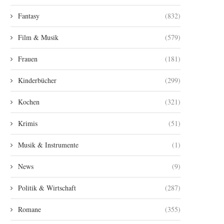
Fantasy
(832)
Film & Musik
(579)
Frauen
(181)
Kinderbücher
(299)
Kochen
(321)
Krimis
(51)
Musik & Instrumente
(1)
News
(9)
Politik & Wirtschaft
(287)
Romane
(355)