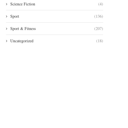
Science Fiction
(4)
Sport
(136)
Sport & Fitness
(207)
Uncategorized
(18)