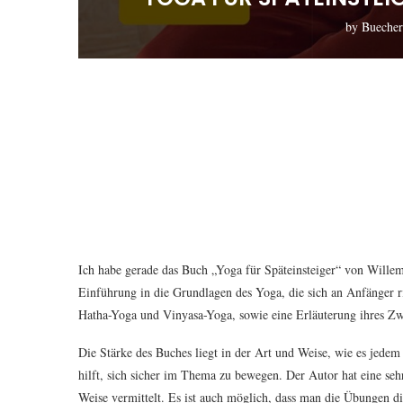
by
Bueche
Ich habe gerade das Buch „Yoga für Späteinsteiger“ von Willem
Einführung in die Grundlagen des Yoga, die sich an Anfänger ri
Hatha-Yoga und Vinyasa-Yoga, sowie eine Erläuterung ihres Zw
Die Stärke des Buches liegt in der Art und Weise, wie es jed
hilft, sich sicher im Thema zu bewegen. Der Autor hat eine seh
Weise vermittelt. Es ist auch möglich, dass man die Übungen di