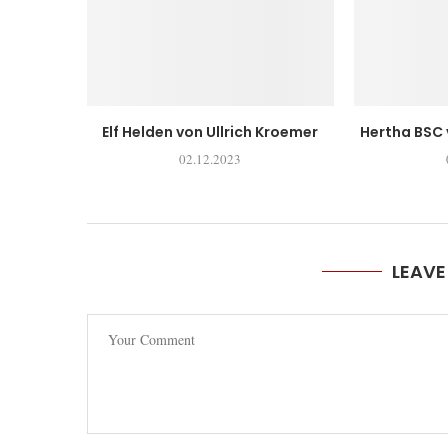
Elf Helden von Ullrich Kroemer
Hertha BSC
02.12.2023
LEAV