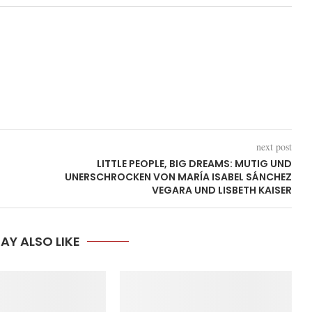
next post
LITTLE PEOPLE, BIG DREAMS: MUTIG UND
UNERSCHROCKEN VON MARÍA ISABEL SÁNCHEZ
VEGARA UND LISBETH KAISER
AY ALSO LIKE