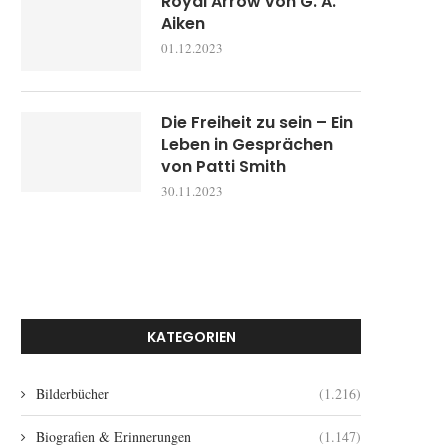
Royal Arrow von G. A.
Aiken
01.12.2023
Die Freiheit zu sein – Ein
Leben in Gesprächen
von Patti Smith
30.11.2023
KATEGORIEN
Bilderbücher
(1.216)
Biografien & Erinnerungen
(1.147)