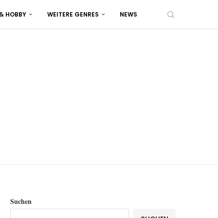
 & HOBBY
WEITERE GENRES
NEWS
Suchen