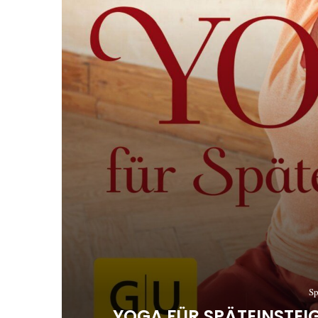
Sp
YOGA FÜR SPÄTEINSTE