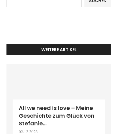
SUCHEN
WEITERE ARTIKEL
All we need is love – Meine
Geschichte zum Glück von
Stefanie...
02.12.2023