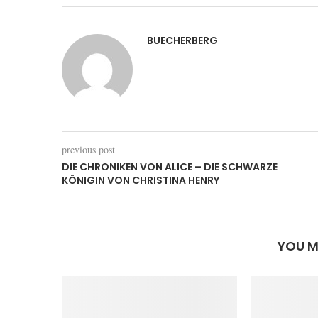
BUECHERBERG
previous post
DIE CHRONIKEN VON ALICE – DIE SCHWARZE
KÖNIGIN VON CHRISTINA HENRY
YOU M