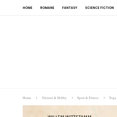
HOME
ROMANE
FANTASY
SCIENCE FICTION
Home
Freizeit & Hobby
Sport & Fitness
Yoga 