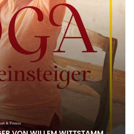
ort & Fitness
IGER VON WILLEM WITTSTAMM