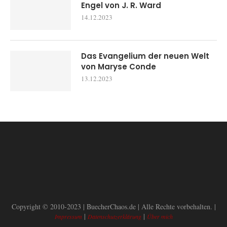
Engel von J. R. Ward
14.12.2023
Das Evangelium der neuen Welt
von Maryse Conde
13.12.2023
Copyright © 2010-2023 | BuecherChaos.de | Alle Rechte vorbehalten. |
|
|
Impressum
Datenschutzerklärung
Über mich