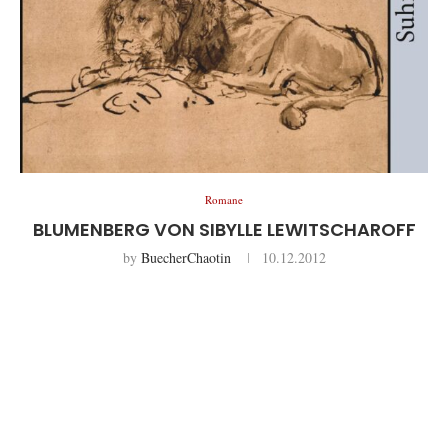
Romane
BLUMENBERG VON SIBYLLE LEWITSCHAROFF
by
BuecherChaotin
10.12.2012