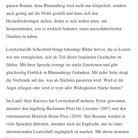
ganzen Roman, denn Blumenberg wird nicht nur körperlich, sondern
auch geistig auf die Probe gestellt und muss sich den
Herausforderungen stellen, denen er sich stellen muss, um
herauszufinden, was es wirklich bedeutet, einen unerschütterlichen
Glauben zu haben.
Lewitscharoffs Schreibstil bringt lebendige Bilder hervor, die es Lesern
wie mir ermöglichen, sich als Teil dieser fesselnden Geschichte zu
fühlen. Mit ihrer Sprache erzeugt sie starke Emotionen und gibt
gleichzeitig Einblick in Blumenbergs Gedanken. Mit jeder Seite steigt
die Vorfreude auf das, was als Nächstes passieren wird: Wird er der
Angst erliegen oder wird er trotz aller Widrigkeiten Stärke finden?
Im Laufe ihrer Karriere hat Lewitscharoff mehrere Preise gewonnen,
darunter den Ingeborg-Bachmann-Preis für Literatur (2007) und den
renommierten Heinrich-Heine-Preis (2010). Ihre Romane wurden in
viele Sprachen übersetzt, darunter auch ins Englische, um sie einer
internationalen Leserschaft zugänglich zu machen. Mit ihrem neuesten