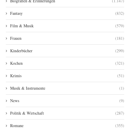
Biografien & Erinnerungen
(1.147)
Fantasy
(832)
Film & Musik
(579)
Frauen
(181)
Kinderbücher
(299)
Kochen
(321)
Krimis
(51)
Musik & Instrumente
(1)
News
(9)
Politik & Wirtschaft
(287)
Romane
(355)