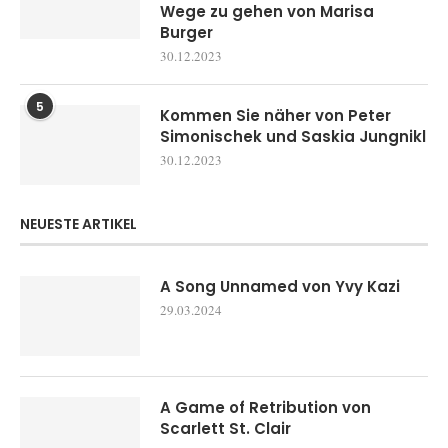
Wege zu gehen von Marisa
Burger
30.12.2023
5
Kommen Sie näher von Peter
Simonischek und Saskia Jungnikl
30.12.2023
NEUESTE ARTIKEL
A Song Unnamed von Yvy Kazi
29.03.2024
A Game of Retribution von
Scarlett St. Clair