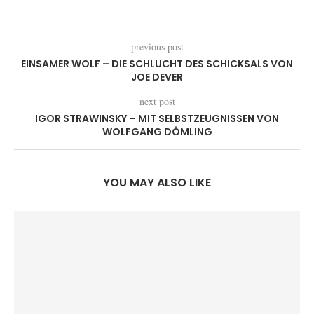
previous post
EINSAMER WOLF – DIE SCHLUCHT DES SCHICKSALS VON
JOE DEVER
next post
IGOR STRAWINSKY – MIT SELBSTZEUGNISSEN VON
WOLFGANG DÖMLING
YOU MAY ALSO LIKE