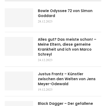
Bowie Odyssee 72 von Simon
Goddard
28.12.2023
Alles gut? Das meiste schon! –
Meine Eltern, diese gemeine
Krankheit und ich von Marco
Schreyl
24.12.2023
Justus Frantz – Künstler
zwischen den Welten von Jens
Meyer-Odewald
19.12.2023
Black Dagger – Der gefallene