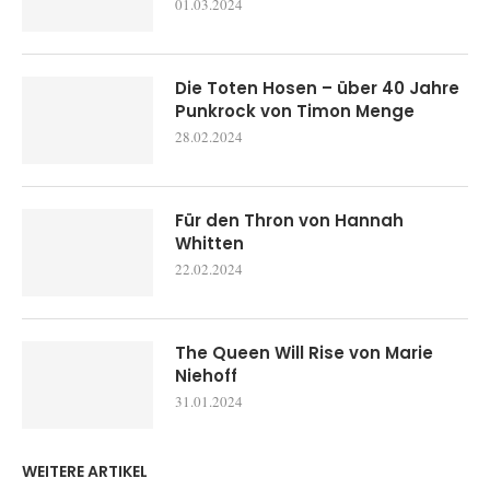
01.03.2024
Die Toten Hosen – über 40 Jahre
Punkrock von Timon Menge
28.02.2024
Für den Thron von Hannah
Whitten
22.02.2024
The Queen Will Rise von Marie
Niehoff
31.01.2024
WEITERE ARTIKEL