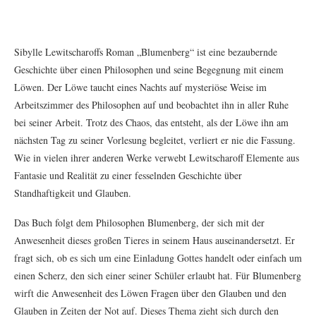
Sibylle Lewitscharoffs Roman „Blumenberg“ ist eine bezaubernde
Geschichte über einen Philosophen und seine Begegnung mit einem
Löwen. Der Löwe taucht eines Nachts auf mysteriöse Weise im
Arbeitszimmer des Philosophen auf und beobachtet ihn in aller Ruhe
bei seiner Arbeit. Trotz des Chaos, das entsteht, als der Löwe ihn am
nächsten Tag zu seiner Vorlesung begleitet, verliert er nie die Fassung.
Wie in vielen ihrer anderen Werke verwebt Lewitscharoff Elemente aus
Fantasie und Realität zu einer fesselnden Geschichte über
Standhaftigkeit und Glauben.
Das Buch folgt dem Philosophen Blumenberg, der sich mit der
Anwesenheit dieses großen Tieres in seinem Haus auseinandersetzt. Er
fragt sich, ob es sich um eine Einladung Gottes handelt oder einfach um
einen Scherz, den sich einer seiner Schüler erlaubt hat. Für Blumenberg
wirft die Anwesenheit des Löwen Fragen über den Glauben und den
Glauben in Zeiten der Not auf. Dieses Thema zieht sich durch den