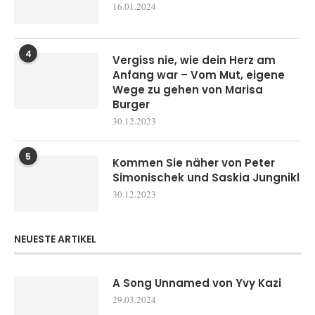
16.01.2024
4
Vergiss nie, wie dein Herz am
Anfang war – Vom Mut, eigene
Wege zu gehen von Marisa
Burger
30.12.2023
5
Kommen Sie näher von Peter
Simonischek und Saskia Jungnikl
30.12.2023
NEUESTE ARTIKEL
A Song Unnamed von Yvy Kazi
29.03.2024