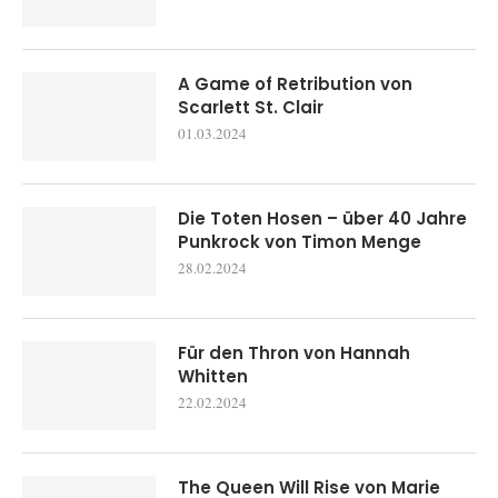
A Game of Retribution von
Scarlett St. Clair
01.03.2024
Die Toten Hosen – über 40 Jahre
Punkrock von Timon Menge
28.02.2024
Für den Thron von Hannah
Whitten
22.02.2024
The Queen Will Rise von Marie