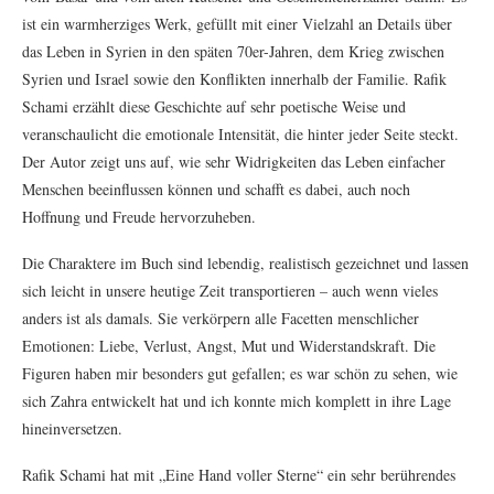
ist ein warmherziges Werk, gefüllt mit einer Vielzahl an Details über
das Leben in Syrien in den späten 70er-Jahren, dem Krieg zwischen
Syrien und Israel sowie den Konflikten innerhalb der Familie. Rafik
Schami erzählt diese Geschichte auf sehr poetische Weise und
veranschaulicht die emotionale Intensität, die hinter jeder Seite steckt.
Der Autor zeigt uns auf, wie sehr Widrigkeiten das Leben einfacher
Menschen beeinflussen können und schafft es dabei, auch noch
Hoffnung und Freude hervorzuheben.
Die Charaktere im Buch sind lebendig, realistisch gezeichnet und lassen
sich leicht in unsere heutige Zeit transportieren – auch wenn vieles
anders ist als damals. Sie verkörpern alle Facetten menschlicher
Emotionen: Liebe, Verlust, Angst, Mut und Widerstandskraft. Die
Figuren haben mir besonders gut gefallen; es war schön zu sehen, wie
sich Zahra entwickelt hat und ich konnte mich komplett in ihre Lage
hineinversetzen.
Rafik Schami hat mit „Eine Hand voller Sterne“ ein sehr berührendes