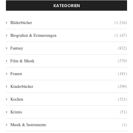
KATEGORIEN
Bilderbücher
(1.216)
Biografien & Erinnerungen
(1.147)
Fantasy
(832)
Film & Musik
(579)
Frauen
(181)
Kinderbücher
(299)
Kochen
(321)
Krimis
(51)
Musik & Instrumente
(1)