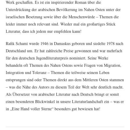
Werk geschaffen. Es ist ein inspirierender Roman über die
Unterdrückung der arabischen Bevölkerung im Nahen Osten unter der
israelischen Besetzung sowie über die Menschenwürde – Themen die
leider immer noch relevant sind. Wieder mal ein großartiges Stück
Literatur, dass ich jedem nur empfehlen kann!
Rafik Schami wurde 1946 in Damaskus geboren und siedelte 1978 nach
Deutschland um. Er hat zahlreiche Preise gewonnen und war mehrfach
für den deutschen Jugendliteraturpreis nominiert. Seine Werke
behandeln oft Themen des Nahen Ostens sowie Fragen von Migration,
Integration und Toleranz – Themen die teilweise seinem Leben
entsprungen sind oder Themen direkt aus dem Mittleren Osten stammen
– was die Nähe des Autors zu diesem Teil der Welt sehr deutlich macht.
Als Übersetzer von arabischer Literatur nach Deutsch bringt er somit
einen besonderen Blickwinkel in unsere Literaturlandschaft ein – was er
in „Eine Hand voller Sterne“ besonders gut bewiesen hat!