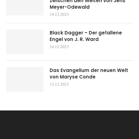
zwischen den Welten von Jens
Meyer-Odewald
19.12.2023
Black Dagger – Der gefallene
Engel von J. R. Ward
14.12.2023
Das Evangelium der neuen Welt
von Maryse Conde
13.12.2023