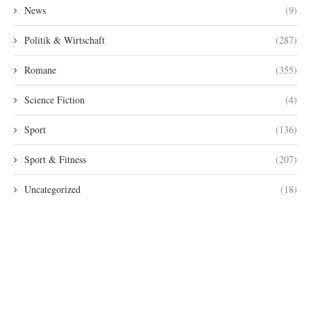
News
(9)
Politik & Wirtschaft
(287)
Romane
(355)
Science Fiction
(4)
Sport
(136)
Sport & Fitness
(207)
Uncategorized
(18)