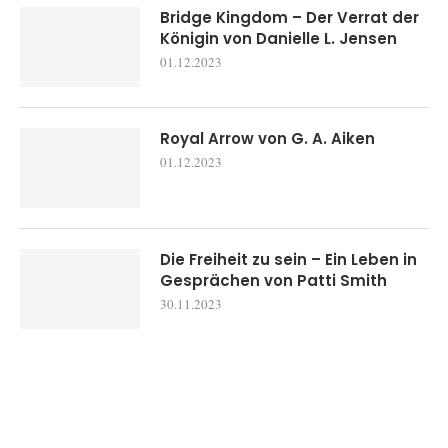
Bridge Kingdom – Der Verrat der
Königin von Danielle L. Jensen
01.12.2023
Royal Arrow von G. A. Aiken
01.12.2023
Die Freiheit zu sein – Ein Leben in
Gesprächen von Patti Smith
30.11.2023