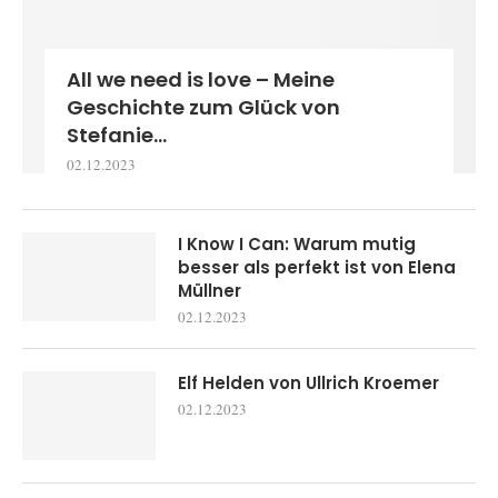
All we need is love – Meine
Geschichte zum Glück von
Stefanie...
02.12.2023
I Know I Can: Warum mutig
besser als perfekt ist von Elena
Müllner
02.12.2023
Elf Helden von Ullrich Kroemer
02.12.2023