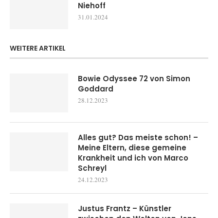
Niehoff
31.01.2024
WEITERE ARTIKEL
Bowie Odyssee 72 von Simon
Goddard
28.12.2023
Alles gut? Das meiste schon! –
Meine Eltern, diese gemeine
Krankheit und ich von Marco
Schreyl
24.12.2023
Justus Frantz – Künstler