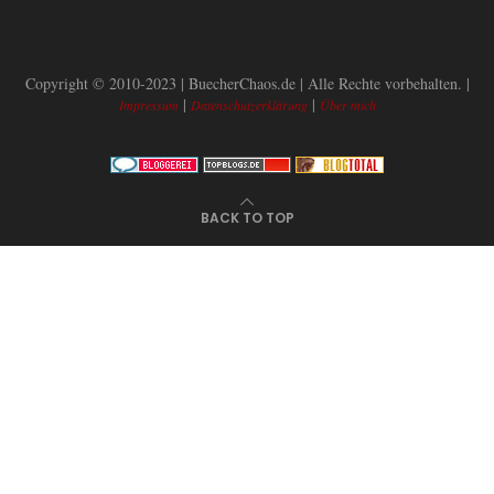
Copyright © 2010-2023 | BuecherChaos.de | Alle Rechte vorbehalten. |
|
|
Impressum
Datenschutzerklärung
Über mich
BACK TO TOP