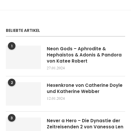
BELIEBTE ARTIKEL
1
Neon Gods – Aphrodite &
Hephaistos & Adonis & Pandora
von Katee Robert
27.01.2024
2
Hexenkrone von Catherine Doyle
und Katherine Webber
12.01.2024
3
Never a Hero – Die Dynastie der
Zeitreisenden 2 von Vanessa Len