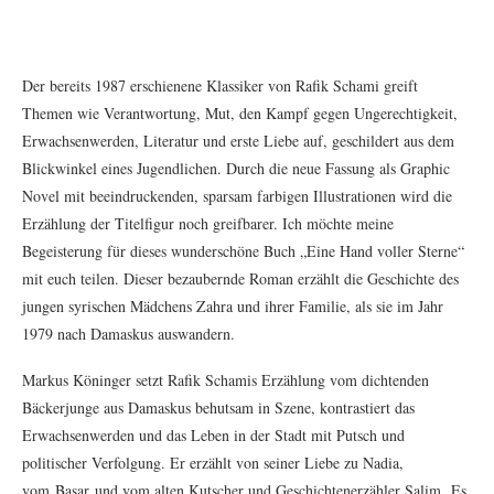
Der bereits 1987 erschienene Klassiker von Rafik Schami greift
Themen wie Verantwortung, Mut, den Kampf gegen Ungerechtigkeit,
Erwachsenwerden, Literatur und erste Liebe auf, geschildert aus dem
Blickwinkel eines Jugendlichen. Durch die neue Fassung als Graphic
Novel mit beeindruckenden, sparsam farbigen Illustrationen wird die
Erzählung der Titelfigur noch greifbarer. Ich möchte meine
Begeisterung für dieses wunderschöne Buch „Eine Hand voller Sterne“
mit euch teilen. Dieser bezaubernde Roman erzählt die Geschichte des
jungen syrischen Mädchens Zahra und ihrer Familie, als sie im Jahr
1979 nach Damaskus auswandern.
Markus Köninger setzt Rafik Schamis Erzählung vom dichtenden
Bäckerjunge aus Damaskus behutsam in Szene, kontrastiert das
Erwachsenwerden und das Leben in der Stadt mit Putsch und
politischer Verfolgung. Er erzählt von seiner Liebe zu Nadia,
vom Basar und vom alten Kutscher und Geschichtenerzähler Salim. Es