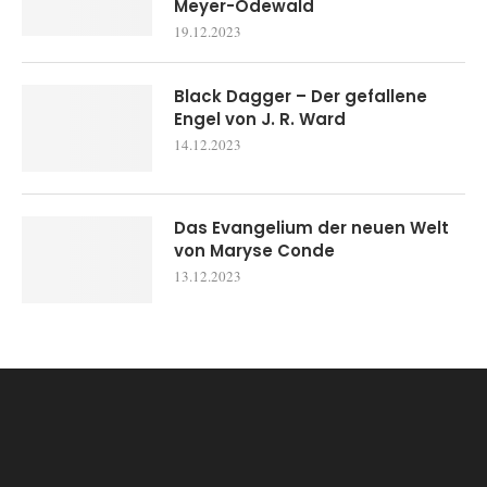
Meyer-Odewald
19.12.2023
Black Dagger – Der gefallene
Engel von J. R. Ward
14.12.2023
Das Evangelium der neuen Welt
von Maryse Conde
13.12.2023