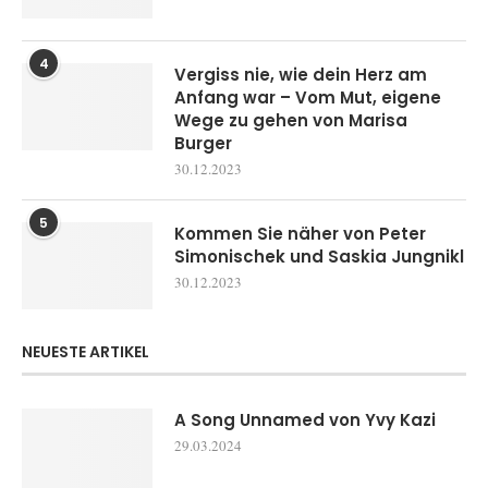
4
Vergiss nie, wie dein Herz am
Anfang war – Vom Mut, eigene
Wege zu gehen von Marisa
Burger
30.12.2023
5
Kommen Sie näher von Peter
Simonischek und Saskia Jungnikl
30.12.2023
NEUESTE ARTIKEL
A Song Unnamed von Yvy Kazi
29.03.2024