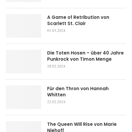
A Game of Retribution von
Scarlett St. Clair
01.03.2024
Die Toten Hosen – über 40 Jahre
Punkrock von Timon Menge
28.02.2024
Für den Thron von Hannah
Whitten
22.02.2024
The Queen Will Rise von Marie
Niehoff