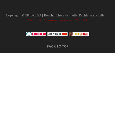
Copyright © 2010-2023 | BuecherChaos.de | Alle Rechte vorbehalten. |
|
|
Impressum
Datenschutzerklärung
Über mich
BACK TO TOP