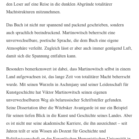
den Leser auf eine Reise in die dunklen Abgründe totalitärer
Machtstrukturen mitzunehmen.
Das Buch ist nicht nur spannend und packend geschrieben, sondern
auch sprachlich beeindruckend. Martinowitsch beherrscht eine
unverwechselbare, poetische Sprache, die dem Buch eine eigene
Atmosphäre verleiht. Zugleich lässt er aber auch immer genügend Luft,
damit sich die Spannung entfalten kann.
Besonders bemerkenswert ist dabei, dass Martinowitsch selbst in einem
Land aufgewachsen ist, das lange Zeit von totalitärer Macht beherrscht
wurde. Mit seinen Wurzeln in Aschmjany und seiner Leidenschaft für
Kunstgeschichte hat Viktor Martinowitsch seinen eigenen
unverwechselbaren Weg als belarussischer Schriftsteller gefunden.
Seine Dissertation über die Witebsker Avantgarde ist nur ein Beispiel
für seinen tiefen Blick in die Kunst und Geschichte seines Landes. Aber
es ist nicht nur seine akademische Karriere, die ihn auszeichnet – seit
Jahren teilt er sein Wissen als Dozent für Geschichte und
Politikwissenschaft an der Europäischen Humanistischen Universität in