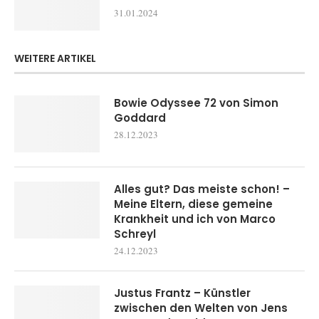
31.01.2024
WEITERE ARTIKEL
Bowie Odyssee 72 von Simon
Goddard
28.12.2023
Alles gut? Das meiste schon! –
Meine Eltern, diese gemeine
Krankheit und ich von Marco
Schreyl
24.12.2023
Justus Frantz – Künstler
zwischen den Welten von Jens