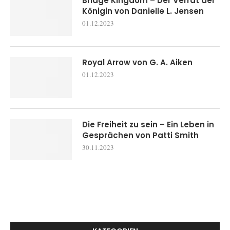
Bridge Kingdom – Der Verrat der
Königin von Danielle L. Jensen
01.12.2023
Royal Arrow von G. A. Aiken
01.12.2023
Die Freiheit zu sein – Ein Leben in
Gesprächen von Patti Smith
30.11.2023