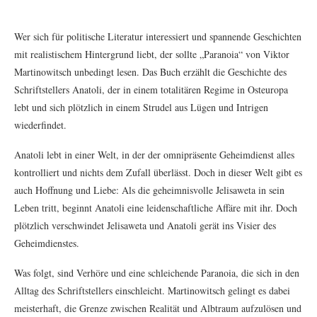
Wer sich für politische Literatur interessiert und spannende Geschichten
mit realistischem Hintergrund liebt, der sollte „Paranoia“ von Viktor
Martinowitsch unbedingt lesen. Das Buch erzählt die Geschichte des
Schriftstellers Anatoli, der in einem totalitären Regime in Osteuropa
lebt und sich plötzlich in einem Strudel aus Lügen und Intrigen
wiederfindet.
Anatoli lebt in einer Welt, in der der omnipräsente Geheimdienst alles
kontrolliert und nichts dem Zufall überlässt. Doch in dieser Welt gibt es
auch Hoffnung und Liebe: Als die geheimnisvolle Jelisaweta in sein
Leben tritt, beginnt Anatoli eine leidenschaftliche Affäre mit ihr. Doch
plötzlich verschwindet Jelisaweta und Anatoli gerät ins Visier des
Geheimdienstes.
Was folgt, sind Verhöre und eine schleichende Paranoia, die sich in den
Alltag des Schriftstellers einschleicht. Martinowitsch gelingt es dabei
meisterhaft, die Grenze zwischen Realität und Albtraum aufzulösen und