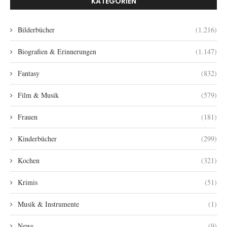
KATEGORIEN
Bilderbücher
(1.216)
Biografien & Erinnerungen
(1.147)
Fantasy
(832)
Film & Musik
(579)
Frauen
(181)
Kinderbücher
(299)
Kochen
(321)
Krimis
(51)
Musik & Instrumente
(1)
News
(9)