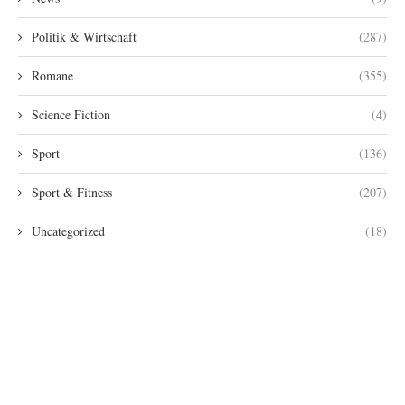
Politik & Wirtschaft
(287)
Romane
(355)
Science Fiction
(4)
Sport
(136)
Sport & Fitness
(207)
Uncategorized
(18)