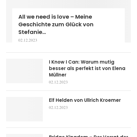
All we need is love – Meine
Geschichte zum Glück von
Stefanie...
02.12.2023
I Know I Can: Warum mutig
besser als perfekt ist von Elena
Müllner
02.12.2023
Elf Helden von Ullrich Kroemer
02.12.2023