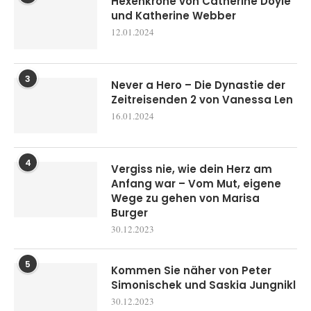
Hexenkrone von Catherine Doyle
und Katherine Webber
12.01.2024
3
Never a Hero – Die Dynastie der
Zeitreisenden 2 von Vanessa Len
16.01.2024
4
Vergiss nie, wie dein Herz am
Anfang war – Vom Mut, eigene
Wege zu gehen von Marisa
Burger
30.12.2023
5
Kommen Sie näher von Peter
Simonischek und Saskia Jungnikl
30.12.2023