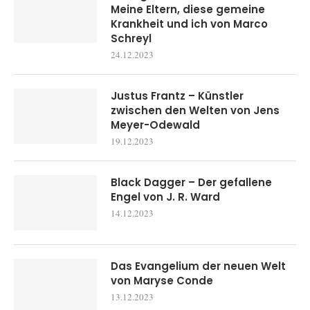
Meine Eltern, diese gemeine
Krankheit und ich von Marco
Schreyl
24.12.2023
Justus Frantz – Künstler
zwischen den Welten von Jens
Meyer-Odewald
19.12.2023
Black Dagger – Der gefallene
Engel von J. R. Ward
14.12.2023
Das Evangelium der neuen Welt
von Maryse Conde
13.12.2023