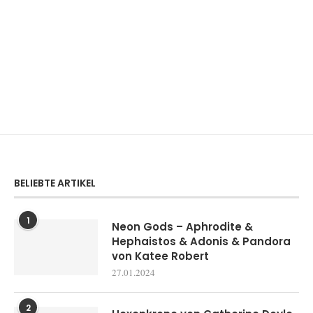
BELIEBTE ARTIKEL
1
Neon Gods – Aphrodite &
Hephaistos & Adonis & Pandora
von Katee Robert
27.01.2024
2