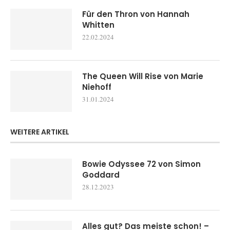
Für den Thron von Hannah
Whitten
22.02.2024
The Queen Will Rise von Marie
Niehoff
31.01.2024
WEITERE ARTIKEL
Bowie Odyssee 72 von Simon
Goddard
28.12.2023
Alles gut? Das meiste schon! –