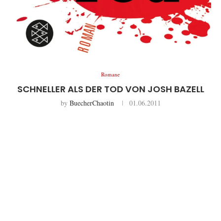
Romane
SCHNELLER ALS DER TOD VON JOSH BAZELL
by
BuecherChaotin
01.06.2011