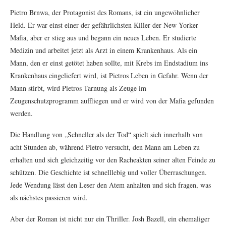
Pietro Brnwa, der Protagonist des Romans, ist ein ungewöhnlicher
Held. Er war einst einer der gefährlichsten Killer der New Yorker
Mafia, aber er stieg aus und begann ein neues Leben. Er studierte
Medizin und arbeitet jetzt als Arzt in einem Krankenhaus. Als ein
Mann, den er einst getötet haben sollte, mit Krebs im Endstadium ins
Krankenhaus eingeliefert wird, ist Pietros Leben in Gefahr. Wenn der
Mann stirbt, wird Pietros Tarnung als Zeuge im
Zeugenschutzprogramm auffliegen und er wird von der Mafia gefunden
werden.
Die Handlung von „Schneller als der Tod“ spielt sich innerhalb von
acht Stunden ab, während Pietro versucht, den Mann am Leben zu
erhalten und sich gleichzeitig vor den Racheakten seiner alten Feinde zu
schützen. Die Geschichte ist schnelllebig und voller Überraschungen.
Jede Wendung lässt den Leser den Atem anhalten und sich fragen, was
als nächstes passieren wird.
Aber der Roman ist nicht nur ein Thriller. Josh Bazell, ein ehemaliger