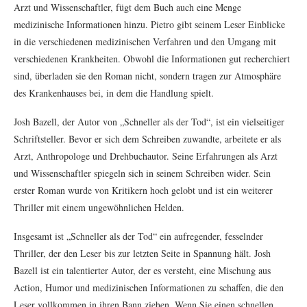
Arzt und Wissenschaftler, fügt dem Buch auch eine Menge
medizinische Informationen hinzu. Pietro gibt seinem Leser Einblicke
in die verschiedenen medizinischen Verfahren und den Umgang mit
verschiedenen Krankheiten. Obwohl die Informationen gut recherchiert
sind, überladen sie den Roman nicht, sondern tragen zur Atmosphäre
des Krankenhauses bei, in dem die Handlung spielt.
Josh Bazell, der Autor von „Schneller als der Tod“, ist ein vielseitiger
Schriftsteller. Bevor er sich dem Schreiben zuwandte, arbeitete er als
Arzt, Anthropologe und Drehbuchautor. Seine Erfahrungen als Arzt
und Wissenschaftler spiegeln sich in seinem Schreiben wider. Sein
erster Roman wurde von Kritikern hoch gelobt und ist ein weiterer
Thriller mit einem ungewöhnlichen Helden.
Insgesamt ist „Schneller als der Tod“ ein aufregender, fesselnder
Thriller, der den Leser bis zur letzten Seite in Spannung hält. Josh
Bazell ist ein talentierter Autor, der es versteht, eine Mischung aus
Action, Humor und medizinischen Informationen zu schaffen, die den
Leser vollkommen in ihren Bann ziehen. Wenn Sie einen schnellen,