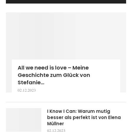
All we need is love – Meine
Geschichte zum Glück von
Stefanie...
02.12.2023
I Know I Can: Warum mutig
besser als perfekt ist von Elena
Müllner
02.12.2023