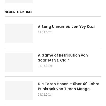
NEUESTE ARTIKEL
A Song Unnamed von Yvy Kazi
29.03.2024
A Game of Retribution von
Scarlett St. Clair
01.03.2024
Die Toten Hosen – über 40 Jahre
Punkrock von Timon Menge
28.02.2024