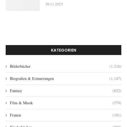
30.11.2023
KATEGORIEN
Bilderbücher
(1.216)
Biografien & Erinnerungen
(1.147)
Fantasy
(832)
Film & Musik
(579)
Frauen
(181)