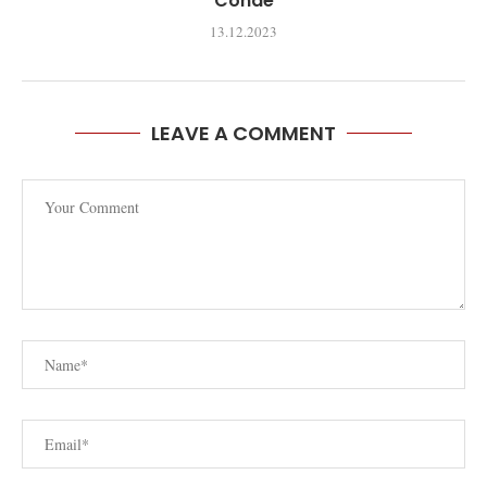
Conde
13.12.2023
LEAVE A COMMENT