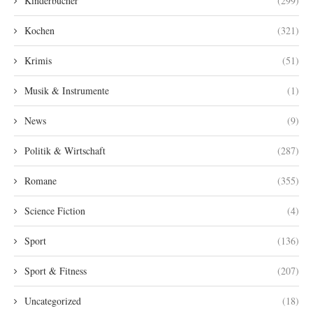
Kinderbücher
(299)
Kochen
(321)
Krimis
(51)
Musik & Instrumente
(1)
News
(9)
Politik & Wirtschaft
(287)
Romane
(355)
Science Fiction
(4)
Sport
(136)
Sport & Fitness
(207)
Uncategorized
(18)