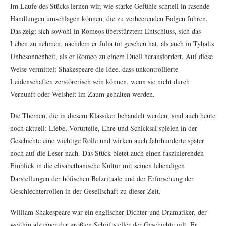
Im Laufe des Stücks lernen wir, wie starke Gefühle schnell in rasende
Handlungen umschlagen können, die zu verheerenden Folgen führen.
Das zeigt sich sowohl in Romeos überstürztem Entschluss, sich das
Leben zu nehmen, nachdem er Julia tot gesehen hat, als auch in Tybalts
Unbesonnenheit, als er Romeo zu einem Duell herausfordert. Auf diese
Weise vermittelt Shakespeare die Idee, dass unkontrollierte
Leidenschaften zerstörerisch sein können, wenn sie nicht durch
Vernunft oder Weisheit im Zaum gehalten werden.
Die Themen, die in diesem Klassiker behandelt werden, sind auch heute
noch aktuell: Liebe, Vorurteile, Ehre und Schicksal spielen in der
Geschichte eine wichtige Rolle und wirken auch Jahrhunderte später
noch auf die Leser nach. Das Stück bietet auch einen faszinierenden
Einblick in die elisabethanische Kultur mit seinen lebendigen
Darstellungen der höfischen Balzrituale und der Erforschung der
Geschlechterrollen in der Gesellschaft zu dieser Zeit.
William Shakespeare war ein englischer Dichter und Dramatiker, der
weithin als einer der größten Schriftsteller der Geschichte gilt. Er