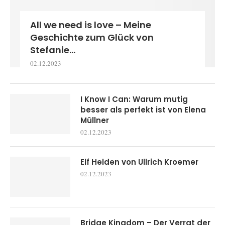
All we need is love – Meine
Geschichte zum Glück von
Stefanie...
02.12.2023
I Know I Can: Warum mutig
besser als perfekt ist von Elena
Müllner
02.12.2023
Elf Helden von Ullrich Kroemer
02.12.2023
Bridge Kingdom – Der Verrat der