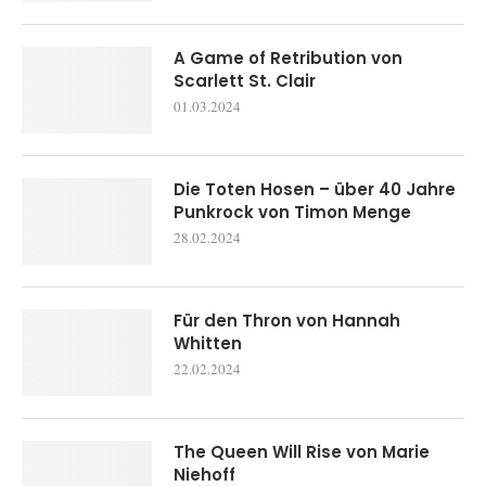
A Game of Retribution von
Scarlett St. Clair
01.03.2024
Die Toten Hosen – über 40 Jahre
Punkrock von Timon Menge
28.02.2024
Für den Thron von Hannah
Whitten
22.02.2024
The Queen Will Rise von Marie
Niehoff