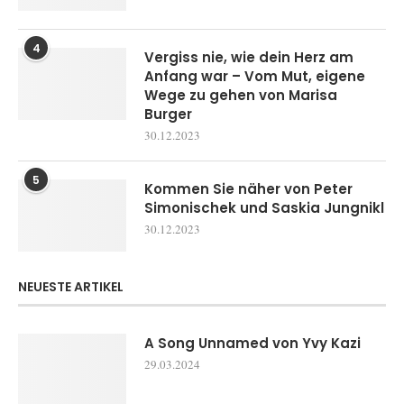
4
Vergiss nie, wie dein Herz am
Anfang war – Vom Mut, eigene
Wege zu gehen von Marisa
Burger
30.12.2023
5
Kommen Sie näher von Peter
Simonischek und Saskia Jungnikl
30.12.2023
NEUESTE ARTIKEL
A Song Unnamed von Yvy Kazi
29.03.2024