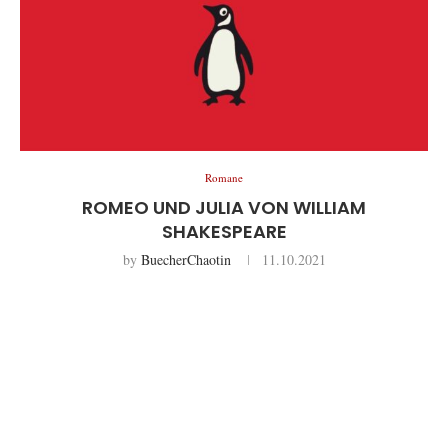
Romane
ROMEO UND JULIA VON WILLIAM
SHAKESPEARE
by
BuecherChaotin
11.10.2021