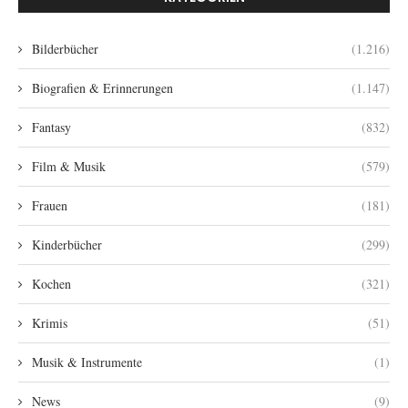
Bilderbücher
(1.216)
Biografien & Erinnerungen
(1.147)
Fantasy
(832)
Film & Musik
(579)
Frauen
(181)
Kinderbücher
(299)
Kochen
(321)
Krimis
(51)
Musik & Instrumente
(1)
News
(9)