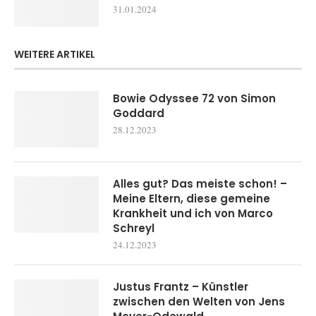
31.01.2024
WEITERE ARTIKEL
Bowie Odyssee 72 von Simon
Goddard
28.12.2023
Alles gut? Das meiste schon! –
Meine Eltern, diese gemeine
Krankheit und ich von Marco
Schreyl
24.12.2023
Justus Frantz – Künstler
zwischen den Welten von Jens