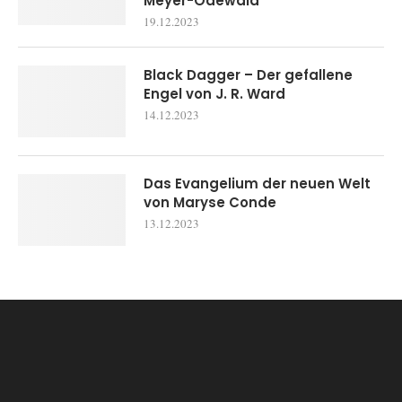
Meyer-Odewald
19.12.2023
Black Dagger – Der gefallene
Engel von J. R. Ward
14.12.2023
Das Evangelium der neuen Welt
von Maryse Conde
13.12.2023