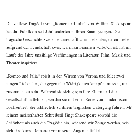
Die zeitlose Tragödie von „Romeo und Julia“ von William Shakespeare
hat das Publikum seit Jahrhunderten in ihren Bann gezogen. Die
tragische Geschichte zweier leidenschaftlicher Liebhaber, deren Liebe
aufgrund der Feindschaft zwischen ihren Familien verboten ist, hat im
Laufe der Jahre unzählige Verfilmungen in Literatur, Film, Musik und
Theater inspiriert.
„Romeo und Julia“ spielt in den Wirren von Verona und folgt zwei
jungen Liebenden, die gegen alle Widrigkeiten kämpfen müssen, um
zusammen zu sein. Während sie sich gegen ihre Eltern und die
Gesellschaft auflehnen, werden sie mit einer Reihe von Hindernissen
konfrontiert, die schließlich zu ihrem tragischen Untergang führen. Mit
seinem meisterhaften Schreibstil fängt Shakespeare sowohl die
Schönheit als auch die Tragödie ein, während wir Zeuge werden, wie
sich ihre kurze Romanze vor unseren Augen entfaltet.