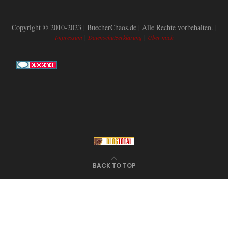
Copyright © 2010-2023 | BuecherChaos.de | Alle Rechte vorbehalten. |
|
|
Impressum
Datenschutzerklärung
Über mich
BACK TO TOP