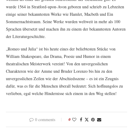
wurde 1564 in Stratford-upon-Avon geboren und schrieb zu Lebzeiten
einige seiner bekanntesten Werke wie Hamlet, Macbeth und Ein
Sommernachtstraum. Seine Werke wurden weltweit in mehr als 100
Sprachen übersetzt und machen ihn zu einem der bekanntesten Autoren
der Literaturgeschichte.
„Romeo und Julia“ ist bis heute eines der beliebtesten Stücke von
William Shakespeare, das Drama, Poesie und Humor in einem
theatralischen Meisterwerk vereint! Von den unvergesslichen
Charakteren wie der Amme und Bruder Lorenzo bis hin zu den
unvergesslichen Zeilen wie der Abschiedsszene – es ist ein Zeugnis
dafür, was es für die Menschen überall bedeutet: Sich hoffnungslos zu
verlieben, egal welche Hindernisse sich einem in den Weg stellen!
0 comments
0